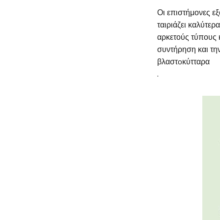
Οι επιστήμονες εξ
ταιριάζει καλύτερ
αρκετούς τύπους 
συντήρηση και την
βλαστoκύτταρα
.