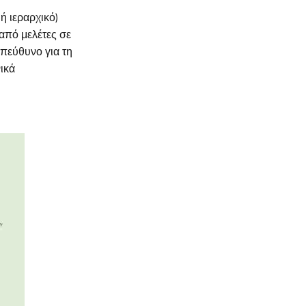
ή ιεραρχικό)
από μελέτες σε
πεύθυνο για τη
νικά