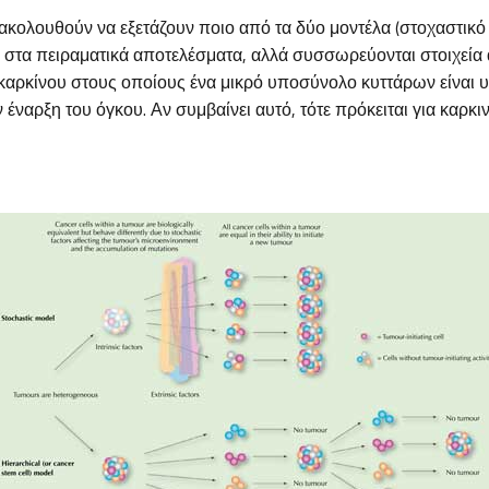
ακολουθούν να εξετάζουν ποιο από τα δύο μοντέλα (στοχαστικό 
α στα πειραματικά αποτελέσματα, αλλά συσσωρεύονται στοιχεία 
καρκίνου στους οποίους ένα μικρό υποσύνολο κυττάρων είναι υ
 έναρξη του όγκου. Αν συμβαίνει αυτό, τότε πρόκειται για καρκι