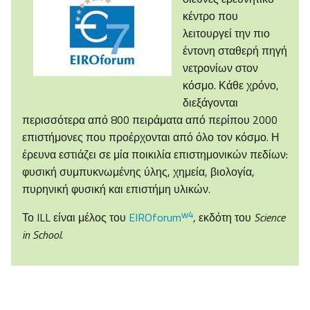
κέντρο που
λειτουργεί την πιο
έντονη σταθερή πηγή
νετρονίων στον
κόσμο. Κάθε χρόνο,
διεξάγονται
περισσότερα από 800 πειράματα από περίπου 2000
επιστήμονες που προέρχονται από όλο τον κόσμο. Η
έρευνα εστιάζει σε μία ποικιλία επιστημονικών πεδίων:
φυσική συμπυκνωμένης ύλης, χημεία, βιολογία,
πυρηνική φυσική και επιστήμη υλικών.
w4
Το ILL είναι μέλος του
EIROforum
, εκδότη του
Science
in School
.