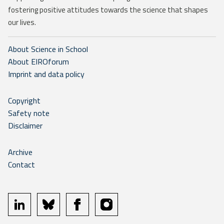
fostering positive attitudes towards the science that shapes
our lives.
About Science in School
About EIROforum
Imprint and data policy
Copyright
Safety note
Disclaimer
Archive
Contact
linkedin
bluesky
facebook
instagram