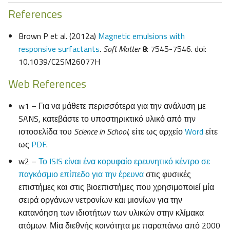
References
Brown P et al. (2012a)
Magnetic emulsions with
responsive surfactants
.
Soft Matter
8
: 7545-7546. doi:
10.1039/C2SM26077H
Web References
w1 – Για να μάθετε περισσότερα για την ανάλυση με
SANS, κατεβάστε το υποστηρικτικό υλικό από την
ιστοσελίδα του
Science in School
, είτε ως αρχείο
Word
είτε
ως
PDF
.
w2 –
Το ISIS είναι ένα κορυφαίο ερευνητικό κέντρο σε
παγκόσμιο επίπεδο για την έρευνα
στις φυσικές
επιστήμες και στις βιοεπιστήμες που χρησιμοποιεί μία
σειρά οργάνων νετρονίων και μιονίων για την
κατανόηση των ιδιοτήτων των υλικών στην κλίμακα
ατόμων. Μία διεθνής κοινότητα με παραπάνω από 2000