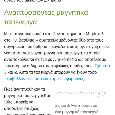
αυτών των μικκυλίων (Σχήμα 2).
Αναπτύσσοντας μαγνητικά
τασενεργά
Μία ερευνητική ομάδα στο Πανεπιστήμιο του Μπρίστολ
στο Ην. Βασίλειο – συμπεριλαμβάνοντας δύο από τους
συγγραφείς του άρθρου – εργάζεται αυτή την στιγμή σε ένα
νέο τύπο τασενεργού: μαγνητικά τασενεργά, τα οποία
ανταποκρίνονται σε ένα μαγνητικό πεδίο ως αποτέλεσμα
των ατόμων σιδήρου στις κεφαλικές ομάδες τους (
Σχήματα
3
και
4
). Αυτά τα τασενεργά μπορούν να έχουν τόσο
περιβαλλοντικές όσο και ιατρικές εφαρμογές
.
Πώς αναπτύχθηκαν τα
μαγνητικά τασενεργά; Και
πώς μπορείς να
Σχήμα 3: Αναπτύσσοντας
αποδείξεις ότι έχεις
ένα μαγνητικό τασενεργό
πραγματικά δημιουργήσει