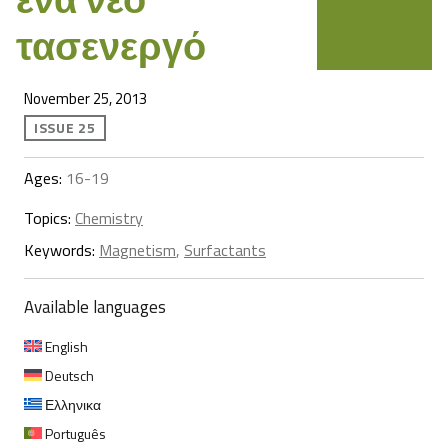
τασενεργό
November 25, 2013
ISSUE 25
Ages:
16-19
Topics:
Chemistry
Keywords:
Magnetism
,
Surfactants
Available languages
English
Deutsch
Ελληνικα
Português