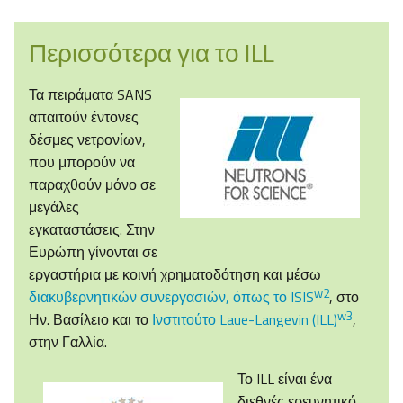
Περισσότερα για το ILL
Τα πειράματα SANS
απαιτούν έντονες
δέσμες νετρονίων,
που μπορούν να
παραχθούν μόνο σε
μεγάλες
εγκαταστάσεις. Στην
Ευρώπη γίνονται σε
εργαστήρια με κοινή χρηματοδότηση και μέσω
w2
διακυβερνητικών συνεργασιών, όπως το ISIS
, στο
w3
Ην. Βασίλειο και το
Ινστιτούτο Laue-Langevin (ILL)
,
στην Γαλλία.
Το ILL είναι ένα
διεθνές ερευνητικό