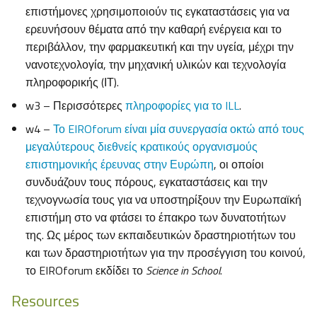
επιστήμονες χρησιμοποιούν τις εγκαταστάσεις για να
ερευνήσουν θέματα από την καθαρή ενέργεια και το
περιβάλλον, την φαρμακευτική και την υγεία, μέχρι την
νανοτεχνολογία, την μηχανική υλικών και τεχνολογία
πληροφορικής (ΙΤ).
w3 – Περισσότερες
πληροφορίες για το ILL
.
w4 –
Το EIROforum είναι μία συνεργασία οκτώ από τους
μεγαλύτερους διεθνείς κρατικούς οργανισμούς
επιστημονικής έρευνας στην Ευρώπη
, οι οποίοι
συνδυάζουν τους πόρους, εγκαταστάσεις και την
τεχνογνωσία τους για να υποστηρίξουν την Ευρωπαϊκή
επιστήμη στο να φτάσει το έπακρο των δυνατοτήτων
της. Ως μέρος των εκπαιδευτικών δραστηριοτήτων του
και των δραστηριοτήτων για την προσέγγιση του κοινού,
το EIROforum εκδίδει το
Science in School
.
Resources