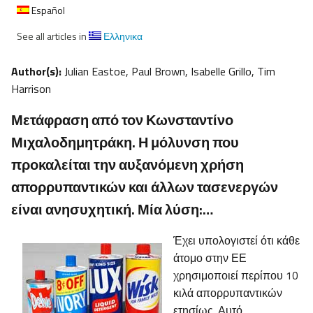
Español
See all articles in
Ελληνικα
Author(s):
Julian Eastoe, Paul Brown, Isabelle Grillo, Tim
Harrison
Μετάφραση από τον Κωνσταντίνο
Μιχαλοδημητράκη. Η μόλυνση που
προκαλείται την αυξανόμενη χρήση
απορρυπαντικών και άλλων τασενεργών
είναι ανησυχητική. Μία λύση:…
Έχει υπολογιστεί ότι κάθε
άτομο στην ΕΕ
χρησιμοποιεί περίπου 10
κιλά απορρυπαντικών
ετησίως. Αυτό