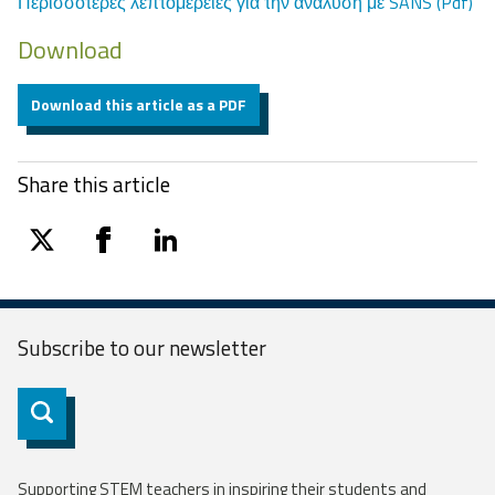
Περισσότερες λεπτομέρειες για την ανάλυση με SANS (Pdf)
Download
Download this article as a PDF
Share this article
twitter
facebook
linkedin
Subscribe to our
newsletter
Subscribe
Supporting STEM teachers in inspiring their students and