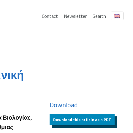
Contact
Newsletter
Search
ινική
Download
 Βιολογίας,
Download this article as a PDF
θμιας