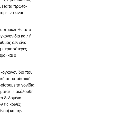
. Για τα πρωτο-
ορεί να είναι
να προκληθεί από
γκογονίδια και/ ή
ιθμός δεν είναι
 ή περισσότερες
ρο (και ο
ο-ογκογονίδιο που
ική σηματοδοτική
ρίσουμε τα γονίδια
μματα). Η ακόλουθη
κά δεδομένα
ν τις κοινές
νου) και την