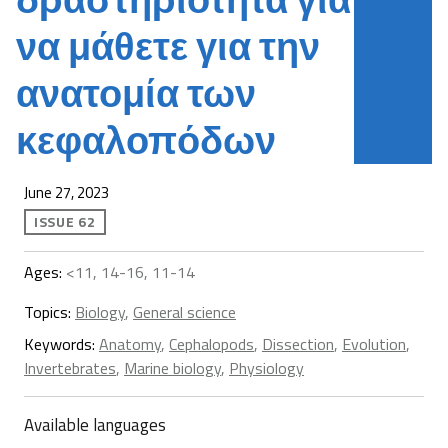
να μάθετε για την
ανατομία των
κεφαλοπόδων
June 27, 2023
ISSUE 62
Ages:
<11, 14-16, 11-14
Topics:
Biology
,
General science
Keywords:
Anatomy
,
Cephalopods
,
Dissection
,
Evolution
,
Invertebrates
,
Marine biology
,
Physiology
Available languages