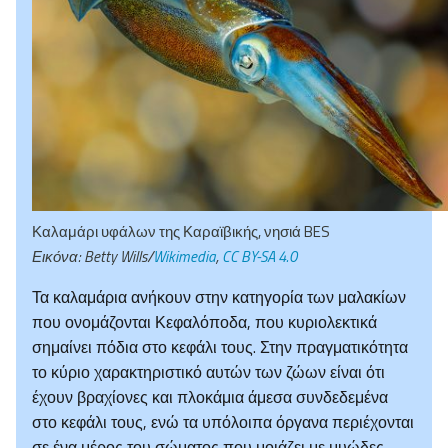
Καλαμάρι υφάλων της Καραϊβικής, νησιά BES
Εικόνα: Betty Wills/
Wikimedia
,
CC BY-SA 4.0
Τα καλαμάρια ανήκουν στην κατηγορία των μαλακίων
που ονομάζονται Κεφαλόποδα, που κυριολεκτικά
σημαίνει πόδια στο κεφάλι τους. Στην πραγματικότητα
το κύριο χαρακτηριστικό αυτών των ζώων είναι ότι
έχουν βραχίονες και πλοκάμια άμεσα συνδεδεμένα
στο κεφάλι τους, ενώ τα υπόλοιπα όργανα περιέχονται
σε ένα μέρος του σώματος που μοιάζει με μυώδες