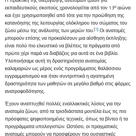
Η πρακτική της διεξαγωγής ανατομών ζώων για
ο
εκπαιδευτικούς σκοπούς χρονολογείται από τον 13
αιώνα
και έχει χρησιμοποιηθεί από τότε για την προώθηση της
κατανόησης της λειτουργίας ολόκληρου του σώματος του
[
1
]
ζώου μέσω της ανάλυσης των μερών του.
Οι ανατομές
μπορούν επίσης να προκαλέσουν μια αίσθηση έκπληξης:
είναι πολύ πιο ελκυστικό να βλέπεις τα πράγματα από
πρώτο χέρι παρά να διαβάζεις για αυτά σε ένα βιβλίο.
Υλοποιήσαμε αυτή τη δραστηριότητα ανατομίας
καλαμαριών ως μέρος ενός προγράμματος θαλάσσιου
εγγραμματισμού και ήταν συντριπτικά η αγαπημένη
δραστηριότητα των μαθητών σε μεγάλο βαθμό στις φόρμες
ανατροφοδότησης.
Έχουν αναπτυχθεί πολλές εναλλακτικές λύσεις για την
ανατομία ζώων, από τα τρισδιάστατα μοντέλα έως τις πιο
πρόσφατες ψηφιοποιημένες τεχνικές, όπως τα βίντεο ή τα
προγράμματα υπολογιστών. Ωστόσο, οι πραγματικές
ανατομές μπορούν να προσφέρουν πιο ουσιαστικές