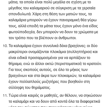
μάτια, τα οποία είναι πολύ μεγάλα σε σχέση με το
μέγεθος του καλαμαριού σε σύγκριση με τα χερσαία
σπονδυλωτά. Χάρη στη θέση των ματιών τους, τα
καλαμάρια μπορούν να έχουν πανοραμική θέα γύρω
τους, αλλά επειδή τα μάτια τους έχουν μόνο ένα είδος
φωτοϋποδοχέα, δεν μπορούν να δουν τα χρώματα με
τον τρόπο που τα βλέπουν οι άνθρωποι.
Τα καλαμάρια έχουν συνολικά δέκα βραχίονες: οι δύο
μακρύτεροι ονομάζονται πλοκάμια (συλληπτήριοι) και
είναι ειδικά προσαρμοσμένοι για να αρπάζουν το
θήραμα, ενώ οι άλλοι οκτώ (περιστοματικοί) το κρατούν.
Για τους σκοπούς αυτούς, σε όλο το μήκος των
βραχιόνων και στα άκρα των πλοκαμιών, τα καλαμάρια
έχουν πολλαπλούς μυζητήρες που βοηθούν στη
σύλληψη του θηράματος.
Τώρα είναι καιρός οι μαθητές, αν θέλουν, να σηκώσουν
το καλαμάρι και να δουν από κοντά όλα τα διαφορετικά