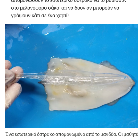
απομονώσουν το εσωτερικό όστρακο να το βυθίσουν
στο μελανοφόρο σάκο και να δουν αν μπορούν να
γράψουν κάτι σε ένα χαρτί!
Ένα εσωτερικό όστρακο απομονωμένο από το μανδύα. Οι μαθητέ