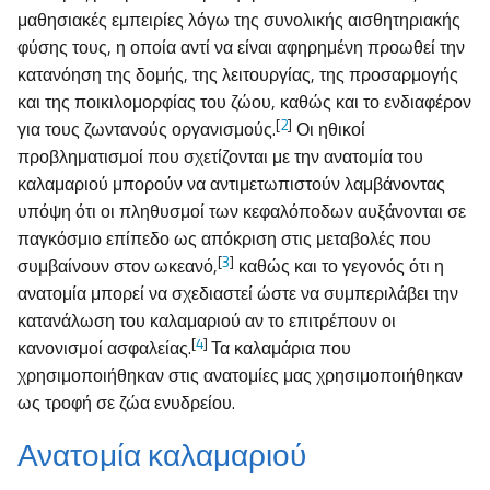
μαθησιακές εμπειρίες λόγω της συνολικής αισθητηριακής
φύσης τους, η οποία αντί να είναι αφηρημένη προωθεί την
κατανόηση της δομής, της λειτουργίας, της προσαρμογής
και της ποικιλομορφίας του ζώου, καθώς και το ενδιαφέρον
[
2
]
για τους ζωντανούς οργανισμούς.
Οι ηθικοί
προβληματισμοί που σχετίζονται με την ανατομία του
καλαμαριού μπορούν να αντιμετωπιστούν λαμβάνοντας
υπόψη ότι οι πληθυσμοί των κεφαλόποδων αυξάνονται σε
παγκόσμιο επίπεδο ως απόκριση στις μεταβολές που
[
3
]
συμβαίνουν στον ωκεανό,
καθώς και το γεγονός ότι η
ανατομία μπορεί να σχεδιαστεί ώστε να συμπεριλάβει την
κατανάλωση του καλαμαριού αν το επιτρέπουν οι
[
4
]
κανονισμοί ασφαλείας.
Τα καλαμάρια που
χρησιμοποιήθηκαν στις ανατομίες μας χρησιμοποιήθηκαν
ως τροφή σε ζώα ενυδρείου.
Ανατομία καλαμαριού