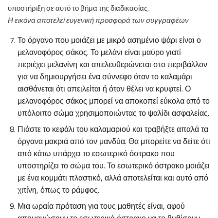
υποστήριξη σε αυτό το βήμα της διαδικασίας.
Η εικόνα αποτελεί ευγενική προσφορά των συγγραφέων
Το όργανο που μοιάζει με μικρό ασημένιο ψάρι είναι ο
μελανοφόρος σάκος. Το μελάνι είναι μαύρο γιατί
περιέχει μελανίνη και απελευθερώνεται στο περιβάλλον
για να δημιουργήσει ένα σύννεφο όταν το καλαμάρι
αισθάνεται ότι απειλείται ή όταν θέλει να κρυφτεί. Ο
μελανοφόρος σάκος μπορεί να αποκοπεί εύκολα από το
υπόλοιπο σώμα χρησιμοποιώντας το ψαλίδι ασφαλείας.
Πιάστε το κεφάλι του καλαμαριού και τραβήξτε απαλά τα
όργανα μακριά από τον μανδύα. Θα μπορείτε να δείτε ότι
από κάτω υπάρχει το εσωτερικό όστρακο που
υποστηρίζει το σώμα του. Το εσωτερικό όστρακο μοιάζει
με ένα κομμάτι πλαστικό, αλλά αποτελείται και αυτό από
χιτίνη, όπως το ράμφος.
Μια ωραία πρόταση για τους μαθητές είναι, αφού