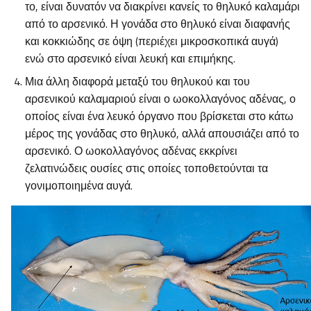
το, είναι δυνατόν να διακρίνει κανείς το θηλυκό καλαμάρι
από το αρσενικό. Η γονάδα στο θηλυκό είναι διαφανής
και κοκκιώδης σε όψη (περιέχει μικροσκοπικά αυγά)
ενώ στο αρσενικό είναι λευκή και επιμήκης.
Μια άλλη διαφορά μεταξύ του θηλυκού και του
αρσενικού καλαμαριού είναι ο ωοκολλαγόνος αδένας, ο
οποίος είναι ένα λευκό όργανο που βρίσκεται στο κάτω
μέρος της γονάδας στο θηλυκό, αλλά απουσιάζει από το
αρσενικό. Ο ωοκολλαγόνος αδένας εκκρίνει
ζελατινώδεις ουσίες στις οποίες τοποθετούνται τα
γονιμοποιημένα αυγά.