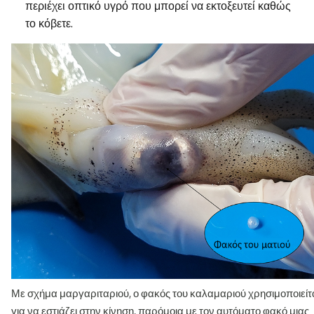
περιέχει οπτικό υγρό που μπορεί να εκτοξευτεί καθώς
το κόβετε.
Με σχήμα μαργαριταριού, ο φακός του καλαμαριού χρησιμοποιείτ
για να εστιάζει στην κίνηση, παρόμοια με τον αυτόματο φακό μιας