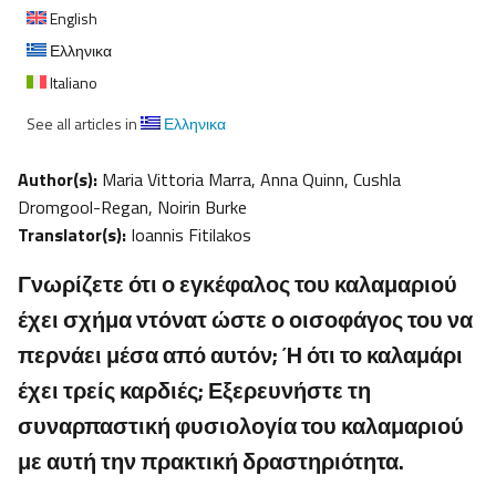
English
Ελληνικα
Italiano
See all articles in
Ελληνικα
Author(s):
Maria Vittoria Marra, Anna Quinn, Cushla
Dromgool-Regan, Noirin Burke
Translator(s):
Ioannis Fitilakos
Γνωρίζετε ότι ο εγκέφαλος του καλαμαριού
έχει σχήμα ντόνατ ώστε ο οισοφάγος του να
περνάει μέσα από αυτόν; Ή ότι το καλαμάρι
έχει τρείς καρδιές; Εξερευνήστε τη
συναρπαστική φυσιολογία του καλαμαριού
με αυτή την πρακτική δραστηριότητα.