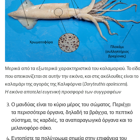
Μερικά από τα εξωτερικά χαρακτηριστικά του καλαμαριού. Το είδ
που απεικονίζεται σε αυτήν την εικόνα, και στις ακόλουθες είναι το
καλαμάρι της αγοράς της Καλιφόρνια (
Doryteuthis opalescens
).
Η εικόνα αποτελεί ευγενική προσφορά των συγγραφέων
Ο μανδύας είναι το κύριο μέρος του σώματος. Περιέχει
τα περισσότερα όργανα, δηλαδή τα βράγχια, το πεπτικό
σύστημα, τις καρδιές, τα αναπαραγωγικά όργανα και το
μελανοφόρο σάκο.
Εντοπίστε τα πολύχρωμα σημεία στην επιφάνεια του