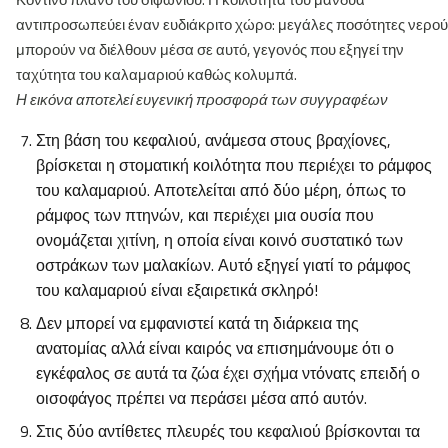
αντιπροσωπεύει έναν ευδιάκριτο χώρο: μεγάλες ποσότητες νερού
μπορούν να διέλθουν μέσα σε αυτό, γεγονός που εξηγεί την
ταχύτητα του καλαμαριού καθώς κολυμπά.
Η εικόνα αποτελεί ευγενική προσφορά των συγγραφέων
Στη βάση του κεφαλιού, ανάμεσα στους βραχίονες,
βρίσκεται η στοματική κοιλότητα που περιέχει το ράμφος
του καλαμαριού. Αποτελείται από δύο μέρη, όπως το
ράμφος των πτηνών, και περιέχει μια ουσία που
ονομάζεται χιτίνη, η οποία είναι κοινό συστατικό των
οστράκων των μαλακίων. Αυτό εξηγεί γιατί το ράμφος
του καλαμαριού είναι εξαιρετικά σκληρό!
Δεν μπορεί να εμφανιστεί κατά τη διάρκεια της
ανατομίας αλλά είναι καιρός να επισημάνουμε ότι ο
εγκέφαλος σε αυτά τα ζώα έχει σχήμα ντόνατς επειδή ο
οισοφάγος πρέπει να περάσει μέσα από αυτόν.
Στις δύο αντίθετες πλευρές του κεφαλιού βρίσκονται τα