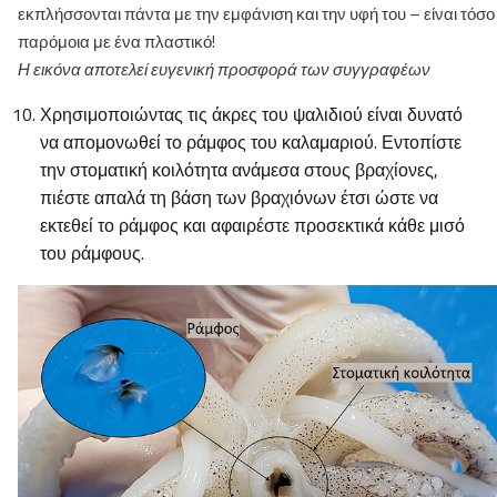
εκπλήσσονται πάντα με την εμφάνιση και την υφή του – είναι τόσο
παρόμοια με ένα πλαστικό!
Η εικόνα αποτελεί ευγενική προσφορά των συγγραφέων
Χρησιμοποιώντας τις άκρες του ψαλιδιού είναι δυνατό
να απομονωθεί το ράμφος του καλαμαριού. Εντοπίστε
την στοματική κοιλότητα ανάμεσα στους βραχίονες,
πιέστε απαλά τη βάση των βραχιόνων έτσι ώστε να
εκτεθεί το ράμφος και αφαιρέστε προσεκτικά κάθε μισό
του ράμφους.