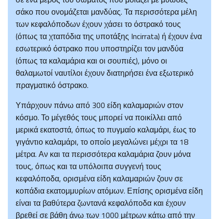
σάκο που ονομάζεται μανδύας. Τα περισσότερα μέλη
των κεφαλόποδων έχουν χάσει το όστρακό τους
(όπως τα χταπόδια της υποτάξης Incirrata) ή έχουν ένα
εσωτερικό όστρακο που υποστηρίζει τον μανδύα
(όπως τα καλαμάρια και οι σουπιές), μόνο οι
θαλαμωτοί ναυτίλοι έχουν διατηρήσει ένα εξωτερικό
πραγματικό όστρακο.
Υπάρχουν πάνω από 300 είδη καλαμαριών στον
κόσμο. Το μέγεθός τους μπορεί να ποικίλλει από
μερικά εκατοστά, όπως το πυγμαίο καλαμάρι, έως το
γιγάντιο καλαμάρι, το οποίο μεγαλώνει μέχρι τα 18
μέτρα. Αν και τα περισσότερα καλαμάρια ζουν μόνα
τους, όπως και τα υπόλοιπα συγγενή τους
κεφαλόποδα, ορισμένα είδη καλαμαριών ζουν σε
κοπάδια εκατομμυρίων ατόμων. Επίσης ορισμένα είδη
είναι τα βαθύτερα ζωντανά κεφαλόποδα και έχουν
βρεθεί σε βάθη άνω των 1000 μέτρων κάτω από την