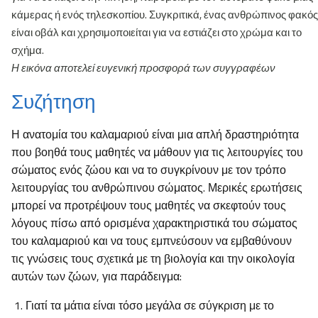
κάμερας ή ενός τηλεσκοπίου. Συγκριτικά, ένας ανθρώπινος φακός
είναι οβάλ και χρησιμοποιείται για να εστιάζει στο χρώμα και το
σχήμα.
Η εικόνα αποτελεί ευγενική προσφορά των συγγραφέων
Συζήτηση
Η ανατομία του καλαμαριού είναι μια απλή δραστηριότητα
που βοηθά τους μαθητές να μάθουν για τις λειτουργίες του
σώματος ενός ζώου και να το συγκρίνουν με τον τρόπο
λειτουργίας του ανθρώπινου σώματος. Μερικές ερωτήσεις
μπορεί να προτρέψουν τους μαθητές να σκεφτούν τους
λόγους πίσω από ορισμένα χαρακτηριστικά του σώματος
του καλαμαριού και να τους εμπνεύσουν να εμβαθύνουν
τις γνώσεις τους σχετικά με τη βιολογία και την οικολογία
αυτών των ζώων, για παράδειγμα:
Γιατί τα μάτια είναι τόσο μεγάλα σε σύγκριση με το