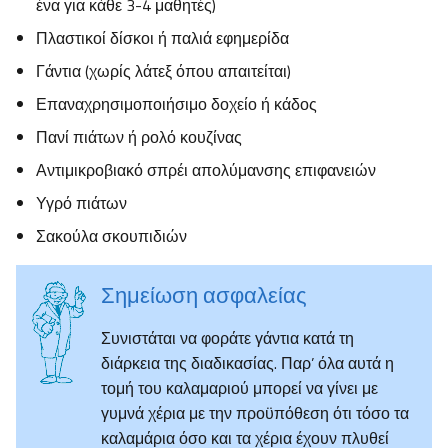
ένα για κάθε 3-4 μαθητές)
Πλαστικοί δίσκοι ή παλιά εφημερίδα
Γάντια (χωρίς λάτεξ όπου απαιτείται)
Επαναχρησιμοποιήσιμο δοχείο ή κάδος
Πανί πιάτων ή ρολό κουζίνας
Αντιμικροβιακό σπρέι απολύμανσης επιφανειών
Υγρό πιάτων
Σακούλα σκουπιδιών
Σημείωση ασφαλείας
Συνιστάται να φοράτε γάντια κατά τη
διάρκεια της διαδικασίας. Παρ’ όλα αυτά η
τομή του καλαμαριού μπορεί να γίνει με
γυμνά χέρια με την προϋπόθεση ότι τόσο τα
καλαμάρια όσο και τα χέρια έχουν πλυθεί