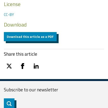
License
CC-BY
Download
Download this article as a PDF
Share this article
twitter
facebook
linkedin
Subscribe to our
newsletter
Subscribe