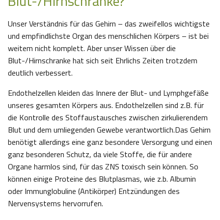
Blut-/Hirnschranke?
Unser Verständnis für das Gehirn – das zweifellos wichtigste
und empfindlichste Organ des menschlichen Körpers – ist bei
weitem nicht komplett. Aber unser Wissen über die
Blut-/Hirnschranke hat sich seit Ehrlichs Zeiten trotzdem
deutlich verbessert.
Endothelzellen kleiden das Innere der Blut- und Lymphgefäße
unseres gesamten Körpers aus. Endothelzellen sind z.B. für
die Kontrolle des Stoffaustausches zwischen zirkulierendem
Blut und dem umliegenden Gewebe verantwortlich.Das Gehirn
benötigt allerdings eine ganz besondere Versorgung und einen
ganz besonderen Schutz, da viele Stoffe, die für andere
Organe harmlos sind, für das ZNS toxisch sein können. So
können einige Proteine des Blutplasmas, wie z.b. Albumin
oder Immunglobuline (Antikörper) Entzündungen des
Nervensystems hervorrufen.