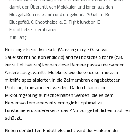
damit den Übertritt von Molekülen und Ionen aus den
Blutgefäßen ins Gehirn und umgekehrt. A: Gehirn; B:
Blutgefäß; C: Endothelzelle; D: Tight Junction; E:
Endothelzellmembranen.
Yun Jiang
Nur einige kleine Moleküle (Wasser; einige Gase wie
Sauerstoff und Kohlendioxid) and fettlösliche Stoffe (z.B.
kurze Fettsäuren) können diese Barriere passiv überwinden.
Andere ausgewählte Moleküle, wie die Glucose, müssen
mithilfe spezialisierter, in die Zellmembran eingebetteter
Proteine, transportiert werden. Dadurch kann eine
Mikroumgebung aufrechterhalten werden, die es dem
Nervensystem einerseits ermöglicht optimal zu
funktionieren, andererseits das ZNS vor gefährlichen Stoffen
schützt.
Neben der dichten Endothelschicht wird die Funktion der