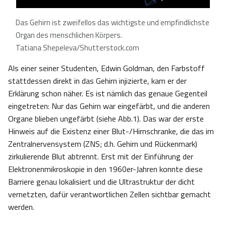
Das Gehirn ist zweifellos das wichtigste und empfindlichste
Organ des menschlichen Körpers.
Tatiana Shepeleva/Shutterstock.com
Als einer seiner Studenten, Edwin Goldman, den Farbstoff
stattdessen direkt in das Gehirn injizierte, kam er der
Erklärung schon näher. Es ist nämlich das genaue Gegenteil
eingetreten: Nur das Gehirn war eingefärbt, und die anderen
Organe blieben ungefärbt (siehe Abb.1). Das war der erste
Hinweis auf die Existenz einer Blut-/Hirnschranke, die das im
Zentralnervensystem (ZNS; d.h. Gehirn und Rückenmark)
zirkulierende Blut abtrennt. Erst mit der Einführung der
Elektronenmikroskopie in den 1960er-Jahren konnte diese
Barriere genau lokalisiert und die Ultrastruktur der dicht
vernetzten, dafür verantwortlichen Zellen sichtbar gemacht
werden.