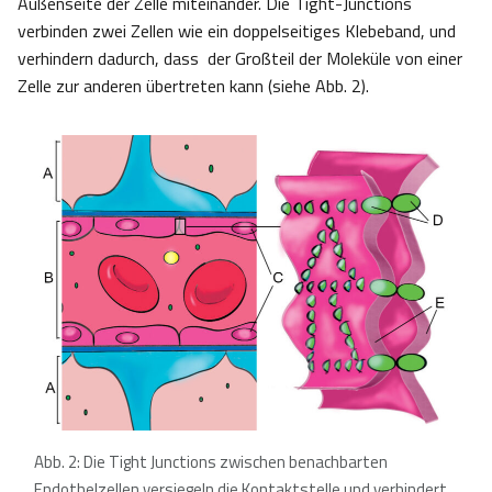
Außenseite der Zelle miteinander. Die Tight-Junctions
verbinden zwei Zellen wie ein doppelseitiges Klebeband, und
verhindern dadurch, dass der Großteil der Moleküle von einer
Zelle zur anderen übertreten kann (siehe Abb. 2).
Abb. 2: Die Tight Junctions zwischen benachbarten
Endothelzellen versiegeln die Kontaktstelle und verhindert