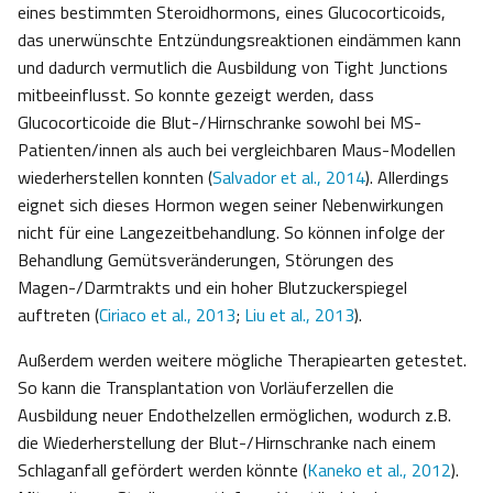
eines bestimmten Steroidhormons, eines Glucocorticoids,
das unerwünschte Entzündungsreaktionen eindämmen kann
und dadurch vermutlich die Ausbildung von Tight Junctions
mitbeeinflusst. So konnte gezeigt werden, dass
Glucocorticoide die Blut-/Hirnschranke sowohl bei MS-
Patienten/innen als auch bei vergleichbaren Maus-Modellen
wiederherstellen konnten (
Salvador et al., 2014
). Allerdings
eignet sich dieses Hormon wegen seiner Nebenwirkungen
nicht für eine Langezeitbehandlung. So können infolge der
Behandlung Gemütsveränderungen, Störungen des
Magen-/Darmtrakts und ein hoher Blutzuckerspiegel
auftreten (
Ciriaco et al., 2013
;
Liu et al., 2013
).
Außerdem werden weitere mögliche Therapiearten getestet.
So kann die Transplantation von Vorläuferzellen die
Ausbildung neuer Endothelzellen ermöglichen, wodurch z.B.
die Wiederherstellung der Blut-/Hirnschranke nach einem
Schlaganfall gefördert werden könnte (
Kaneko et al., 2012
).