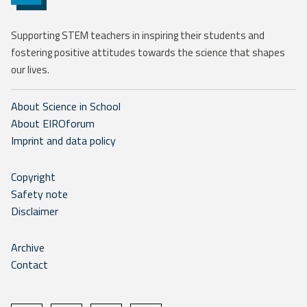
Supporting STEM teachers in inspiring their students and
fostering positive attitudes towards the science that shapes
our lives.
About Science in School
About EIROforum
Imprint and data policy
Copyright
Safety note
Disclaimer
Archive
Contact