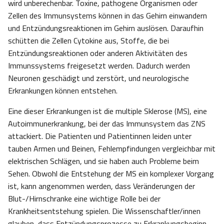
wird unberechenbar. Toxine, pathogene Organismen oder
Zellen des Immunsystems können in das Gehirn einwandern
und Entzündungsreaktionen im Gehirn auslösen. Daraufhin
schütten die Zellen Cytokine aus, Stoffe, die bei
Entzündungsreaktionen oder anderen Aktivitäten des
Immunssystems freigesetzt werden. Dadurch werden
Neuronen geschädigt und zerstört, und neurologische
Erkrankungen können entstehen.
Eine dieser Erkrankungen ist die multiple Sklerose (MS), eine
Autoimmunerkrankung, bei der das Immunsystem das ZNS
attackiert. Die Patienten und Patientinnen leiden unter
tauben Armen und Beinen, Fehlempfindungen vergleichbar mit
elektrischen Schlägen, und sie haben auch Probleme beim
Sehen. Obwohl die Entstehung der MS ein komplexer Vorgang
ist, kann angenommen werden, dass Veränderungen der
Blut-/Hirnschranke eine wichtige Rolle bei der
Krankheitsentstehung spielen. Die Wissenschaftler/innen
glauben, dass Entzündungsprozesse zu Erkrankungsbeginn