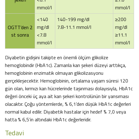
mmol/l
mmol/l
<140
140-199 mg/dl
≥200
mg/dl
7.8-11.1 mmol/l
mg/dl
OGTT’den 2
st sonra
<7.8
≥11.1
mmol/l
mmol/l
Diyabetin gidişini takipte en önemli ölçüm glikolize
hemoglobindir (HbA1c). Zamanla kan şekeri düzeyi arttıkça,
hemoglobinin enzimatik olmayan glikolizasyonu
gerçekleşecektir. Hemoglobinin, ortalama yaşam süresi 120
gün olan, kırmızı kan hücrelerinde taşınması dolayısıyla, HbA1c
değeri önceki üç aya ait kan şekeri kontrolünün bir yansıması
olacaktır. Çoğu yöntemlerde, % 6,1’den düşük HbA1c değerleri
normal kabul edilir. Diyabetik hastalar için hedef % 7,0 veya
hatta % 6,5’in altındaki HbA1c değerleridir.
Tedavi