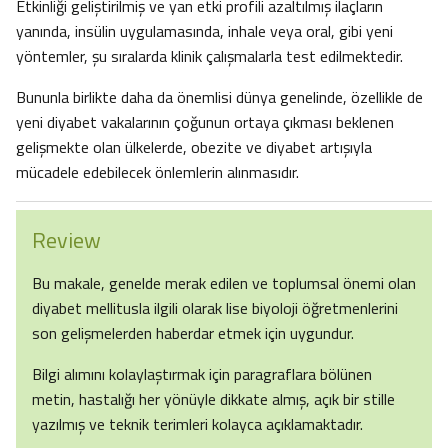
Etkinliği geliştirilmiş ve yan etki profili azaltılmış ilaçların
yanında, insülin uygulamasında, inhale veya oral, gibi yeni
yöntemler, şu sıralarda klinik çalışmalarla test edilmektedir.
Bununla birlikte daha da önemlisi dünya genelinde, özellikle de
yeni diyabet vakalarının çoğunun ortaya çıkması beklenen
gelişmekte olan ülkelerde, obezite ve diyabet artışıyla
mücadele edebilecek önlemlerin alınmasıdır.
Review
Bu makale, genelde merak edilen ve toplumsal önemi olan
diyabet mellitusla ilgili olarak lise biyoloji öğretmenlerini
son gelişmelerden haberdar etmek için uygundur.
Bilgi alımını kolaylaştırmak için paragraflara bölünen
metin, hastalığı her yönüyle dikkate almış, açık bir stille
yazılmış ve teknik terimleri kolayca açıklamaktadır.