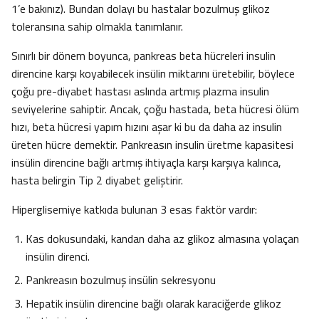
1’e bakınız). Bundan dolayı bu hastalar bozulmuş glikoz
toleransına sahip olmakla tanımlanır.
Sınırlı bir dönem boyunca, pankreas beta hücreleri insulin
direncine karşı koyabilecek insülin miktarını üretebilir, böylece
çoğu pre-diyabet hastası aslında artmış plazma insulin
seviyelerine sahiptir. Ancak, çoğu hastada, beta hücresi ölüm
hızı, beta hücresi yapım hızını aşar ki bu da daha az insulin
üreten hücre demektir. Pankreasın insulin üretme kapasitesi
insülin direncine bağlı artmış ihtiyaçla karşı karşıya kalınca,
hasta belirgin Tip 2 diyabet geliştirir.
Hiperglisemiye katkıda bulunan 3 esas faktör vardır:
Kas dokusundaki, kandan daha az glikoz almasına yolaçan
insülin direnci.
Pankreasın bozulmuş insülin sekresyonu
Hepatik insülin direncine bağlı olarak karaciğerde glikoz