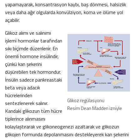
yapamayarak, konsantrasyon kaybı, baş dönmesi, halsizlik
veya daha ağır olgularda konvülziyon, koma ve ölüme yol
açabilir.
Glikoz alımı ve salınımı
işlemi hormonlar tarafından
sıkı biçimde düzenlenir. En
önemli hormone insülindir,
çünkü kan şekerini
düşürebilen tek hormondur.
İnsülin sadece pankreastaki
beta veya adacık
hücrelerinden
Glikoz regülasyonu
sentezlenerek salınır.
Resim Dean Madden izniyle
Kandaki glikozun tüm hücre
tiplerince alınmasını
kolaylaştırarak ve glikoneogenezi azaltarak ve glikozun
glikojen formunda depolanmasını destekleyerek kan şekerini