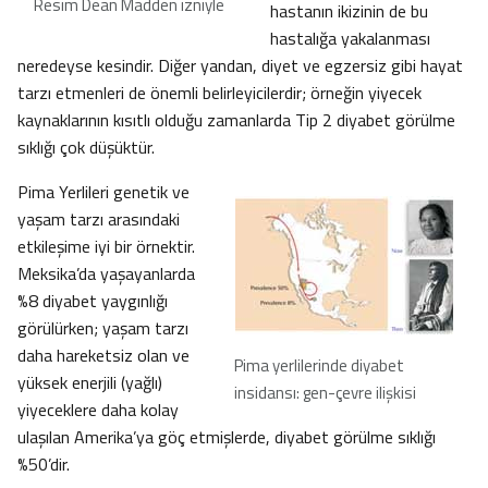
Resim Dean Madden izniyle
hastanın ikizinin de bu
hastalığa yakalanması
neredeyse kesindir. Diğer yandan, diyet ve egzersiz gibi hayat
tarzı etmenleri de önemli belirleyicilerdir; örneğin yiyecek
kaynaklarının kısıtlı olduğu zamanlarda Tip 2 diyabet görülme
sıklığı çok düşüktür.
Pima Yerlileri genetik ve
yaşam tarzı arasındaki
etkileşime iyi bir örnektir.
Meksika’da yaşayanlarda
%8 diyabet yaygınlığı
görülürken; yaşam tarzı
daha hareketsiz olan ve
Pima yerlilerinde diyabet
yüksek enerjili (yağlı)
insidansı: gen-çevre ilişkisi
yiyeceklere daha kolay
ulaşılan Amerika’ya göç etmişlerde, diyabet görülme sıklığı
%50’dir.