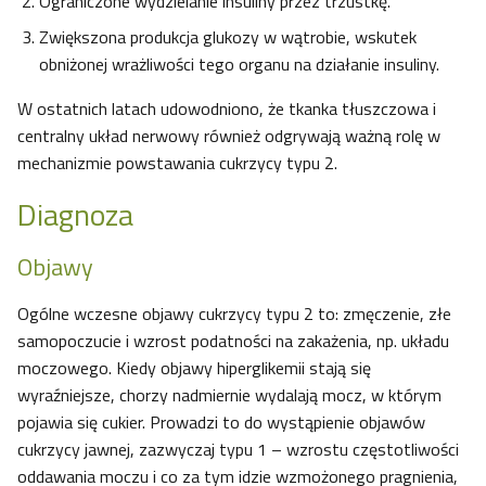
Ograniczone wydzielanie insuliny przez trzustkę.
Zwiększona produkcja glukozy w wątrobie, wskutek
obniżonej wrażliwości tego organu na działanie insuliny.
W ostatnich latach udowodniono, że tkanka tłuszczowa i
centralny układ nerwowy również odgrywają ważną rolę w
mechanizmie powstawania cukrzycy typu 2.
Diagnoza
Objawy
Ogólne wczesne objawy cukrzycy typu 2 to: zmęczenie, złe
samopoczucie i wzrost podatności na zakażenia, np. układu
moczowego. Kiedy objawy hiperglikemii stają się
wyraźniejsze, chorzy nadmiernie wydalają mocz, w którym
pojawia się cukier. Prowadzi to do wystąpienie objawów
cukrzycy jawnej, zazwyczaj typu 1 – wzrostu częstotliwości
oddawania moczu i co za tym idzie wzmożonego pragnienia,