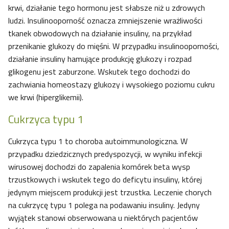
krwi, działanie tego hormonu jest słabsze niż u zdrowych
ludzi. Insulinooporność oznacza zmniejszenie wrażliwości
tkanek obwodowych na działanie insuliny, na przykład
przenikanie glukozy do mięśni. W przypadku insulinooporności,
działanie insuliny hamujące produkcję glukozy i rozpad
glikogenu jest zaburzone. Wskutek tego dochodzi do
zachwiania homeostazy glukozy i wysokiego poziomu cukru
we krwi (hiperglikemii).
Cukrzyca typu 1
Cukrzyca typu 1 to choroba autoimmunologiczna. W
przypadku dziedzicznych predyspozycji, w wyniku infekcji
wirusowej dochodzi do zapalenia komórek beta wysp
trzustkowych i wskutek tego do deficytu insuliny, której
jedynym miejscem produkcji jest trzustka. Leczenie chorych
na cukrzycę typu 1 polega na podawaniu insuliny. Jedyny
wyjątek stanowi obserwowana u niektórych pacjentów