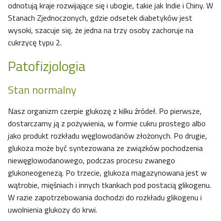
odnotują kraje rozwijające się i ubogie, takie jak Indie i Chiny. W
Stanach Zjednoczonych, gdzie odsetek diabetyków jest
wysoki, szacuje się, że jedna na trzy osoby zachoruje na
cukrzycę typu 2.
Patofizjologia
Stan normalny
Nasz organizm czerpie glukozę z kilku źródeł. Po pierwsze,
dostarczamy ją z pożywienia, w formie cukru prostego albo
jako produkt rozkładu węglowodanów złożonych. Po drugie,
glukoza może być syntezowana ze związków pochodzenia
niewęglowodanowego, podczas procesu zwanego
glukoneogenezą. Po trzecie, glukoza magazynowana jest w
wątrobie, mięśniach i innych tkankach pod postacią glikogenu.
W razie zapotrzebowania dochodzi do rozkładu glikogenu i
uwolnienia glukozy do krwi.