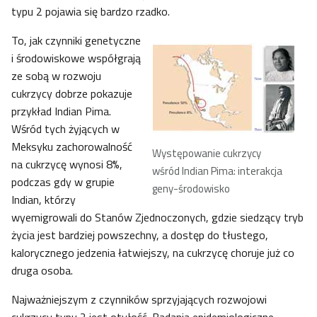
typu 2 pojawia się bardzo rzadko.
To, jak czynniki genetyczne
i środowiskowe współgrają
ze sobą w rozwoju
cukrzycy dobrze pokazuje
przykład Indian Pima.
Wśród tych żyjących w
Meksyku zachorowalność
Występowanie cukrzycy
na cukrzycę wynosi 8%,
wśród Indian Pima: interakcja
podczas gdy w grupie
geny-środowisko
Indian, którzy
wyemigrowali do Stanów Zjednoczonych, gdzie siedzący tryb
życia jest bardziej powszechny, a dostęp do tłustego,
kalorycznego jedzenia łatwiejszy, na cukrzycę choruje już co
druga osoba.
Najważniejszym z czynników sprzyjających rozwojowi