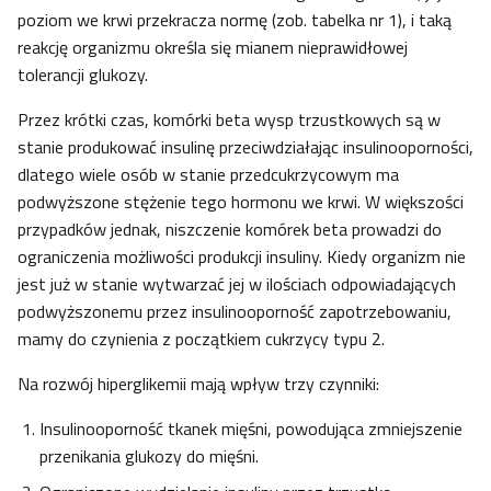
poziom we krwi przekracza normę (zob. tabelka nr 1), i taką
reakcję organizmu określa się mianem nieprawidłowej
tolerancji glukozy.
Przez krótki czas, komórki beta wysp trzustkowych są w
stanie produkować insulinę przeciwdziałając insulinooporności,
dlatego wiele osób w stanie przedcukrzycowym ma
podwyższone stężenie tego hormonu we krwi. W większości
przypadków jednak, niszczenie komórek beta prowadzi do
ograniczenia możliwości produkcji insuliny. Kiedy organizm nie
jest już w stanie wytwarzać jej w ilościach odpowiadających
podwyższonemu przez insulinooporność zapotrzebowaniu,
mamy do czynienia z początkiem cukrzycy typu 2.
Na rozwój hiperglikemii mają wpływ trzy czynniki:
Insulinooporność tkanek mięśni, powodująca zmniejszenie
przenikania glukozy do mięśni.