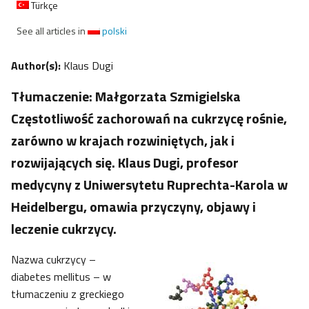
Türkçe
See all articles in
polski
Author(s):
Klaus Dugi
Tłumaczenie: Małgorzata Szmigielska
Częstotliwość zachorowań na cukrzycę rośnie,
zarówno w krajach rozwiniętych, jak i
rozwijających się. Klaus Dugi, profesor
medycyny z Uniwersytetu Ruprechta-Karola w
Heidelbergu, omawia przyczyny, objawy i
leczenie cukrzycy.
Nazwa cukrzycy –
diabetes mellitus – w
tłumaczeniu z greckiego