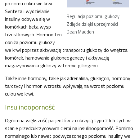
poziomu cukru we krwi.
Synteza i wydzielanie
Regulacja poziomu glukozy
insuliny odbywa się w
Zdjęcie dzięki uprzejmości
komórkach beta wysp
Dean Madden
trzustkowych. Hormon ten
obniża poziomu glukozy
we krwi poprzez aktywację transportu glukozy do wnętrza
komórek, hamowanie glukoneogenezy i aktywację
magazynowania glukozy w formie glikogenu.
Także inne hormony, takie jak adrenalina, glukagon, hormony
tarczycy i hormon wzrostu wpływają na wzrost poziomu
cukru we krwi.
Insulinooporność
Ogromna większość pacjentów z cukrzycą typu 2 lub tych w
stanie przedcukrzycowym cierpi na insulinooporność. Pomimo
normalnego lub nawet podwyższonego poziomu insuliny we