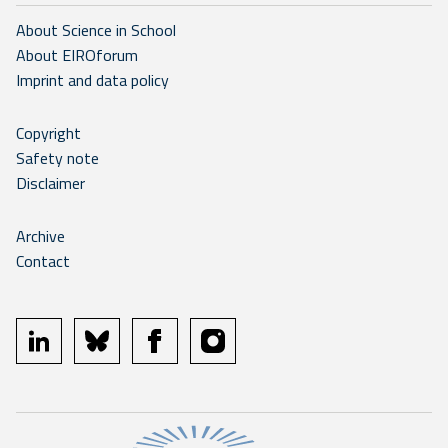
About Science in School
About EIROforum
Imprint and data policy
Copyright
Safety note
Disclaimer
Archive
Contact
linkedin
bluesky
facebook
instagram