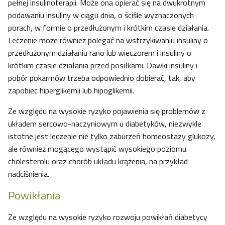
pełnej insulinoterapii. Może ona opierać się na dwukrotnym
podawaniu insuliny w ciągu dnia, o ściśle wyznaczonych
porach, w formie o przedłużonym i krótkim czasie działania.
Leczenie może również polegać na wstrzykiwaniu insuliny o
przedłużonym działaniu rano lub wieczorem i insuliny o
krótkim czasie działania przed posiłkami. Dawki insuliny i
pobór pokarmów trzeba odpowiednio dobierać, tak, aby
zapobiec hiperglikemii lub hipoglikemii.
Ze względu na wysokie ryzyko pojawienia się problemów z
układem sercowo-naczyniowym u diabetyków, niezwykle
istotne jest leczenie nie tylko zaburzeń homeostazy glukozy,
ale również mogącego wystąpić wysokiego poziomu
cholesterolu oraz chorób układu krążenia, na przykład
nadciśnienia.
Powikłania
Ze względu na wysokie ryzyko rozwoju powikłań diabetycy