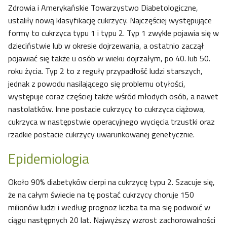
Zdrowia i Amerykańskie Towarzystwo Diabetologiczne,
ustaliły nową klasyfikację cukrzycy. Najczęściej występujące
formy to cukrzyca typu 1 i typu 2. Typ 1 zwykle pojawia się w
dzieciństwie lub w okresie dojrzewania, a ostatnio zaczął
pojawiać się także u osób w wieku dojrzałym, po 40. lub 50.
roku życia. Typ 2 to z reguły przypadłość ludzi starszych,
jednak z powodu nasilającego się problemu otyłości,
występuje coraz częściej także wśród młodych osób, a nawet
nastolatków. Inne postacie cukrzycy to cukrzyca ciążowa,
cukrzyca w następstwie operacyjnego wycięcia trzustki oraz
rzadkie postacie cukrzycy uwarunkowanej genetycznie.
Epidemiologia
Około 90% diabetyków cierpi na cukrzycę typu 2. Szacuje się,
że na całym świecie na tę postać cukrzycy choruje 150
milionów ludzi i według prognoz liczba ta ma się podwoić w
ciągu następnych 20 lat. Najwyższy wzrost zachorowalności