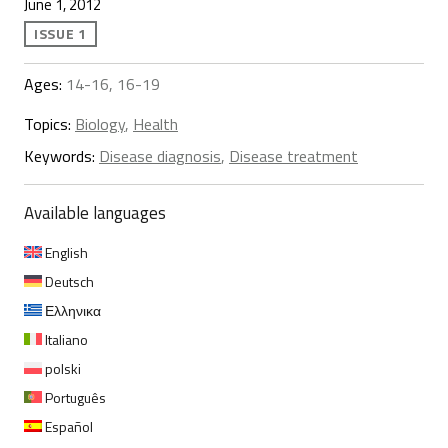
June 1, 2012
ISSUE 1
Ages:
14-16, 16-19
Topics:
Biology
,
Health
Keywords:
Disease diagnosis
,
Disease treatment
Available languages
English
Deutsch
Ελληνικα
Italiano
polski
Português
Español