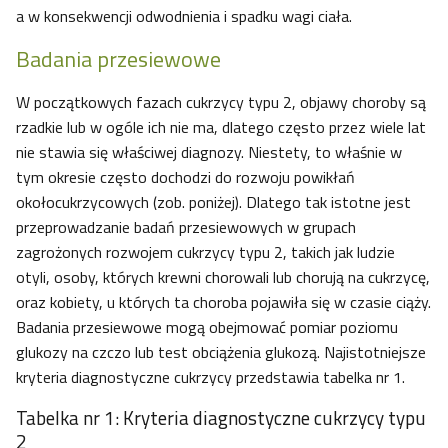
a w konsekwencji odwodnienia i spadku wagi ciała.
Badania przesiewowe
W początkowych fazach cukrzycy typu 2, objawy choroby są
rzadkie lub w ogóle ich nie ma, dlatego często przez wiele lat
nie stawia się właściwej diagnozy. Niestety, to właśnie w
tym okresie często dochodzi do rozwoju powikłań
okołocukrzycowych (zob. poniżej). Dlatego tak istotne jest
przeprowadzanie badań przesiewowych w grupach
zagrożonych rozwojem cukrzycy typu 2, takich jak ludzie
otyli, osoby, których krewni chorowali lub chorują na cukrzycę,
oraz kobiety, u których ta choroba pojawiła się w czasie ciąży.
Badania przesiewowe mogą obejmować pomiar poziomu
glukozy na czczo lub test obciążenia glukozą. Najistotniejsze
kryteria diagnostyczne cukrzycy przedstawia tabelka nr 1.
Tabelka nr 1: Kryteria diagnostyczne cukrzycy typu
2