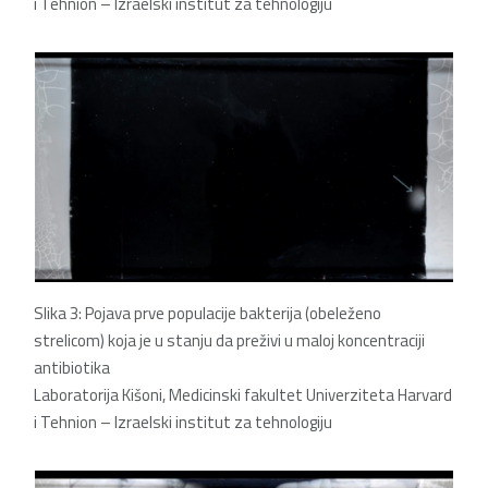
i Tehnion – Izraelski institut za tehnologiju
Slika 3:
Pojava prve populacije bakterija (obeleženo
strelicom) koja je u stanju da preživi u maloj koncentraciji
antibiotika
Laboratorija Kišoni, Medicinski fakultet Univerziteta Harvard
i Tehnion – Izraelski institut za tehnologiju