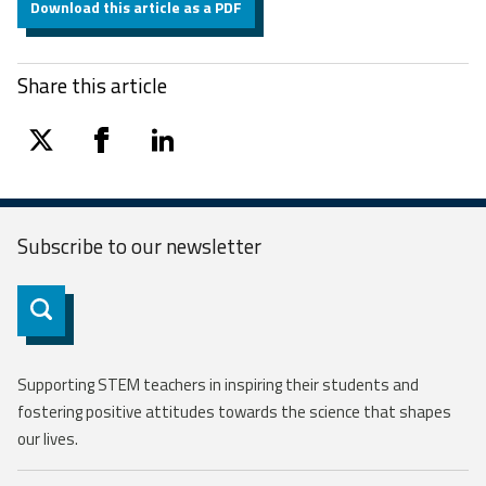
Download this article as a PDF
Share this article
twitter
facebook
linkedin
Subscribe to our
newsletter
Subscribe
Supporting STEM teachers in inspiring their students and
fostering positive attitudes towards the science that shapes
our lives.