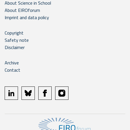
About Science in School
About EIROforum
Imprint and data policy
Copyright
Safety note
Disclaimer
Archive
Contact
linkedin
bluesky
facebook
instagram