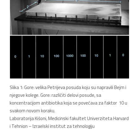
Slika 1: Gore: velika Petrijeva posuda koju su napravili Bejm i
njegove kolege. Gore: različiti delovi posude, sa
koncentracijom antibiotika koja se povećava za faktor
10 u
svakom novom koraku.
Laboratorija Kišoni, Medicinski fakultet Univerziteta Harvard
i Tehnion – Izraelski institut za tehnologiju