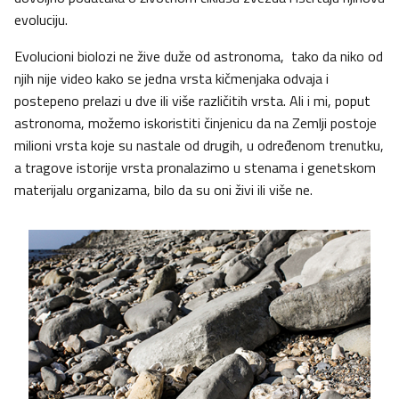
evoluciju.
Evolucioni biolozi ne žive duže od astronoma, tako da niko od
njih nije video kako se jedna vrsta kičmenjaka odvaja i
postepeno prelazi u dve ili više različitih vrsta. Ali i mi, poput
astronoma, možemo iskoristiti činjenicu da na Zemlji postoje
milioni vrsta koje su nastale od drugih, u određenom trenutku,
a tragove istorije vrsta pronalazimo u stenama i genetskom
materijalu organizama, bilo da su oni živi ili više ne.