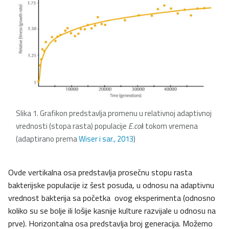
Slika 1. Grafikon predstavlja promenu u relativnoj adaptivnoj
vrednosti (stopa rasta) populacije
E.col
i tokom vremena
(adaptirano prema
Wiser i sar., 2013
)
Ovde vertikalna osa predstavlja prosečnu stopu rasta
bakterijske populacije iz šest posuda, u odnosu na adaptivnu
vrednost bakterija sa početka ovog eksperimenta (odnosno
koliko su se bolje ili lošije kasnije kulture razvijale u odnosu na
prve). Horizontalna osa predstavlja broj generacija. Možemo