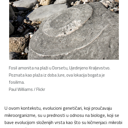
Fosil amonita na plaži u Dorsetu, Ujedinjeno Kraljevstvo.
Poznata kao plaža iz doba Jure, ova lokacija bogata je
fosilima.
Paul Williams / Flickr
U ovom kontekstu, evolucioni genetičari, koji proučavaju
mikroorganizme, su u prednosti u odnosu na biologe, koji se
bave evolucijom složenijih vrsta kao što su kičmenjaci: mikrobi