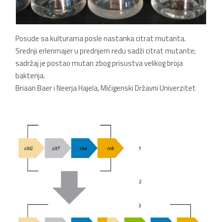
Posude sa kulturama
posle nastanka citrat mutanta.
Srednji erlenmajer u prednjem redu
sadži citrat mutante;
sadržaj je postao mutan zbog prisustva velikog broja
bakterija.
Briaan Baer i Neerja Hajela, Mičigenski Državni Univerzitet