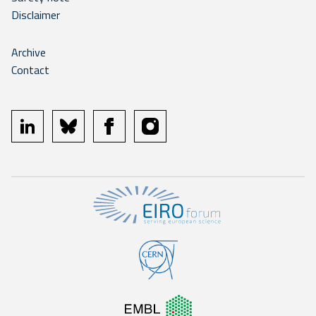
Disclaimer
Archive
Contact
linkedin
bluesky
facebook
instagram