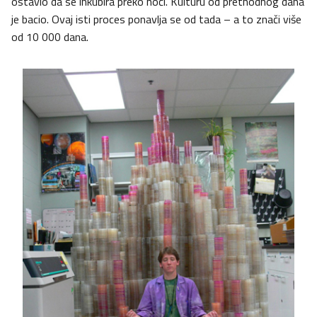
ostavio da se inkubira preko noći. Kulturu od prethodnog dana
je bacio. Ovaj isti proces ponavlja se od tada – a to znači više
od 10 000 dana.