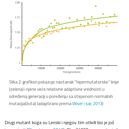
Slika 2: grafikon pokazuje nastanak “hipermutatorske” linije
(zelena) i njene veće relativne adaptivne vrednosti u
određenoj generaciji u poređenju sa stepenom normalnih
mutacija(žuta) (adaptirano prema
Wiser i sar, 2013
)
Drugi mutant koga su Lenski i njegov tim otkrili bio je još