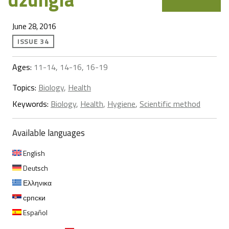
June 28, 2016
ISSUE 34
Ages:
11-14, 14-16, 16-19
Topics:
Biology
,
Health
Keywords:
Biology
,
Health
,
Hygiene
,
Scientific method
Available languages
English
Deutsch
Ελληνικα
српски
Español