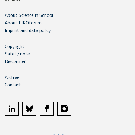
About Science in School
About EIROforum
Imprint and data policy
Copyright
Safety note
Disclaimer
Archive
Contact
linkedin
bluesky
facebook
instagram