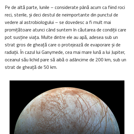
Pe de altă parte, lunile – considerate până acum ca fiind roci
reci, sterile, și deci destul de neimportante din punctul de
vedere al astrobiologului – se dovedesc a fi mult mai
promițătoare atunci când suntem în căutarea de condiții care
pot susține viața. Multe dintre ele au apă, adesea sub un
strat gros de gheață care o protejează de evaporare și de
radiații. În cazul lui Ganymede, cea mai mare lună a lui Jupiter,
oceanul său lichid pare să aibă o adâncime de 200 km, sub un
strat de gheață de 50 km.