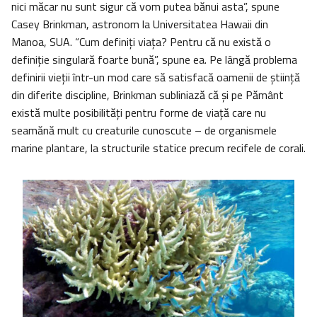
nici măcar nu sunt sigur că vom putea bănui asta”, spune
Casey Brinkman, astronom la Universitatea Hawaii din
Manoa, SUA. “Cum definiți viața? Pentru că nu există o
definiție singulară foarte bună”, spune ea. Pe lângă problema
definirii vieții într-un mod care să satisfacă oamenii de știință
din diferite discipline, Brinkman subliniază că și pe Pământ
există multe posibilități pentru forme de viață care nu
seamănă mult cu creaturile cunoscute – de organismele
marine plantare, la structurile statice precum recifele de corali.