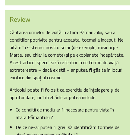
Review
Căutarea urmelor de viață în afara Pământului, sau a
condițiilor potrivite pentru aceasta, tocmai a început. Ne
uităm în sistemul nostru solar (de exemplu, misiuni pe
Marte, sau chiar la comete) și pe exoplanete îndepărtate.
Acest articol speculează referitor la ce forme de viață
extraterestre – dacă există – ar putea fi găsite în locuri
exotice din spațiul cosmic.
Articolul poate fi folosit ca exercițiu de înțelegere şi de
aprofundare, iar întrebările ar putea include:
Ce condiții de mediu ar fi necesare pentru viața în
afara Pământului?
De ce ne-ar putea fi greu să identificăm formele de
viață extraterestre ca fiind vii?