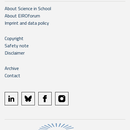
About Science in School
About EIROforum
Imprint and data policy
Copyright
Safety note
Disclaimer
Archive
Contact
linkedin
bluesky
facebook
instagram