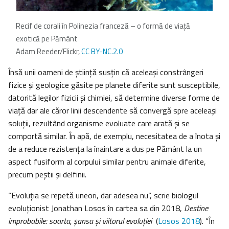
Recif de corali în Polinezia franceză – o formă de viaţă
exotică pe Pământ
Adam Reeder/Flickr,
CC BY-NC.2.0
Însă unii oameni de știință susțin că aceleași constrângeri
fizice și geologice găsite pe planete diferite sunt susceptibile,
datorită legilor fizicii și chimiei, să determine diverse forme de
viață dar ale căror linii descendente să convergă spre aceleași
soluții, rezultând organisme evoluate care arată şi se
comportă similar. În apă, de exemplu, necesitatea de a înota și
de a reduce rezistența la înaintare a dus pe Pământ la un
aspect fusiform al corpului similar pentru animale diferite,
precum peștii și delfinii.
“Evoluția se repetă uneori, dar adesea nu”, scrie biologul
evoluționist Jonathan Losos în cartea sa din 2018,
Destine
improbabile: soarta, șansa și viitorul evoluției
(
Losos 2018
). “În