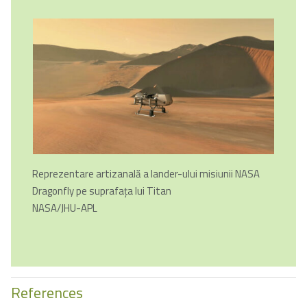
Reprezentare artizanală a lander-ului misiunii NASA
Dragonfly pe suprafaţa lui Titan
NASA/JHU-APL
References