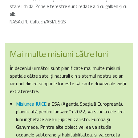
stare lichidă. Zonele terestre sunt redate aici cu galben şi cu
alb.
NASA/JPL-Caltech/ASI/USGS
Mai multe misiuni către luni
În deceniul următor sunt planificate mai multe misiuni
spațiale către sateliţi naturali din sistemul nostru solar,
iar unul dintre scopurile lor este să caute dovezi ale vieții
extraterestre.
Misiunea JUICE
a ESA (Agenţia Spaţială Europreană),
planificată pentru lansare în 2022, va studia cele trei
luni înghețate ale lui Jupiter: Callisto, Europa și
Ganymede. Printre alte obiective, ea va studia
oceanele subterane și habitabilitatea, și va cerceta