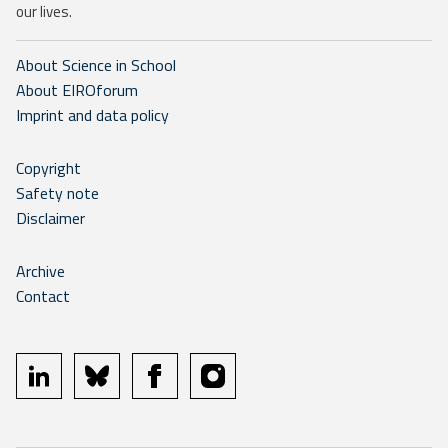
our lives.
About Science in School
About EIROforum
Imprint and data policy
Copyright
Safety note
Disclaimer
Archive
Contact
linkedin
bluesky
facebook
instagram