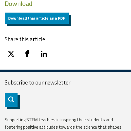
Download
Download this article as a PDF
Share this article
twitter
facebook
linkedin
Subscribe to our
newsletter
Subscribe
Supporting STEM teachers in inspiring their students and
fostering positive attitudes towards the science that shapes