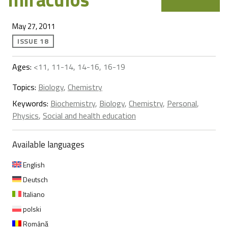
May 27, 2011
ISSUE 18
Ages:
<11, 11-14, 14-16, 16-19
Topics:
Biology
,
Chemistry
Keywords:
Biochemistry
,
Biology
,
Chemistry
,
Personal
,
Physics
,
Social and health education
Available languages
English
Deutsch
Italiano
polski
Română