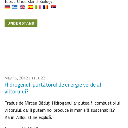
Topics:
Understand, Biology
UNDERSTAND
May 15, 2012
| Issue 22
Hidrogenul: purtătorul de energie verde al
viitorului?
Tradus de Mircea Băduţ. Hidrogenul ar putea fi combustibilul
viitorului, dar îl putem noi produce în manieră sustenabilă?
Karin Willquist ne explică.