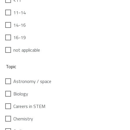
<11
11-14
14-16
16-19
not applicable
Topic
Astronomy / space
Biology
Careers in STEM
Chemistry