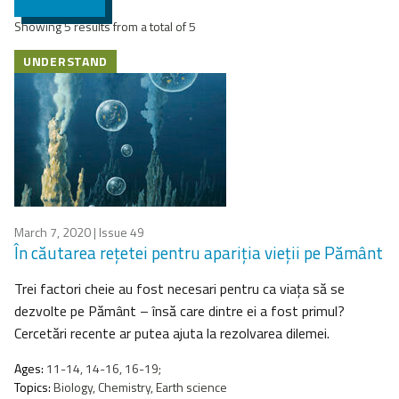
Showing 5 results from a total of 5
UNDERSTAND
March 7, 2020
| Issue 49
În căutarea rețetei pentru apariţia vieții pe Pământ
Trei factori cheie au fost necesari pentru ca viața să se
dezvolte pe Pământ – însă care dintre ei a fost primul?
Cercetări recente ar putea ajuta la rezolvarea dilemei.
Ages:
11-14, 14-16, 16-19;
Topics:
Biology, Chemistry, Earth science