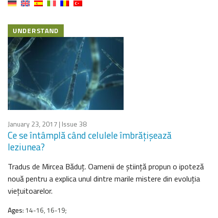
UNDERSTAND
January 23, 2017
| Issue 38
Ce se întâmplă când celulele îmbrățișează
leziunea?
Tradus de Mircea Băduţ. Oamenii de ştiinţă propun o ipoteză
nouă pentru a explica unul dintre marile mistere din evoluţia
vieţuitoarelor.
Ages:
14-16, 16-19;