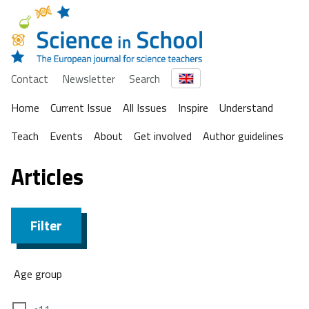
Contact
Newsletter
Search
Home
Current Issue
All Issues
Inspire
Understand
Teach
Events
About
Get involved
Author guidelines
Articles
Filter
Age group