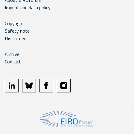
About EIROforum
Imprint and data policy
Copyright
Safety note
Disclaimer
Archive
Contact
linkedin
bluesky
facebook
instagram