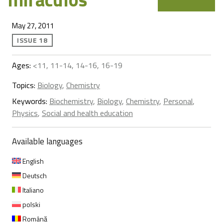
May 27, 2011
ISSUE 18
Ages:
<11, 11-14, 14-16, 16-19
Topics:
Biology
,
Chemistry
Keywords:
Biochemistry
,
Biology
,
Chemistry
,
Personal
,
Physics
,
Social and health education
Available languages
English
Deutsch
Italiano
polski
Română