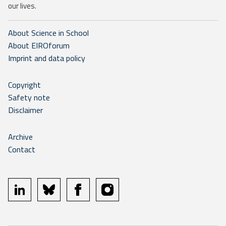
our lives.
About Science in School
About EIROforum
Imprint and data policy
Copyright
Safety note
Disclaimer
Archive
Contact
linkedin
bluesky
facebook
instagram