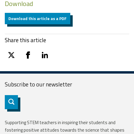
Download
Download this article as a PDF
Share this article
twitter
facebook
linkedin
Subscribe to our
newsletter
Subscribe
Supporting STEM teachers in inspiring their students and
fostering positive attitudes towards the science that shapes