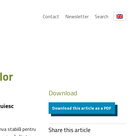
Contact
Newsletter
Search
lor
Download
cuiesc
Download this article as a PDF
va stabilă pentru
Share this article