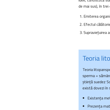
idee, cunoscută su
de mai sus), în trei
Emiterea organis
Efectul călători
Supraviețuirea 
Teoria li
Teoria litopanspe
sperma = sămânț
știință suedez S
există dovezi în sp
Existența met
Prezența mater