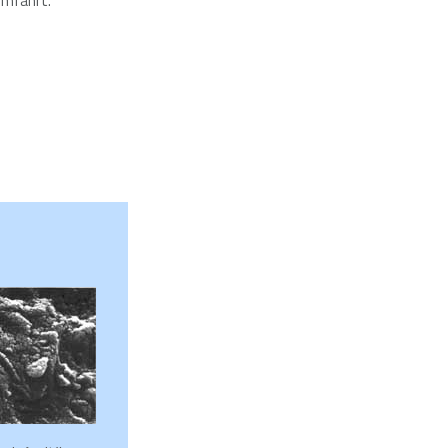
umfahrt.