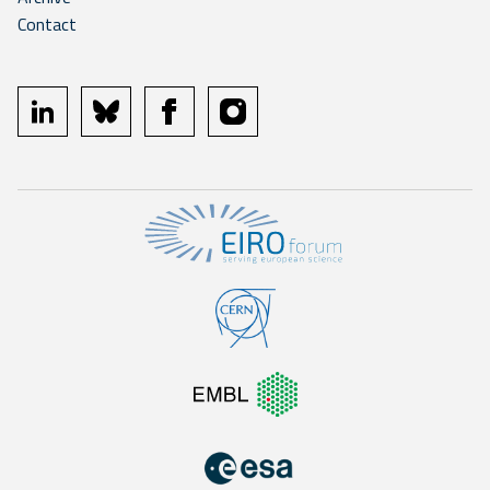
Contact
linkedin
bluesky
facebook
instagram