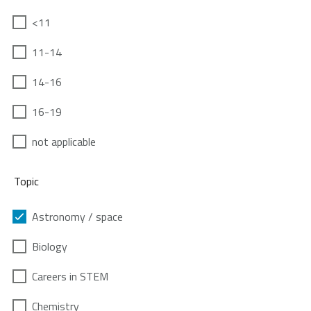
<11
11-14
14-16
16-19
not applicable
Topic
Astronomy / space
Biology
Careers in STEM
Chemistry