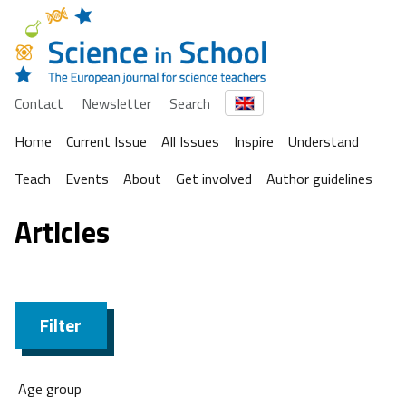
Contact
Newsletter
Search
Home
Current Issue
All Issues
Inspire
Understand
Teach
Events
About
Get involved
Author guidelines
Articles
Filter
Age group