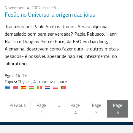
November 14, 2007
| Issue 5
Fusão no Universo: a origem das jóias
Traduzido por Paulo Santos Ramos. Será a alquimia
demasiado bom para ser verdade? Paola Rebusco, Henri
Boffin e Douglas Pierce-Price, da ESO em Garching,
Alemanha, descrevem como fazer ouro- e outros metais
pesados- é possível, apesar de não ser, infelizmente, no
laboratório.
Ages:
16-19;
Topics:
Physics, Astronomy / space
Previous
Page
…
Page
Page
Page
1
4
5
6