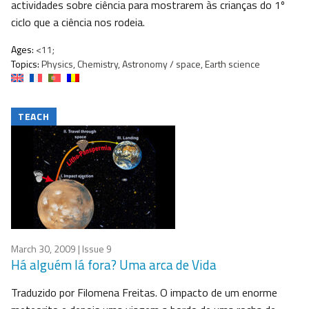
actividades sobre ciência para mostrarem às crianças do 1º
ciclo que a ciência nos rodeia.
Ages:
<11;
Topics:
Physics, Chemistry, Astronomy / space, Earth science
TEACH
March 30, 2009
| Issue 9
Há alguém lá fora? Uma arca de Vida
Traduzido por Filomena Freitas. O impacto de um enorme