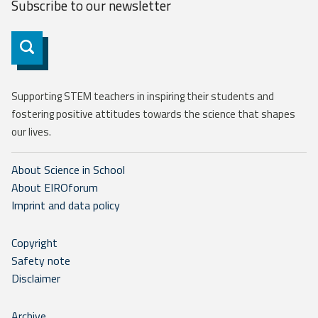
Subscribe to our
newsletter
Subscribe
Supporting STEM teachers in inspiring their students and
fostering positive attitudes towards the science that shapes
our lives.
About Science in School
About EIROforum
Imprint and data policy
Copyright
Safety note
Disclaimer
Archive