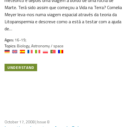
meteorito e depois uma viagem a bordo de uma rocha de
Marte. Terá sido assim que começou a Vida na Terra? Cornelia
Meyer leva-nos numa viagem espacial através da teoria da
Litopanspermia e descreve como a está a testar com a ajuda
de…
Ages:
16-19;
Topics:
Biology, Astronomy / space
UNDERSTAND
October 17, 2008
| Issue 8