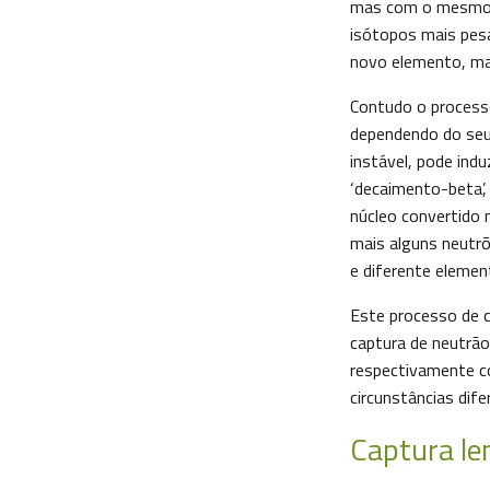
mas com o mesmo 
isótopos mais pesad
novo elemento, ma
Contudo o processo
dependendo do seu
instável, pode ind
‘decaimento-beta’,
núcleo convertido 
mais alguns neutrõ
e diferente elemen
Este processo de 
captura de neutrão
respectivamente c
circunstâncias dife
Captura le