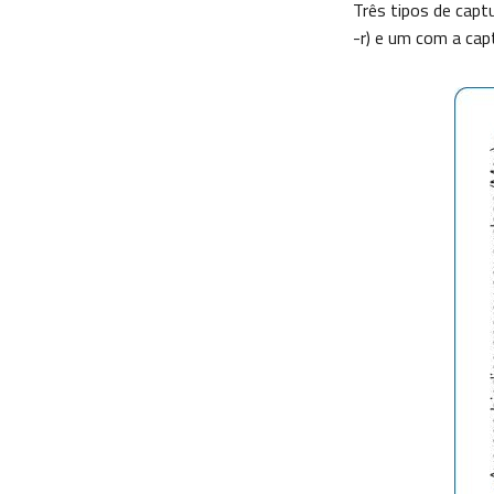
Três tipos de capt
-r) e um com a cap