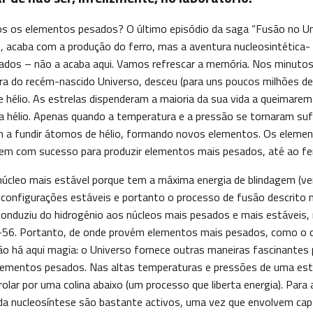
 os elementos pesados? O último episódio da saga “Fusão no Uni
), acaba com a produção do ferro, mas a aventura nucleosintética- 
ados – não a acaba aqui. Vamos refrescar a memória. Nos minutos i
a do recém-nascido Universo, desceu (para uns poucos milhões de 
e hélio. As estrelas dispenderam a maioria da sua vida a queimarem
a hélio. Apenas quando a temperatura e a pressão se tornaram su
m a fundir átomos de hélio, formando novos elementos. Os elemen
dem com sucesso para produzir elementos mais pesados, até ao fe
núcleo mais estável porque tem a máxima energia de blindagem (v
 configurações estáveis e portanto o processo de fusão descrito 
 conduziu do hidrogénio aos núcleos mais pesados e mais estáveis,
o-56. Portanto, de onde provém elementos mais pesados, como o c
ão há aqui magia: o Universo fornece outras maneiras fascinantes 
lementos pesados. Nas altas temperaturas e pressões de uma estr
lar por uma colina abaixo (um processo que liberta energia). Para 
da nucleosíntese são bastante activos, uma vez que envolvem cap