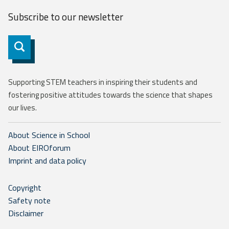
Subscribe to our
newsletter
Subscribe
Supporting STEM teachers in inspiring their students and
fostering positive attitudes towards the science that shapes
our lives.
About Science in School
About EIROforum
Imprint and data policy
Copyright
Safety note
Disclaimer