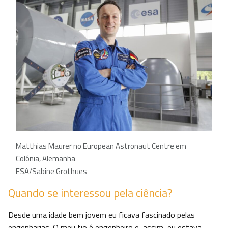
Matthias Maurer no European Astronaut Centre em
Colónia, Alemanha
ESA/Sabine Grothues
Quando se interessou pela ciência?
Desde uma idade bem jovem eu ficava fascinado pelas
engenharias. O meu tio é engenheiro e, assim, eu estava