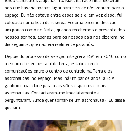
8500 candidatos a apenas 10. Mas, na fase final, disseram-
nos que haveria apenas lugar para seis de nós voarem para o
espaço. Eu não estava entre esses seis e, em vez disso, fui
colocado numa lista de reserva. Foi uma enorme deceção –
um pouco como no Natal, quando recebemos o presente dos
nossos sonhos, apenas para os nossos pais nos dizerem, no
dia seguinte, que não era realmente para nós.
Depois do processo de seleção integrei a ESA em 2010 como
membro do seu pessoal de terra, estabelecendo
comunicações entre o centro de controlo na Terra e os
astronautas, no espaço. Mas, há um par de anos, a ESA
ganhou capacidade para mais vôos espaciais e mais
astronautas. Contactaram-me imediatamente e
perguntaram: ‘Ainda quer tornar-se um astronauta?’ Eu disse
que sim.