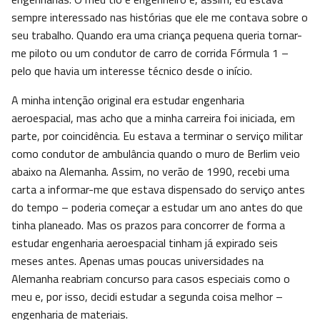
sempre interessado nas histórias que ele me contava sobre o
seu trabalho. Quando era uma criança pequena queria tornar-
me piloto ou um condutor de carro de corrida Fórmula 1 –
pelo que havia um interesse técnico desde o início.
A minha intenção original era estudar engenharia
aeroespacial, mas acho que a minha carreira foi iniciada, em
parte, por coincidência. Eu estava a terminar o serviço militar
como condutor de ambulância quando o muro de Berlim veio
abaixo na Alemanha. Assim, no verão de 1990, recebi uma
carta a informar-me que estava dispensado do serviço antes
do tempo – poderia começar a estudar um ano antes do que
tinha planeado. Mas os prazos para concorrer de forma a
estudar engenharia aeroespacial tinham já expirado seis
meses antes. Apenas umas poucas universidades na
Alemanha reabriam concurso para casos especiais como o
meu e, por isso, decidi estudar a segunda coisa melhor –
engenharia de materiais.