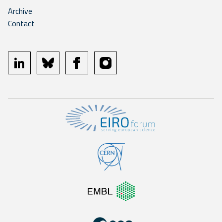
Archive
Contact
linkedin
bluesky
facebook
instagram