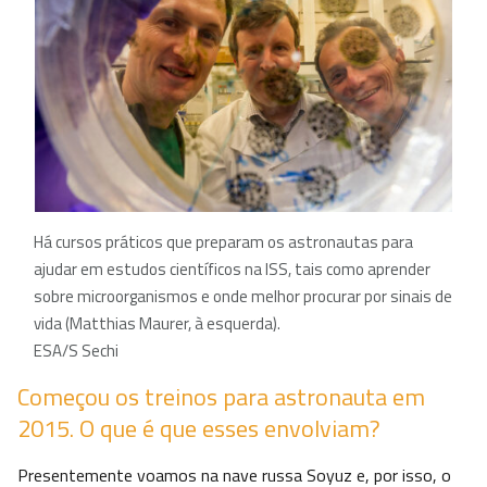
Há cursos práticos que preparam os astronautas para
ajudar em estudos científicos na ISS, tais como aprender
sobre microorganismos e onde melhor procurar por sinais de
vida (Matthias Maurer, à esquerda).
ESA/S Sechi
Começou os treinos para astronauta em
2015. O que é que esses envolviam?
Presentemente voamos na nave russa Soyuz e, por isso, o