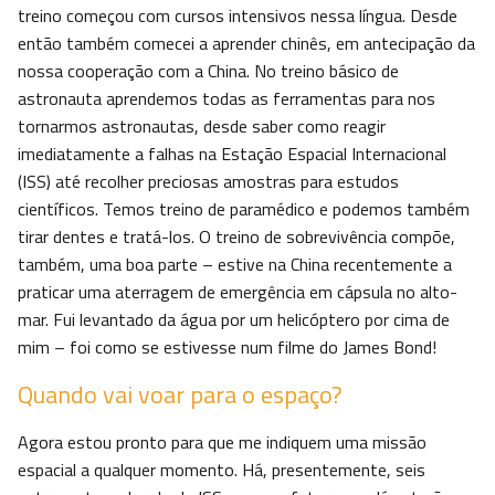
treino começou com cursos intensivos nessa língua. Desde
então também comecei a aprender chinês, em antecipação da
nossa cooperação com a China. No treino básico de
astronauta aprendemos todas as ferramentas para nos
tornarmos astronautas, desde saber como reagir
imediatamente a falhas na Estação Espacial Internacional
(ISS) até recolher preciosas amostras para estudos
científicos. Temos treino de paramédico e podemos também
tirar dentes e tratá-los. O treino de sobrevivência compõe,
também, uma boa parte – estive na China recentemente a
praticar uma aterragem de emergência em cápsula no alto-
mar. Fui levantado da água por um helicóptero por cima de
mim – foi como se estivesse num filme do James Bond!
Quando vai voar para o espaço?
Agora estou pronto para que me indiquem uma missão
espacial a qualquer momento. Há, presentemente, seis