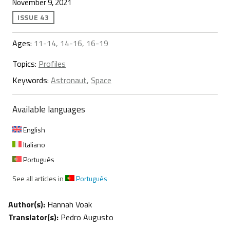
November 9, 2021
ISSUE 43
Ages:
11-14, 14-16, 16-19
Topics:
Profiles
Keywords:
Astronaut
,
Space
Available languages
English
Italiano
Português
See all articles in
Português
Author(s):
Hannah Voak
Translator(s):
Pedro Augusto