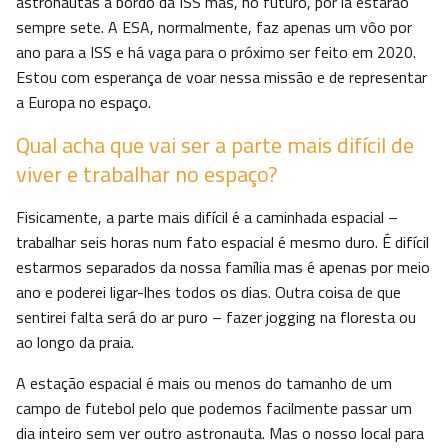
astronautas a bordo da ISS mas, no futuro, por lá estarão
sempre sete. A ESA, normalmente, faz apenas um vôo por
ano para a ISS e há vaga para o próximo ser feito em 2020.
Estou com esperança de voar nessa missão e de representar
a Europa no espaço.
Qual acha que vai ser a parte mais difícil de
viver e trabalhar no espaço?
Fisicamente, a parte mais difícil é a caminhada espacial –
trabalhar seis horas num fato espacial é mesmo duro. É difícil
estarmos separados da nossa família mas é apenas por meio
ano e poderei ligar-lhes todos os dias. Outra coisa de que
sentirei falta será do ar puro – fazer jogging na floresta ou
ao longo da praia.
A estação espacial é mais ou menos do tamanho de um
campo de futebol pelo que podemos facilmente passar um
dia inteiro sem ver outro astronauta. Mas o nosso local para