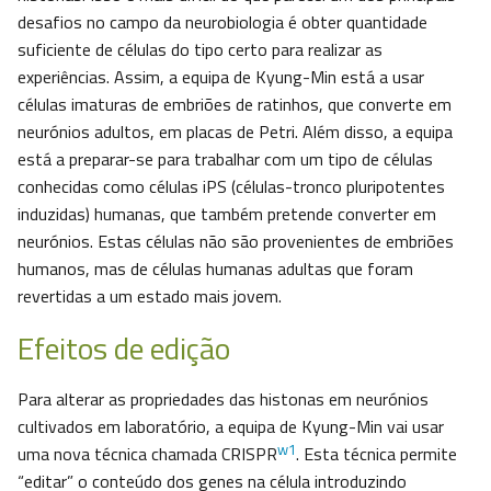
desafios no campo da neurobiologia é obter quantidade
suficiente de células do tipo certo para realizar as
experiências. Assim, a equipa de Kyung-Min está a usar
células imaturas de embriões de ratinhos, que converte em
neurónios adultos, em placas de Petri. Além disso, a equipa
está a preparar-se para trabalhar com um tipo de células
conhecidas como células iPS (células-tronco pluripotentes
induzidas) humanas, que também pretende converter em
neurónios. Estas células não são provenientes de embriões
humanos, mas de células humanas adultas que foram
revertidas a um estado mais jovem.
Efeitos de edição
Para alterar as propriedades das histonas em neurónios
cultivados em laboratório, a equipa de Kyung-Min vai usar
w1
uma nova técnica chamada CRISPR
. Esta técnica permite
“editar” o conteúdo dos genes na célula introduzindo