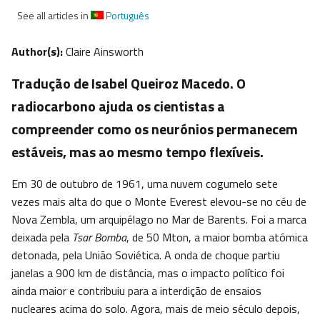
See all articles in
Português
Author(s):
Claire Ainsworth
Tradução de Isabel Queiroz Macedo. O
radiocarbono ajuda os cientistas a
compreender como os neurónios permanecem
estáveis, mas ao mesmo tempo flexíveis.
Em 30 de outubro de 1961, uma nuvem cogumelo sete
vezes mais alta do que o Monte Everest elevou-se no céu de
Nova Zembla, um arquipélago no Mar de Barents. Foi a marca
deixada pela
Tsar Bomba
, de 50 Mton, a maior bomba atómica
detonada, pela União Soviética. A onda de choque partiu
janelas a 900 km de distância, mas o impacto político foi
ainda maior e contribuiu para a interdição de ensaios
nucleares acima do solo. Agora, mais de meio século depois,