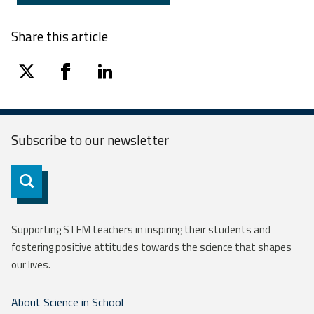
Share this article
twitter
facebook
linkedin
Subscribe to our
newsletter
Subscribe
Supporting STEM teachers in inspiring their students and
fostering positive attitudes towards the science that shapes
our lives.
About Science in School