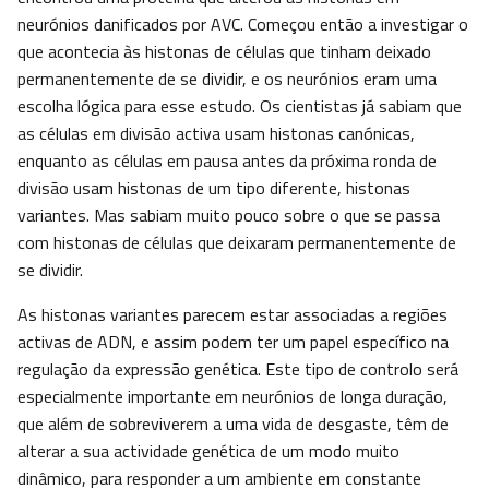
neurónios danificados por AVC. Começou então a investigar o
que acontecia às histonas de células que tinham deixado
permanentemente de se dividir, e os neurónios eram uma
escolha lógica para esse estudo. Os cientistas já sabiam que
as células em divisão activa usam histonas canónicas,
enquanto as células em pausa antes da próxima ronda de
divisão usam histonas de um tipo diferente, histonas
variantes. Mas sabiam muito pouco sobre o que se passa
com histonas de células que deixaram permanentemente de
se dividir.
As histonas variantes parecem estar associadas a regiões
activas de ADN, e assim podem ter um papel específico na
regulação da expressão genética. Este tipo de controlo será
especialmente importante em neurónios de longa duração,
que além de sobreviverem a uma vida de desgaste, têm de
alterar a sua actividade genética de um modo muito
dinâmico, para responder a um ambiente em constante