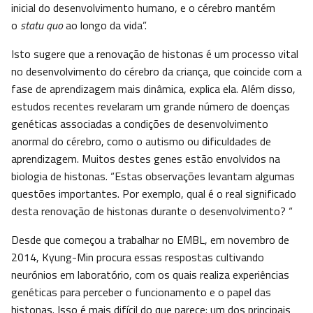
inicial do desenvolvimento humano, e o cérebro mantém
o
statu quo
ao longo da vida”.
Isto sugere que a renovação de histonas é um processo vital
no desenvolvimento do cérebro da criança, que coincide com a
fase de aprendizagem mais dinâmica, explica ela. Além disso,
estudos recentes revelaram um grande número de doenças
genéticas associadas a condições de desenvolvimento
anormal do cérebro, como o autismo ou dificuldades de
aprendizagem. Muitos destes genes estão envolvidos na
biologia de histonas. “Estas observações levantam algumas
questões importantes. Por exemplo, qual é o real significado
desta renovação de histonas durante o desenvolvimento? “
Desde que começou a trabalhar no EMBL, em novembro de
2014, Kyung-Min procura essas respostas cultivando
neurónios em laboratório, com os quais realiza experiências
genéticas para perceber o funcionamento e o papel das
histonas. Isso é mais difícil do que parece: um dos principais