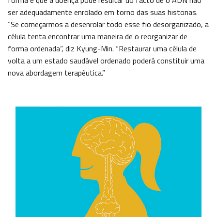
forma é que a doença pode resultar do facto de o ADN não
ser adequadamente enrolado em torno das suas histonas.
“Se começarmos a desenrolar todo esse fio desorganizado, a
célula tenta encontrar uma maneira de o reorganizar de
forma ordenada”, diz Kyung-Min. “Restaurar uma célula de
volta a um estado saudável ordenado poderá constituir uma
nova abordagem terapêutica.”