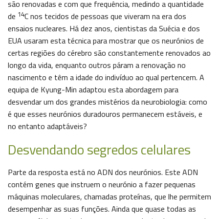
são renovadas e com que frequência, medindo a quantidade
14
de
C nos tecidos de pessoas que viveram na era dos
ensaios nucleares. Há dez anos, cientistas da Suécia e dos
EUA usaram esta técnica para mostrar que os neurónios de
certas regiões do cérebro são constantemente renovados ao
longo da vida, enquanto outros páram a renovação no
nascimento e têm a idade do indivíduo ao qual pertencem. A
equipa de Kyung-Min adaptou esta abordagem para
desvendar um dos grandes mistérios da neurobiologia: como
é que esses neurónios duradouros permanecem estáveis, e
no entanto adaptáveis?
Desvendando segredos celulares
Parte da resposta está no ADN dos neurónios. Este ADN
contém genes que instruem o neurónio a fazer pequenas
máquinas moleculares, chamadas proteínas, que lhe permitem
desempenhar as suas funções. Ainda que quase todas as