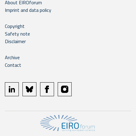
About EIROforum
Imprint and data policy
Copyright
Safety note
Disclaimer
Archive
Contact
linkedin
bluesky
facebook
instagram