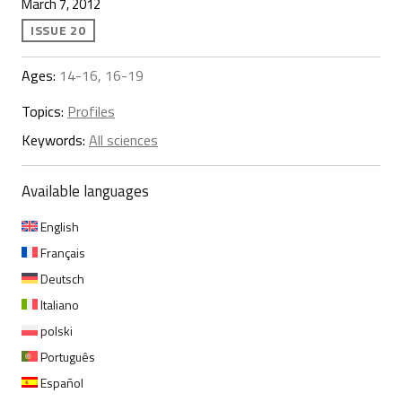
March 7, 2012
ISSUE 20
Ages:
14-16, 16-19
Topics:
Profiles
Keywords:
All sciences
Available languages
English
Français
Deutsch
Italiano
polski
Português
Español