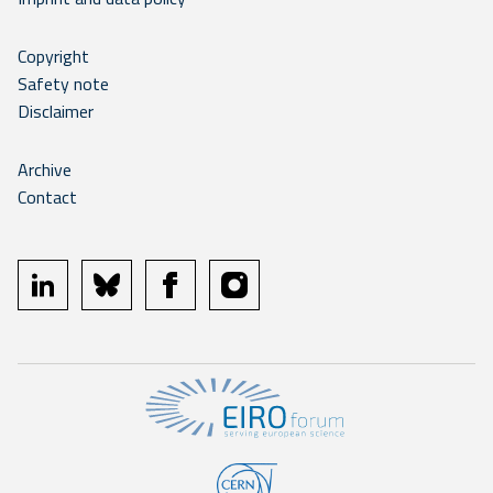
Copyright
Safety note
Disclaimer
Archive
Contact
linkedin
bluesky
facebook
instagram