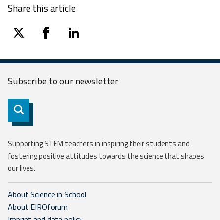
Share this article
twitter
facebook
linkedin
Subscribe to our
newsletter
Subscribe
Supporting STEM teachers in inspiring their students and
fostering positive attitudes towards the science that shapes
our lives.
About Science in School
About EIROforum
Imprint and data policy