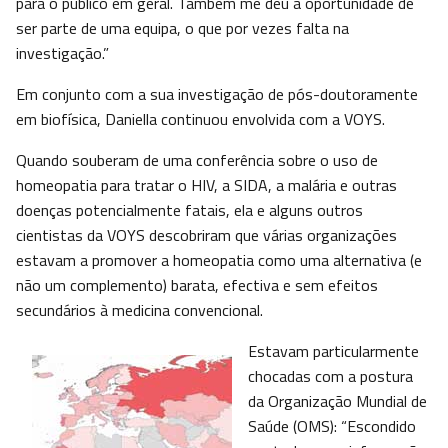
para o público em geral. Também me deu a oportunidade de
ser parte de uma equipa, o que por vezes falta na
investigação.”
Em conjunto com a sua investigação de pós-doutoramente
em biofísica, Daniella continuou envolvida com a VOYS.
Quando souberam de uma conferência sobre o uso de
homeopatia para tratar o HIV, a SIDA, a malária e outras
doenças potencialmente fatais, ela e alguns outros
cientistas da VOYS descobriram que várias organizações
estavam a promover a homeopatia como uma alternativa (e
não um complemento) barata, efectiva e sem efeitos
secundários à medicina convencional.
Estavam particularmente
chocadas com a postura
da Organização Mundial de
Saúde (OMS): “Escondido