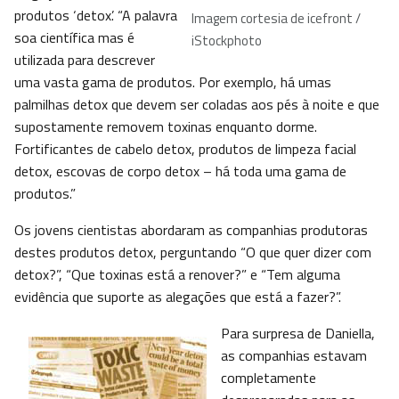
produtos ‘detox’. “A palavra
Imagem cortesia de icefront /
soa científica mas é
iStockphoto
utilizada para descrever
uma vasta gama de produtos. Por exemplo, há umas
palmilhas detox que devem ser coladas aos pés à noite e que
supostamente removem toxinas enquanto dorme.
Fortificantes de cabelo detox, produtos de limpeza facial
detox, escovas de corpo detox – há toda uma gama de
produtos.”
Os jovens cientistas abordaram as companhias produtoras
destes produtos detox, perguntando “O que quer dizer com
detox?”, “Que toxinas está a renover?” e “Tem alguma
evidência que suporte as alegações que está a fazer?”.
Para surpresa de Daniella,
as companhias estavam
completamente