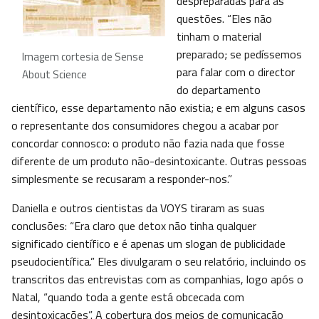
despreparadas para as
questões. “Eles não
tinham o material
preparado; se pedíssemos
Imagem cortesia de Sense
para falar com o director
About Science
do departamento
científico, esse departamento não existia; e em alguns casos
o representante dos consumidores chegou a acabar por
concordar connosco: o produto não fazia nada que fosse
diferente de um produto não-desintoxicante. Outras pessoas
simplesmente se recusaram a responder-nos.”
Daniella e outros cientistas da VOYS tiraram as suas
conclusões: “Era claro que detox não tinha qualquer
significado científico e é apenas um slogan de publicidade
pseudocientífica.” Eles divulgaram o seu relatório, incluindo os
transcritos das entrevistas com as companhias, logo após o
Natal, “quando toda a gente está obcecada com
desintoxicações”. A cobertura dos meios de comunicação