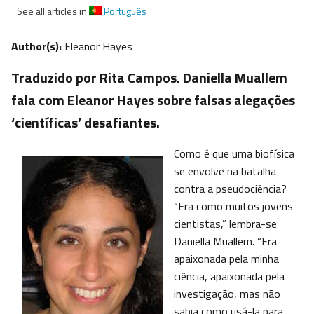
See all articles in
Português
Author(s):
Eleanor Hayes
Traduzido por Rita Campos. Daniella Muallem
fala com Eleanor Hayes sobre falsas alegações
‘científicas’ desafiantes.
Como é que uma biofísica
se envolve na batalha
contra a pseudociência?
“Era como muitos jovens
cientistas,” lembra-se
Daniella Muallem. “Era
apaixonada pela minha
ciência, apaixonada pela
investigação, mas não
sabia como usá-la para