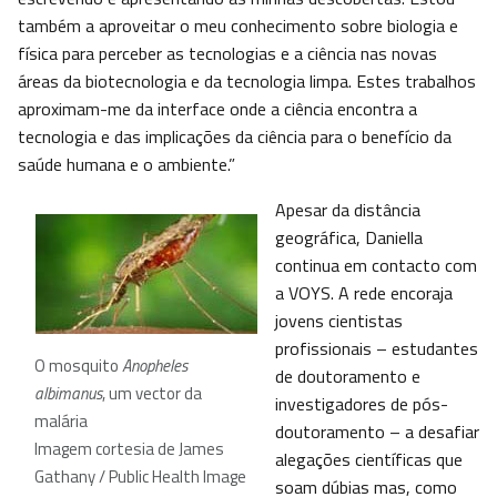
também a aproveitar o meu conhecimento sobre biologia e
física para perceber as tecnologias e a ciência nas novas
áreas da biotecnologia e da tecnologia limpa. Estes trabalhos
aproximam-me da interface onde a ciência encontra a
tecnologia e das implicações da ciência para o benefício da
saúde humana e o ambiente.”
Apesar da distância
geográfica, Daniella
continua em contacto com
a VOYS. A rede encoraja
jovens cientistas
profissionais – estudantes
O mosquito
Anopheles
de doutoramento e
albimanus
, um vector da
investigadores de pós-
malária
doutoramento – a desafiar
Imagem cortesia de James
alegações científicas que
Gathany / Public Health Image
soam dúbias mas, como