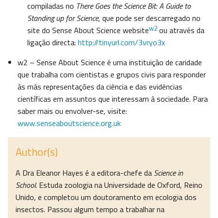
compiladas no
There Goes the Science Bit: A Guide to
Standing up for Science
, que pode ser descarregado no
w2
site do Sense About Science website
ou através da
ligação directa:
http://tinyurl.com/3vryo3x
w2 – Sense About Science é uma instituição de caridade
que trabalha com cientistas e grupos civis para responder
às más representações da ciência e das evidências
científicas em assuntos que interessam à sociedade. Para
saber mais ou envolver-se, visite:
www.senseaboutscience.org.uk
Author(s)
A Dra Eleanor Hayes é a editora-chefe da
Science in
School
. Estuda zoologia na Universidade de Oxford, Reino
Unido, e completou um doutoramento em ecologia dos
insectos. Passou algum tempo a trabalhar na