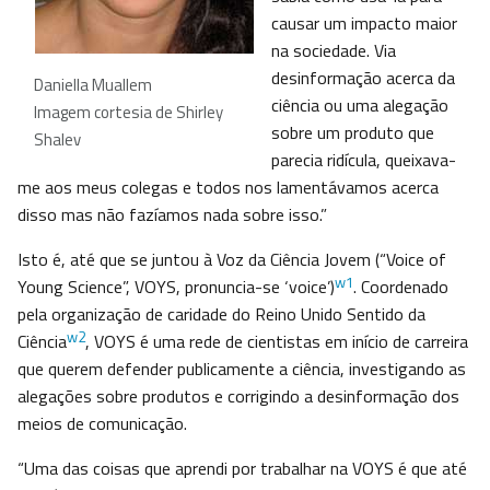
causar um impacto maior
na sociedade. Via
desinformação acerca da
Daniella Muallem
ciência ou uma alegação
Imagem cortesia de Shirley
sobre um produto que
Shalev
parecia ridícula, queixava-
me aos meus colegas e todos nos lamentávamos acerca
disso mas não fazíamos nada sobre isso.”
Isto é, até que se juntou à Voz da Ciência Jovem (“Voice of
w1
Young Science”, VOYS, pronuncia-se ‘voice’)
. Coordenado
pela organização de caridade do Reino Unido Sentido da
w2
Ciência
, VOYS é uma rede de cientistas em início de carreira
que querem defender publicamente a ciência, investigando as
alegações sobre produtos e corrigindo a desinformação dos
meios de comunicação.
“Uma das coisas que aprendi por trabalhar na VOYS é que até