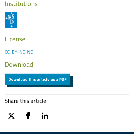
Institutions
License
CC-BY-NC-ND
Download
Download this article as a PDF
Share this article
twitter
facebook
linkedin