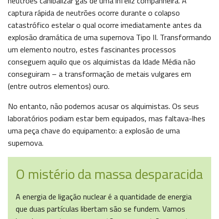
neutrões canibalizar gás de uma infeliz companheira. A
captura rápida de neutrões ocorre durante o colapso
catastrófico estelar o qual ocorre imediatamente antes da
explosão dramática de uma supernova Tipo II. Transformando
um elemento noutro, estes fascinantes processos
conseguem aquilo que os alquimistas da Idade Média não
conseguiram – a transformação de metais vulgares em
(entre outros elementos) ouro.
No entanto, não podemos acusar os alquimistas. Os seus
laboratórios podiam estar bem equipados, mas faltava-lhes
uma peça chave do equipamento: a explosão de uma
supernova.
O mistério da massa desparacida
A energia de ligação nuclear é a quantidade de energia
que duas partículas libertam são se fundem. Vamos