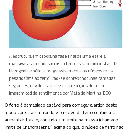
A estrutura em cebola na fase final de uma estrela
massiva: as camadas mais exteriores são compostas de
hidrogénio e hélio, e progressivamente os núcleos mais
pesados(até ao ferro) vão-se sobrepondo, nas camadas
seguintes, devido ás sucessivas reacções de fusão
Imagem cedida gentilmente por Mafalda Martins, ESO
O ferro é demasiado estável para começar a arder, deste
modo vai-se acumulando e o núcleo de ferro continua a
aumentar. Existe, contudo, um limite na massa (chamado
limite de Chandrasekhar) acima do qual o núcleo de ferro não