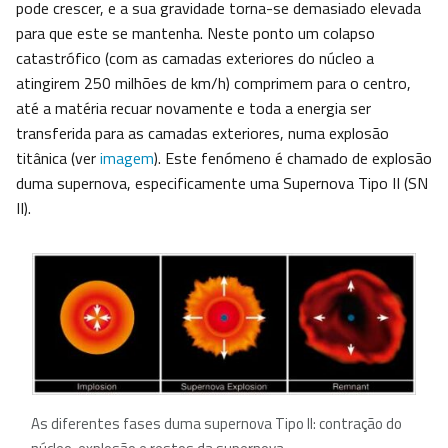
pode crescer, e a sua gravidade torna-se demasiado elevada
para que este se mantenha. Neste ponto um colapso
catastrófico (com as camadas exteriores do núcleo a
atingirem 250 milhões de km/h) comprimem para o centro,
até a matéria recuar novamente e toda a energia ser
transferida para as camadas exteriores, numa explosão
titânica (ver
imagem
). Este fenómeno é chamado de explosão
duma supernova, especificamente uma Supernova Tipo II (SN
II).
As diferentes fases duma supernova Tipo II: contração do