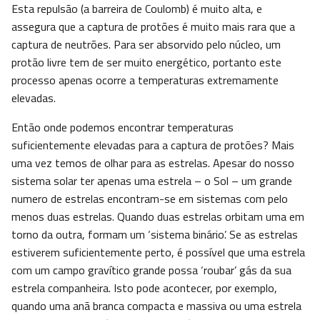
Esta repulsão (a barreira de Coulomb) é muito alta, e
assegura que a captura de protões é muito mais rara que a
captura de neutrões. Para ser absorvido pelo núcleo, um
protão livre tem de ser muito energético, portanto este
processo apenas ocorre a temperaturas extremamente
elevadas.
Então onde podemos encontrar temperaturas
suficientemente elevadas para a captura de protões? Mais
uma vez temos de olhar para as estrelas. Apesar do nosso
sistema solar ter apenas uma estrela – o Sol – um grande
numero de estrelas encontram-se em sistemas com pelo
menos duas estrelas. Quando duas estrelas orbitam uma em
torno da outra, formam um ‘sistema binário’. Se as estrelas
estiverem suficientemente perto, é possível que uma estrela
com um campo gravítico grande possa ‘roubar’ gás da sua
estrela companheira. Isto pode acontecer, por exemplo,
quando uma anã branca compacta e massiva ou uma estrela