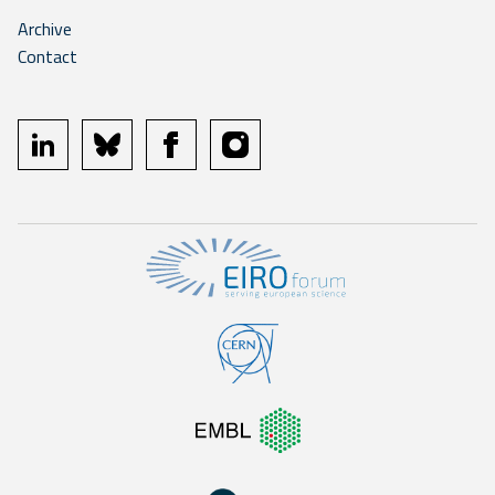
Archive
Contact
linkedin
bluesky
facebook
instagram