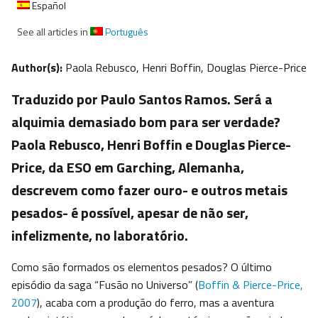
Español
See all articles in
Português
Author(s):
Paola Rebusco, Henri Boffin, Douglas Pierce-Price
Traduzido por Paulo Santos Ramos. Será a
alquimia demasiado bom para ser verdade?
Paola Rebusco, Henri Boffin e Douglas Pierce-
Price, da ESO em Garching, Alemanha,
descrevem como fazer ouro- e outros metais
pesados- é possível, apesar de não ser,
infelizmente, no laboratório.
Como são formados os elementos pesados? O último
episódio da saga “Fusão no Universo” (
Boffin & Pierce-Price,
2007
), acaba com a produção do ferro, mas a aventura