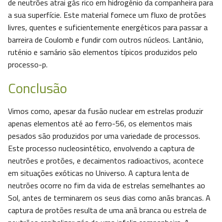
de neutrões atrai gás rico em hidrogénio da companheira para
a sua superfície. Este material fornece um fluxo de protões
livres, quentes e suficientemente energéticos para passar a
barreira de Coulomb e fundir com outros núcleos. Lantânio,
ruténio e samário são elementos típicos produzidos pelo
processo-p.
Conclusão
Vimos como, apesar da fusão nuclear em estrelas produzir
apenas elementos até ao ferro-56, os elementos mais
pesados são produzidos por uma variedade de processos.
Este processo nucleosintético, envolvendo a captura de
neutrões e protões, e decaimentos radioactivos, acontece
em situações exóticas no Universo. A captura lenta de
neutrões ocorre no fim da vida de estrelas semelhantes ao
Sol, antes de terminarem os seus dias como anãs brancas. A
captura de protões resulta de uma anã branca ou estrela de