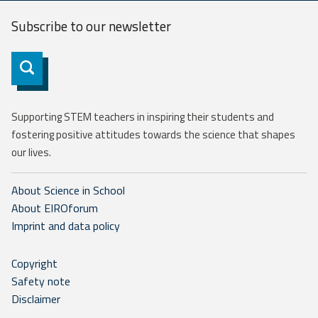
Subscribe to our
newsletter
Subscribe
Supporting STEM teachers in inspiring their students and
fostering positive attitudes towards the science that shapes
our lives.
About Science in School
About EIROforum
Imprint and data policy
Copyright
Safety note
Disclaimer