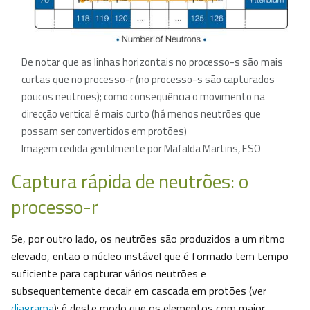
De notar que as linhas horizontais no processo-s são mais
curtas que no processo-r (no processo-s são capturados
poucos neutrões); como consequência o movimento na
direcção vertical é mais curto (há menos neutrões que
possam ser convertidos em protões)
Imagem cedida gentilmente por Mafalda Martins, ESO
Captura rápida de neutrões: o
processo-r
Se, por outro lado, os neutrões são produzidos a um ritmo
elevado, então o núcleo instável que é formado tem tempo
suficiente para capturar vários neutrões e
subsequentemente decair em cascada em protões (ver
diagrama
): é deste modo que os elementos com maior