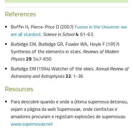
References
Boffin H, Pierce-Price D (2007)
Fusion in the Universe: we
are all stardust.
Science in School
4
: 61-63.
Burbidge EM, Burbidge GR, Fowler WA, Hoyle F (1957)
Synthesis of the elements in stars.
Reviews of Modern
Physics
29
: 547-650
Burbidge EM (1994) Watcher of the skies.
Annual Review of
Astronomy and Astrophysics
32
: 1-36
Resources
Para descobrir quando e onde a última supernova detonou,
vejam a página da web Supernovae, onde cientistas e
amadores procuram e registam explosões de supernovas:
www.supernovae.net