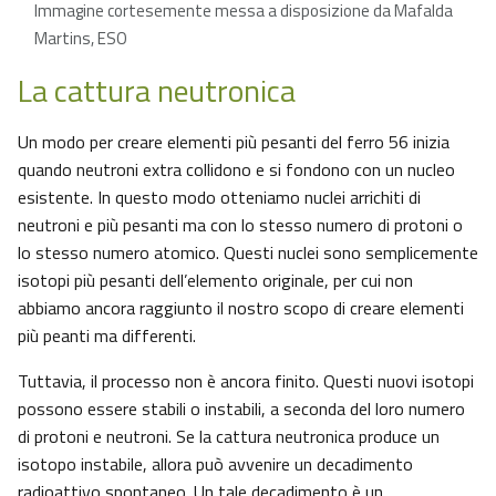
Immagine cortesemente messa a disposizione da Mafalda
Martins, ESO
La cattura neutronica
Un modo per creare elementi più pesanti del ferro 56 inizia
quando neutroni extra collidono e si fondono con un nucleo
esistente. In questo modo otteniamo nuclei arrichiti di
neutroni e più pesanti ma con lo stesso numero di protoni o
lo stesso numero atomico. Questi nuclei sono semplicemente
isotopi più pesanti dell’elemento originale, per cui non
abbiamo ancora raggiunto il nostro scopo di creare elementi
più peanti ma differenti.
Tuttavia, il processo non è ancora finito. Questi nuovi isotopi
possono essere stabili o instabili, a seconda del loro numero
di protoni e neutroni. Se la cattura neutronica produce un
isotopo instabile, allora può avvenire un decadimento
radioattivo spontaneo. Un tale decadimento è un