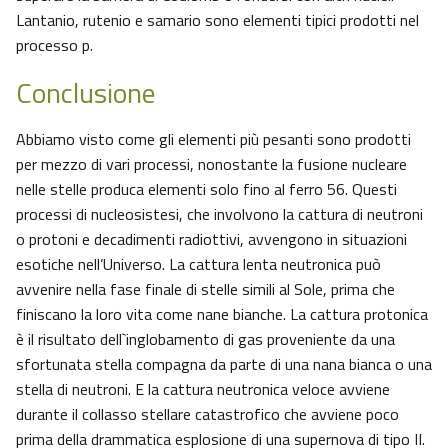
Lantanio, rutenio e samario sono elementi tipici prodotti nel
processo p.
Conclusione
Abbiamo visto come gli elementi più pesanti sono prodotti
per mezzo di vari processi, nonostante la fusione nucleare
nelle stelle produca elementi solo fino al ferro 56. Questi
processi di nucleosistesi, che involvono la cattura di neutroni
o protoni e decadimenti radiottivi, avvengono in situazioni
esotiche nell’Universo. La cattura lenta neutronica può
avvenire nella fase finale di stelle simili al Sole, prima che
finiscano la loro vita come nane bianche. La cattura protonica
è il risultato dell`inglobamento di gas proveniente da una
sfortunata stella compagna da parte di una nana bianca o una
stella di neutroni. E la cattura neutronica veloce avviene
durante il collasso stellare catastrofico che avviene poco
prima della drammatica esplosione di una supernova di tipo II.