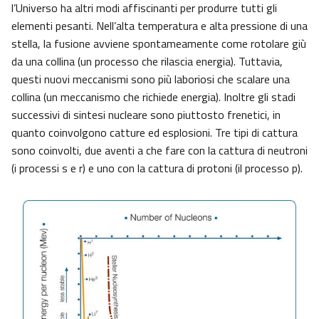
l’Universo ha altri modi affiscinanti per produrre tutti gli
elementi pesanti. Nell’alta temperatura e alta pressione di una
stella, la fusione avviene spontameamente come rotolare giù
da una collina (un processo che rilascia energia). Tuttavia,
questi nuovi meccanismi sono più laboriosi che scalare una
collina (un meccanismo che richiede energia). Inoltre gli stadi
successivi di sintesi nucleare sono piuttosto frenetici, in
quanto coinvolgono catture ed esplosioni. Tre tipi di cattura
sono coinvolti, due aventi a che fare con la cattura di neutroni
(i processi s e r) e uno con la cattura di protoni (il processo p).