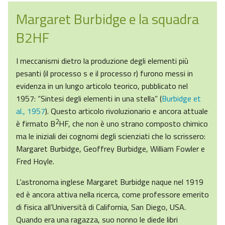
Margaret Burbidge e la squadra
B2HF
I meccanismi dietro la produzione degli elementi più
pesanti (il processo s e il processo r) furono messi in
evidenza in un lungo articolo teorico, pubblicato nel
1957: “Sintesi degli elementi in una stella” (
Burbidge et
al., 1957
). Questo articolo rivoluzionario e ancora attuale
2
è firmato B
HF, che non è uno strano composto chimico
ma le iniziali dei cognomi degli scienziati che lo scrissero:
Margaret Burbidge, Geoffrey Burbidge, William Fowler e
Fred Hoyle.
L’astronoma inglese Margaret Burbidge naque nel 1919
ed è ancora attiva nella ricerca, come professore emerito
di fisica all’Università di California, San Diego, USA.
Quando era una ragazza, suo nonno le diede libri