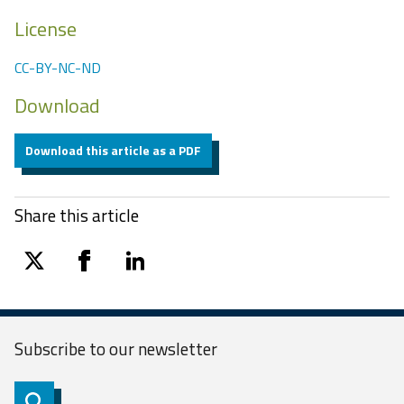
License
CC-BY-NC-ND
Download
Download this article as a PDF
Share this article
twitter
facebook
linkedin
Subscribe to our
newsletter
Subscribe