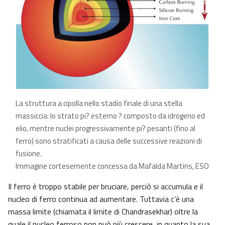
La struttura a cipolla nello stadio finale di una stella
massiccia: lo strato pi? esterno ? composto da idrogeno ed
elio, mentre nuclei progressivamente pi? pesanti (fino al
ferro) sono stratificati a causa delle successive reazioni di
fusione.
Immagine cortesemente concessa da Mafalda Martins, ESO
Il ferro è troppo stabile per bruciare, perciò si accumula e il
nucleo di ferro continua ad aumentare. Tuttavia c’è una
massa limite (chiamata il limite di Chandrasekhar) oltre la
quale il nucleo ferroso non può più crescere, in quanto la sua