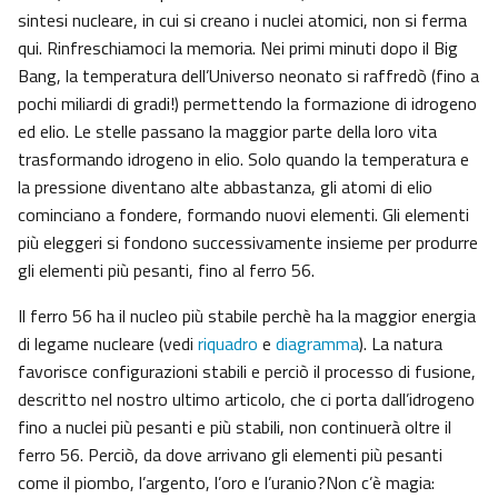
sintesi nucleare, in cui si creano i nuclei atomici, non si ferma
qui. Rinfreschiamoci la memoria. Nei primi minuti dopo il Big
Bang, la temperatura dell’Universo neonato si raffredò (fino a
pochi miliardi di gradi!) permettendo la formazione di idrogeno
ed elio. Le stelle passano la maggior parte della loro vita
trasformando idrogeno in elio. Solo quando la temperatura e
la pressione diventano alte abbastanza, gli atomi di elio
cominciano a fondere, formando nuovi elementi. Gli elementi
più eleggeri si fondono successivamente insieme per produrre
gli elementi più pesanti, fino al ferro 56.
Il ferro 56 ha il nucleo più stabile perchè ha la maggior energia
di legame nucleare (vedi
riquadro
e
diagramma
). La natura
favorisce configurazioni stabili e perciò il processo di fusione,
descritto nel nostro ultimo articolo, che ci porta dall’idrogeno
fino a nuclei più pesanti e più stabili, non continuerà oltre il
ferro 56. Perciò, da dove arrivano gli elementi più pesanti
come il piombo, l’argento, l’oro e l’uranio?Non c’è magia: