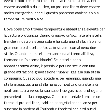
evento molto più raro che non la cattura neutronica. Per
essere assorbito dal nucleo, un protone libero deve essere
molto energetico, per cui questo processo avviene solo a
temperature molto alte.
Dove possiamo trovare temperature abbastanza elevate per
la cattura protonica? Diamo di nuovo un’occhiata alle stelle.
Benchè il nostro sistena solare ha solo una stella, il Sole, un
gran numero di stelle si trova in sistemi con almeno due
stelle. Quando due stelle orbitano una attorno all’altra,
formano un “sistema binario”. Se le stelle sono
abbastastanza vicine, è possibile per una stella con una
grande attrazione gravitazione “rubare” gas alla sua stella
compagna. Questo può accadere, per esempio, quando una
stella massiccia, una stella nana compatta o una stella di
neutroni, attira verso la sua superficie gas ricco di idrogeno
proveniente dalla compagna. Questo materiale fornisce un
flusso di protoni liberi, caldi ed energetici abbastanza per
superare la barriera di Coulomb e fondersi con altri nuclei.