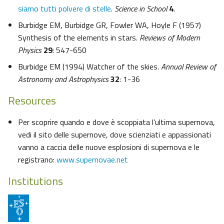
siamo tutti polvere di stelle
.
Science in School
4
.
Burbidge EM, Burbidge GR, Fowler WA, Hoyle F (1957)
Synthesis of the elements in stars.
Reviews of Modern
Physics
29
: 547-650
Burbidge EM (1994) Watcher of the skies.
Annual Review of
Astronomy and Astrophysics
32
: 1-36
Resources
Per scoprire quando e dove è scoppiata l’ultima supernova,
vedi il sito delle supernove, dove scienziati e appassionati
vanno a caccia delle nuove esplosioni di supernova e le
registrano:
www.supernovae.net
Institutions