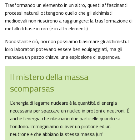
Trasformando un elemento in un altro, questi affascinanti
processi naturali ottengono quello che gli alchimisti
medioevali non riuscirono a raggiungere: la trasformazione di
metalli di base in oro (e in altri elementi).
Nonostante ciò, noi non possiamo biasimare gli alchimisti. I
loro laboratori potevano essere ben equipaggiati, ma gli
mancava un pezzo chiave: una esplosione di supernova.
Il mistero della massa
scomparsas
L’energia di legame nucleare è la quantità di energia
necessaria per spaccare un nucleo in protoni e neutroni. È
anche l’energia che rilasciano due particelle quando si
fondono. Immaginiamo di aver un protone ed un
neutrone e che abbiano la stessa massa (un’