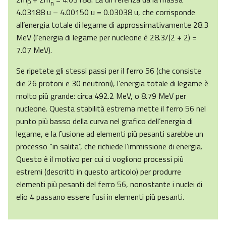
P
n
4.03188 u – 4.00150 u = 0.03038 u, che corrisponde
all’energia totale di legame di approssimativamente 28.3
MeV (l’energia di legame per nucleone è 28.3/(2 + 2) =
7.07 MeV).
Se ripetete gli stessi passi per il ferro 56 (che consiste
die 26 protoni e 30 neutroni), l’energia totale di legame è
molto più grande: circa 492.2 MeV, o 8.79 MeV per
nucleone. Questa stabilità estrema mette il ferro 56 nel
punto più basso della curva nel grafico dell’energia di
legame, e la fusione ad elementi più pesanti sarebbe un
processo “in salita”, che richiede l’immissione di energia.
Questo è il motivo per cui ci vogliono processi più
estremi (descritti in questo articolo) per produrre
elementi più pesanti del ferro 56, nonostante i nuclei di
elio 4 passano essere fusi in elementi più pesanti.