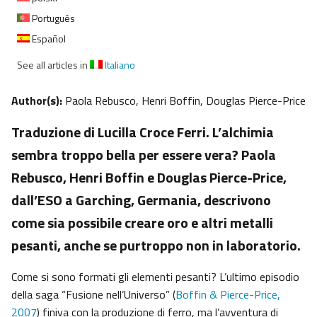
Português
Español
See all articles in
Italiano
Author(s):
Paola Rebusco, Henri Boffin, Douglas Pierce-Price
Traduzione di Lucilla Croce Ferri. L’alchimia
sembra troppo bella per essere vera? Paola
Rebusco, Henri Boffin e Douglas Pierce-Price,
dall’ESO a Garching, Germania, descrivono
come sia possibile creare oro e altri metalli
pesanti, anche se purtroppo non in laboratorio.
Come si sono formati gli elementi pesanti? L’ultimo episodio
della saga “Fusione nell’Universo” (
Boffin & Pierce-Price,
2007
) finiva con la produzione di ferro, ma l’avventura di