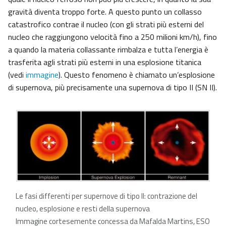
gravità diventa troppo forte. A questo punto un collasso
catastrofico contrae il nucleo (con gli strati più esterni del
nucleo che raggiungono velocità fino a 250 milioni km/h), fino
a quando la materia collassante rimbalza e tutta l’energia è
trasferita agli strati più esterni in una esplosione titanica
(vedi
immagine
). Questo fenomeno è chiamato un’esplosione
di supernova, più precisamente una supernova di tipo II (SN II).
Le fasi differenti per supernove di tipo II: contrazione del
nucleo, esplosione e resti della supernova
Immagine cortesemente concessa da Mafalda Martins, ESO