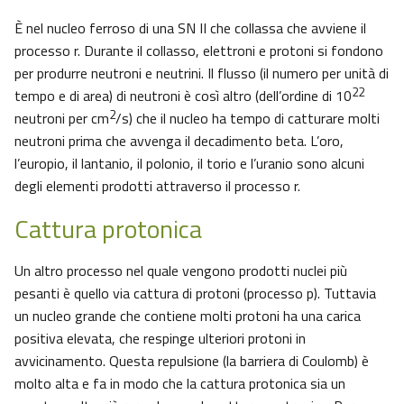
È nel nucleo ferroso di una SN II che collassa che avviene il
processo r. Durante il collasso, elettroni e protoni si fondono
per produrre neutroni e neutrini. Il flusso (il numero per unità di
22
tempo e di area) di neutroni è così altro (dell’ordine di 10
2
neutroni per cm
/s) che il nucleo ha tempo di catturare molti
neutroni prima che avvenga il decadimento beta. L’oro,
l’europio, il lantanio, il polonio, il torio e l’uranio sono alcuni
degli elementi prodotti attraverso il processo r.
Cattura protonica
Un altro processo nel quale vengono prodotti nuclei più
pesanti è quello via cattura di protoni (processo p). Tuttavia
un nucleo grande che contiene molti protoni ha una carica
positiva elevata, che respinge ulteriori protoni in
avvicinamento. Questa repulsione (la barriera di Coulomb) è
molto alta e fa in modo che la cattura protonica sia un