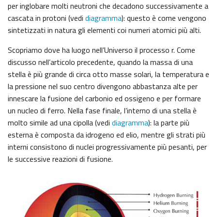
per inglobare molti neutroni che decadono successivamente a
cascata in protoni (vedi
diagramma
): questo è come vengono
sintetizzati in natura gli elementi coi numeri atomici più alti.
Scopriamo dove ha luogo nell’Universo il processo r. Come
discusso nell’articolo precedente, quando la massa di una
stella è più grande di circa otto masse solari, la temperatura e
la pressione nel suo centro divengono abbastanza alte per
innescare la fusione del carbonio ed ossigeno e per formare
un nucleo di ferro. Nella fase finale, l’interno di una stella è
molto simile ad una cipolla (vedi
diagramma
): la parte più
esterna è composta da idrogeno ed elio, mentre gli strati più
interni consistono di nuclei progressivamente più pesanti, per
le successive reazioni di fusione.