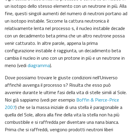
un isotopo dello stesso elemento con un neutrone in più. Alla
fine, questi singoli aumenti del numero di neutroni portano ad
un isotopo instabile. Siccome la cattura neutronica è
relativamente lenta nel processo s, il nucleo instabile decade
con un decadimento beta prima che un altro neutrone possa
venir catturato. In altre parole, appena la prima
configurazione instabile è raggiunta, un decadimento beta
cambia il nucleo in uno con un protone in più e un neutrone in
meno (vedi
diagramma
).
Dove possiamo trovare le giuste condizioni nell’Universo
affinchè avvenga il processo s? Risulta che esso può
avvenire durante le ultime fasi della vita di stelle simili al Sole.
Noi già sappiamo (vedi per esempio
Boffin & Pierce-Price
2007
) che se la massa iniziale di una stella è paragonabile a
quella del Sole, allora alla fine della vita la stella non ha più
combustibile e si raffredda per diventare una nana bianca.
Prima che si raffreddi, vengono prodotti neutroni liberi