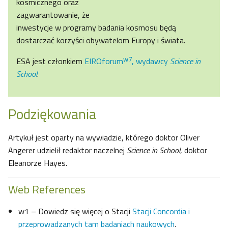
kosmicznego oraz
zagwarantowanie, że
inwestycje w programy badania kosmosu będą
dostarczać korzyści obywatelom Europy i świata.
w7
ESA jest członkiem
EIROforum
, wydawcy
Science in
School
.
Podziękowania
Artykuł jest oparty na wywiadzie, którego doktor Oliver
Angerer udzielił redaktor naczelnej
Science in School
, doktor
Eleanorze Hayes.
Web References
w1 – Dowiedz się więcej o Stacji
Stacji Concordia i
przeprowadzanych tam badaniach naukowych
.