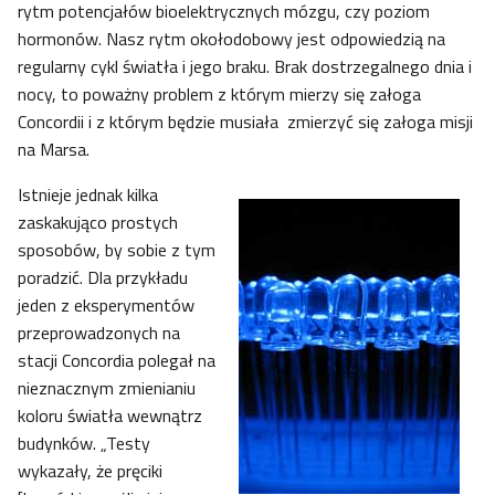
rytm potencjałów bioelektrycznych mózgu, czy poziom
hormonów. Nasz rytm okołodobowy jest odpowiedzią na
regularny cykl światła i jego braku. Brak dostrzegalnego dnia i
nocy, to poważny problem z którym mierzy się załoga
Concordii i z którym będzie musiała zmierzyć się załoga misji
na Marsa.
Istnieje jednak kilka
zaskakująco prostych
sposobów, by sobie z tym
poradzić. Dla przykładu
jeden z eksperymentów
przeprowadzonych na
stacji Concordia polegał na
nieznacznym zmienianiu
koloru światła wewnątrz
budynków. „Testy
wykazały, że pręciki