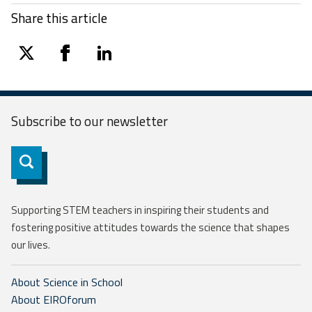
Share this article
twitter
facebook
linkedin
Subscribe to our
newsletter
Subscribe
Supporting STEM teachers in inspiring their students and
fostering positive attitudes towards the science that shapes
our lives.
About Science in School
About EIROforum