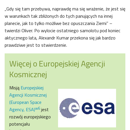
„Gdy się tam przebywa, naprawdę ma się wrażenie, że jest się
w warunkach tak zbliżonych do tych panujących na innej
planecie, jak to tylko możliwe bez opuszczania Ziemi” –
twierdzi Oliver. Po wylocie ostatniego samolotu pod koniec
aktycznego lata, Alexandr Kumar przekona się jak bardzo
prawdziwe jest to stwierdzenie.
Więcej o Europejskiej Agencji
Kosmicznej
Misją
Europejskiej
Agencji Kosmicznej
(European Space
w6
Agency, ESA)
jest
rozwój europejskiego
potencjału