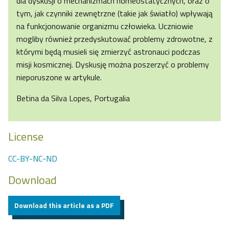
dla dyskusji o mechanizmach homeostatycznych, oraz o
tym, jak czynniki zewnętrzne (takie jak światło) wpływają
na funkcjonowanie organizmu człowieka. Uczniowie
mogliby również przedyskutować problemy zdrowotne, z
którymi będą musieli się zmierzyć astronauci podczas
misji kosmicznej. Dyskusję można poszerzyć o problemy
nieporuszone w artykule.
Betina da Silva Lopes, Portugalia
License
CC-BY-NC-ND
Download
Download this article as a PDF