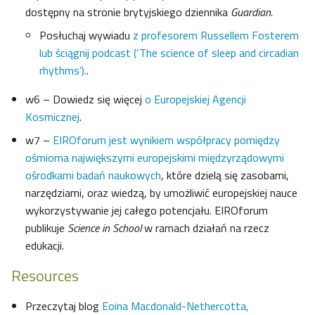
dostępny na stronie brytyjskiego dziennika
Guardian.
Posłuchaj wywiadu
z profesorem Russellem Fosterem
lub ściągnij podcast (‘The science of sleep and circadian
rhythms’).
.
w6 – Dowiedz się więcej
o Europejskiej Agencji
Kosmicznej
.
w7 –
EIROforum jest wynikiem współpracy pomiędzy
ośmioma największymi europejskimi międzyrządowymi
ośrodkami badań naukowych
, które dzielą się zasobami,
narzędziami, oraz wiedzą, by umożliwić europejskiej nauce
wykorzystywanie jej całego potencjału. EIROforum
publikuje
Science in School
w ramach działań na rzecz
edukacji.
Resources
Przeczytaj blog
Eoina Macdonald-Nethercotta,