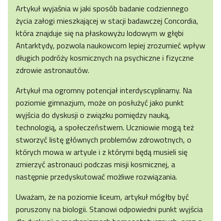
Artykuł wyjaśnia w jaki sposób badanie codziennego
życia załogi mieszkającej w stacji badawczej Concordia,
która znajduje się na płaskowyżu lodowym w głębi
Antarktydy, pozwola naukowcom lepiej zrozumieć wpływ
długich podróży kosmicznych na psychiczne i fizyczne
zdrowie astronautów.
Artykuł ma ogromny potencjał interdyscyplinarny. Na
poziomie gimnazjum, może on posłużyć jako punkt
wyjścia do dyskusji o związku pomiędzy nauką,
technologią, a społeczeństwem. Uczniowie mogą też
stworzyć listę głównych problemów zdrowotnych, o
których mowa w artyule i z którymi będą musieli się
zmierzyć astronauci podczas misji kosmicznej, a
następnie przedyskutować możliwe rozwiązania.
Uważam, że na poziomie liceum, artykuł mógłby być
poruszony na biologii. Stanowi odpowiedni punkt wyjścia