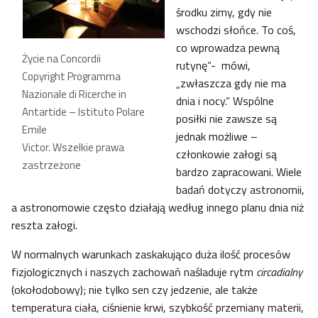
środku zimy, gdy nie
wschodzi słońce. To coś,
co wprowadza pewną
Życie na Concordii
rutynę”- mówi,
Copyright Programma
„zwłaszcza gdy nie ma
Nazionale di Ricerche in
dnia i nocy.” Wspólne
Antartide – Istituto Polare
posiłki nie zawsze są
Emile
jednak możliwe –
Victor. Wszelkie prawa
członkowie załogi są
zastrzeżone
bardzo zapracowani. Wiele
badań dotyczy astronomii,
a astronomowie często działają według innego planu dnia niż
reszta załogi.
W normalnych warunkach zaskakująco duża ilość procesów
fizjologicznych i naszych zachowań naśladuje rytm
circadialny
(okołodobowy); nie tylko sen czy jedzenie, ale także
temperatura ciała, ciśnienie krwi, szybkość przemiany materii,