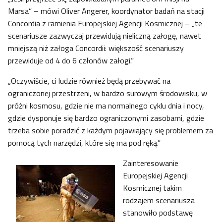
Marsa” – mówi Oliver Angerer, koordynator badań na stacji
Concordia z ramienia Europejskiej Agencji Kosmicznej – „te
scenariusze zazwyczaj przewidują nieliczną załogę, nawet
mniejszą niż załoga Concordii: większość scenariuszy
przewiduje od 4 do 6 członów załogi.”
„Oczywiście, ci ludzie również będą przebywać na
ograniczonej przestrzeni, w bardzo surowym środowisku, w
próżni kosmosu, gdzie nie ma normalnego cyklu dnia i nocy,
gdzie dysponuje się bardzo ograniczonymi zasobami, gdzie
trzeba sobie poradzić z każdym pojawiający się problemem za
pomocą tych narzędzi, które się ma pod ręką.”
Zainteresowanie
Europejskiej Agencji
Kosmicznej takim
rodzajem scenariusza
stanowiło podstawę