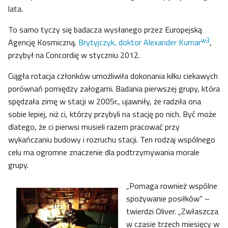
lata.
To samo tyczy się badacza wysłanego przez Europejską
w3
Agencję Kosmiczną.
Brytyjczyk, doktor Alexander Kumar
,
przybył na Concordię w styczniu 2012.
Ciągła rotacja członków umożliwiła dokonania kilku ciekawych
porównań pomiędzy załogami. Badania pierwszej grupy, która
spędzała zimę w stacji w 2005r., ujawniły, że radziła ona
sobie lepiej, niż ci, którzy przybyli na stację po nich. Być może
dlatego, że ci pierwsi musieli razem pracować przy
wykańczaniu budowy i rozruchu stacji. Ten rodzaj wspólnego
celu ma ogromne znaczenie dla podtrzymywania morale
grupy.
„Pomaga rownież wspólne
spożywanie posiłków” –
twierdzi Oliver. „Zwłaszcza
w czasie trzech miesięcy w