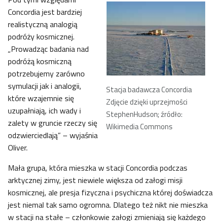
Concordia jest bardziej
realistyczną analogią
podróży kosmicznej.
„Prowadząc badania nad
podróżą kosmiczną
potrzebujemy zarówno
symulacji jak i analogii,
Stacja badawcza Concordia
które wzajemnie się
Zdjęcie dzięki uprzejmości
uzupałniają, ich wady i
StephenHudson; źródło:
zalety w gruncie rzeczy się
Wikimedia Commons
odzwierciedlają” – wyjaśnia
Oliver.
Mała grupa, która mieszka w stacji Concordia podczas
arktycznej zimy, jest niewiele większa od załogi misji
kosmicznej, ale presja fizyczna i psychiczna której doświadcza
jest niemal tak samo ogromna. Dlatego też nikt nie mieszka
w stacji na stałe – członkowie załogi zmieniają się każdego