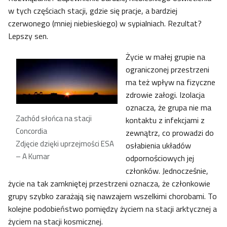
w tych częściach stacji, gdzie się pracje, a bardziej
czerwonego (mniej niebieskiego) w sypialniach. Rezultat?
Lepszy sen.
Życie w małej grupie na
ograniczonej przestrzeni
ma też wpływ na fizyczne
zdrowie załogi. Izolacja
oznacza, że grupa nie ma
Zachód słońca na stacji
kontaktu z infekcjami z
Concordia
zewnątrz, co prowadzi do
Zdjęcie dzięki uprzejmości ESA
osłabienia układów
– A Kumar
odpornościowych jej
członków. Jednocześnie,
życie na tak zamkniętej przestrzeni oznacza, że członkowie
grupy szybko zarażają się nawzajem wszelkimi chorobami. To
kolejne podobieństwo pomiędzy życiem na stacji arktycznej a
życiem na stacji kosmicznej.