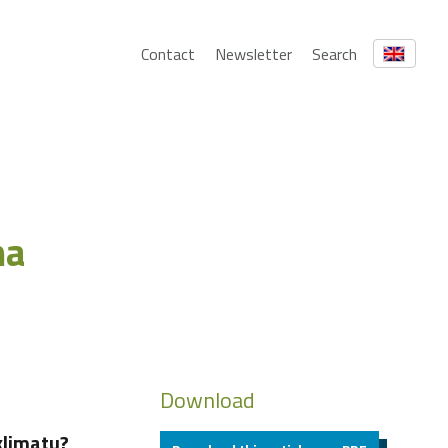
Contact
Newsletter
Search
na
Download
klimatu?