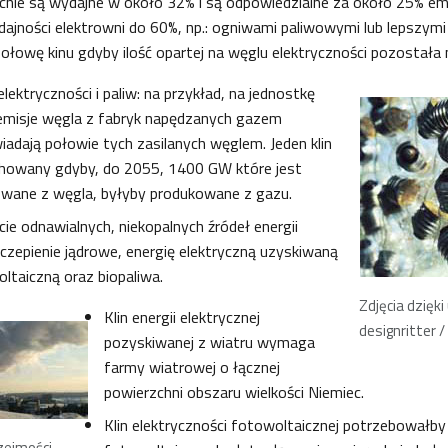
cnie są wydajne w około 32% i są odpowiedzialne za około 25% emi
ajności elektrowni do 60%, np.: ogniwami paliwowymi lub lepszymi 
ołowę kinu gdyby ilość opartej na węglu elektryczności pozostała 
lektryczności i paliw: na przykład, na jednostkę
 emisje węgla z fabryk napędzanych gazem
dają połowie tych zasilanych węglem. Jeden klin
howany gdyby, do 2055, 1400 GW które jest
owane z węgla, byłyby produkowane z gazu.
ie odnawialnych, niekopalnych źródeł energii
czepienie jądrowe, energię elektryczną uzyskiwaną
oltaiczną oraz biopaliwa.
Zdjęcia dzięki
Klin energii elektrycznej
designritter / 
pozyskiwanej z wiatru wymaga
farmy wiatrowej o łącznej
powierzchni obszaru wielkości Niemiec.
Klin elektryczności fotowoltaicznej potrzebowałby
rzejmości