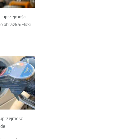
i uprzejmości
o obrazka: Flickr
 uprzejmości
.de