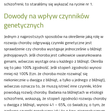
schizofrenii; to staraliśmy się wykazać na rycinie nr 1.
Dowody na wpływ czynników
genetycznych
Jednym z najprostszych sposobów na określenie jaką rolę w
rozwoju choroby odgrywają czynniki genetyczne jest
sprawdzenie czy choroba występuje jednocześnie u bliźniąt
jednojajowych. Jeśli choroba jest całkowicie uwarunkowana
genami, wówczas wystąpi ona u każdego z bliźniąt. Określa
się to jako 100% zgodność. Jeśli stopień zgodności wynosi
mniej niż 100% (tzn. że choroba może rozwinąć się
niekoniecznie u dwojga z bliźniąt, a tylko u jednego z bliźniąt),
wówczas oznacza to, że muszą istnieć inne czynniki, które
powodują rozwój choroby. Badania na bliźniętach w etiologii
schizofrenii, wskazują, że stopień zgodności rozwoju choroby
u dwojga z bliźniąt, wynosi 41 – 65%, co świadczy, o tym, że
zarówno czynniki genetyczne jak i te o tzw. niegenetycznym