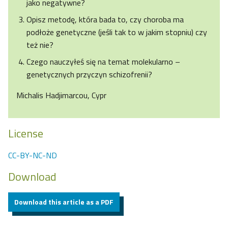
jako negatywne?
Opisz metodę, która bada to, czy choroba ma
podłoże genetyczne (jeśli tak to w jakim stopniu) czy
też nie?
Czego nauczyłeś się na temat molekularno –
genetycznych przyczyn schizofrenii?
Michalis Hadjimarcou, Cypr
License
CC-BY-NC-ND
Download
Download this article as a PDF