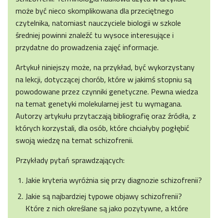
może być nieco skomplikowana dla przeciętnego
czytelnika, natomiast nauczyciele biologii w szkole
średniej powinni znaleźć tu wysoce interesujące i
przydatne do prowadzenia zajęć informacje.
Artykuł niniejszy może, na przykład, być wykorzystany
na lekcji, dotyczącej chorób, które w jakimś stopniu są
powodowane przez czynniki genetyczne. Pewna wiedza
na temat genetyki molekularnej jest tu wymagana.
Autorzy artykułu przytaczają bibliografię oraz źródła, z
których korzystali, dla osób, które chciałyby pogłębić
swoją wiedzę na temat schizofrenii.
Przykłady pytań sprawdzających:
Jakie kryteria wyróżnia się przy diagnozie schizofrenii?
Jakie są najbardziej typowe objawy schizofrenii?
Które z nich określane są jako pozytywne, a które