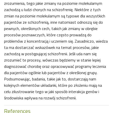
zrozumienia, tego jakie zmiany na poziomie molekularnym
zachodzą u ludzi chorych na schizofrenię. Niektóre z tych
zmian na poziomie molekularnym są typowe dla wszystkich
pacjentów ze schizofrenią, inne natomiast odnoszą się do
pewnych, określonych cech, takich jak zmiany w obrębie
procesów poznawczych, które często prowadzą do
problemów z koncentracją i uczeniem się. Zasadniczo, wiedza
ta ma dostarczać wskazówek na temat procesów, jakie
zachodzą w postępującej schizofrenii. Jeśli uda nam się
zrozumieć te procesy, wówczas będziemy w stanie lepiej
diagnozować chorobę oraz opracowywać programy leczenia
dla pacjentów ogólnie lub pacjentów z określonej grupy.
Podsumowując, badania, takie jak to, dostarczają nam
kolejnych elementów układanki, które po złożeniu mają na
celu zilustrowanie tego w jaki sposób interakcja genów i
środowiska wpływa na rozwój schizofrenii.
References