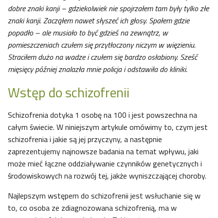
dobre znaki kanji – gdziekolwiek nie spojrzałem tam były tylko złe
znaki kanji. Zacząłem nawet słyszeć ich głosy. Spałem gdzie
popadło – ale musiało to być gdzieś na zewnątrz, w
pomieszczeniach czułem się przytłoczony niczym w więzieniu.
Straciłem dużo na wadze i czułem się bardzo osłabiony. Sześć
mięsięcy później znalazła mnie policja i odstawiła do kliniki.
Wstęp do schizofrenii
Schizofrenia dotyka 1 osobę na 100 i jest powszechna na
całym świecie. W niniejszym artykule omówimy to, czym jest
schizofrenia i jakie są jej przyczyny, a następnie
zaprezentujemy najnowsze badania na temat wpływu, jaki
może mieć łączne oddziaływanie czynników genetycznych i
środowiskowych na rozwój tej, jakże wyniszczającej choroby.
Najlepszym wstępem do schizofrenii jest wsłuchanie się w
to, co osoba ze zdiagnozowana schizofrenią, ma w