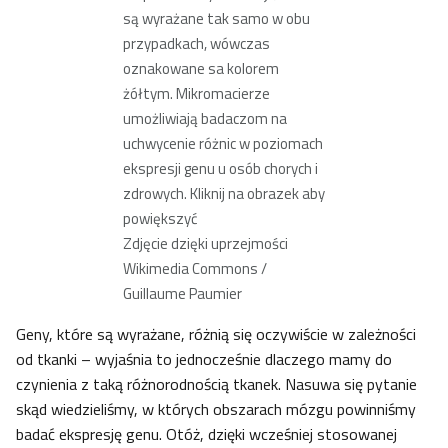
są wyrażane tak samo w obu
przypadkach, wówczas
oznakowane sa kolorem
żółtym. Mikromacierze
umożliwiają badaczom na
uchwycenie różnic w poziomach
ekspresji genu u osób chorych i
zdrowych. Kliknij na obrazek aby
powiększyć
Zdjęcie dzięki uprzejmości
Wikimedia Commons /
Guillaume Paumier
Geny, które są wyrażane, różnią się oczywiście w zależności
od tkanki – wyjaśnia to jednocześnie dlaczego mamy do
czynienia z taką różnorodnością tkanek. Nasuwa się pytanie
skąd wiedzieliśmy, w których obszarach mózgu powinniśmy
badać ekspresję genu. Otóż, dzięki wcześniej stosowanej