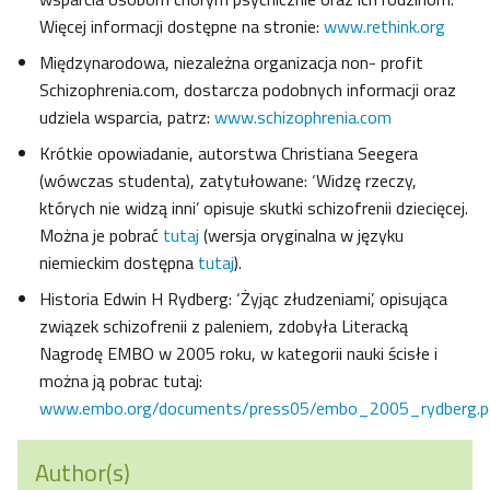
Więcej informacji dostępne na stronie:
www.rethink.org
Międzynarodowa, niezależna organizacja non- profit
Schizophrenia.com, dostarcza podobnych informacji oraz
udziela wsparcia, patrz:
www.schizophrenia.com
Krótkie opowiadanie, autorstwa Christiana Seegera
(wówczas studenta), zatytułowane: ‘Widzę rzeczy,
których nie widzą inni’ opisuje skutki schizofrenii dziecięcej.
Można je pobrać
tutaj
(wersja oryginalna w języku
niemieckim dostępna
tutaj
).
Historia Edwin H Rydberg: ‘Żyjąc złudzeniami’, opisująca
związek schizofrenii z paleniem, zdobyła Literacką
Nagrodę EMBO w 2005 roku, w kategorii nauki ścisłe i
można ją pobrac tutaj:
www.embo.org/documents/press05/embo_2005_rydberg.p
Author(s)