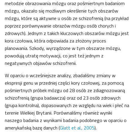
metodzie obrazowania mózgu oraz pośmiertnym badaniom
mózgu, okazało się możliwym określenie tych obszarów
mózgu, które są aktywne u osób ze schizofrenią (na przykład
poprzez porównywanie obrazów mózgu osób chorych i
zdrowych). Jednym z takich kluczowych obszarów mózgu jest
kora czołowa, która odpowiada za złożony proces
planowania. Szkody, wyrządzone w tym obszarze mózgu,
powodują utratę motywacji, co jest też jednym z
negatywnych objawów schizofrenii.
W oparciu o wcześniejsze analizy, zbadaliśmy zmiany w
ekspresji genu w przedniej części kory czołowej, za pomocą
pośmiertnych próbek mózgu od 28 osób ze zdiagnozowaną
schizofrenią (grupa badawcza) oraz od 23 osób zdrowych
(grupa kontrolna), dopasowanych ze względu na wiek i płeć na
terenie Wielkiej Brytanii. Porównaliśmy również wyniki
naszego badania z wynikami badania podobnego w oparciu o
amerykańską bazę danych (
Glatt et al., 2005
).