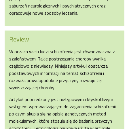
zaburzeń neurologicznych i psychiatrycznych oraz
opracowuje nowe sposoby leczenia.
Review
W oczach wielu ludzi schizofrenia jest równoznaczna z
szaleństwem. Takie postrzeganie choroby wynika
częściowo z niewiedzy. Niniejszy artykuł dostarcza
podstawowych informacji na temat schizofrenii i
rozważa prawdopodobne przyczyny rozwoju tej
wyniszczającej choroby.
Artykuł poprzedzony jest nietypowym i błyskotliwym
wstępem wprowadzającym do zagadnienia schizofrenii,
po czym skupia się na opisie genetycznych metod
molekularnych, które stosuje się do badania przyczyn
schizofrenii. Terminologia naukowa użyta w artykule