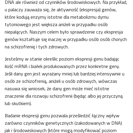
DNA ale również od czynników środowiskowych. Na przykład,
u palaczy zauważa się, że aktywność (ekspresja) genów,
które kodują enzymy istotne dla metabolizmu dymu
tytoniowego jest większa aniżeli w przypadku osób
niepalących. Naszym celem było sprawdzenie czy ekspresja
genów kształtuje się inaczej w przypadku osób osób chorych
na schizofrenię i tych zdrowych.
Jesteśmy w stanie określic poziom ekspresji genu badając
ilość mRNA i białek produkowanych przez konkretne geny.
Jeśli dany gen jest wyrażany mniej lub bardziej intensywnie u
osób ze schizofrenią, aniżeli u osób zdrowych, wówczas
nasuwa się wniosek, że dany gen może mieć istotne
znaczenie dla rozwoju schizofrenii (będąc albo jej przyczyną
lub skutkiem).
Badanie ekspresji genu pozwala prześledzić łączny wpływ
zarówno czynników genetycznych (zakodowanych w DNA)
jak i środowiskowych (które mogą modyfikować poziom