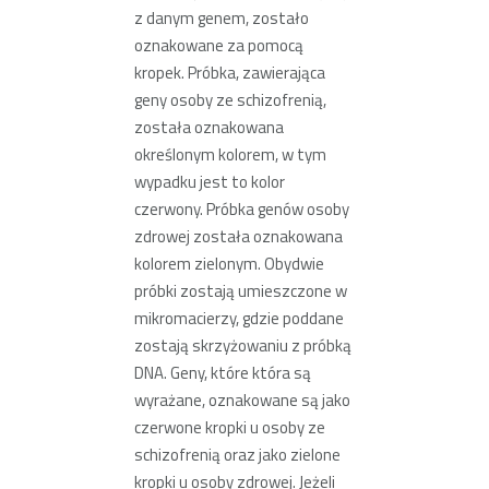
z danym genem, zostało
oznakowane za pomocą
kropek. Próbka, zawierająca
geny osoby ze schizofrenią,
została oznakowana
określonym kolorem, w tym
wypadku jest to kolor
czerwony. Próbka genów osoby
zdrowej została oznakowana
kolorem zielonym. Obydwie
próbki zostają umieszczone w
mikromacierzy, gdzie poddane
zostają skrzyżowaniu z próbką
DNA. Geny, które która są
wyrażane, oznakowane są jako
czerwone kropki u osoby ze
schizofrenią oraz jako zielone
kropki u osoby zdrowej. Jeżeli