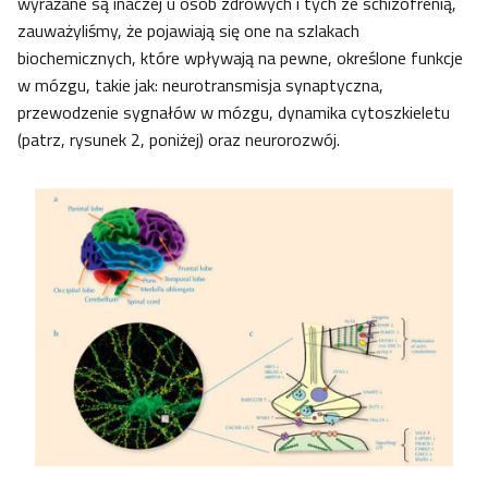
wyrażane są inaczej u osób zdrowych i tych ze schizofrenią,
zauważyliśmy, że pojawiają się one na szlakach
biochemicznych, które wpływają na pewne, określone funkcje
w mózgu, takie jak: neurotransmisja synaptyczna,
przewodzenie sygnałów w mózgu, dynamika cytoszkieletu
(patrz, rysunek 2, poniżej) oraz neurorozwój.