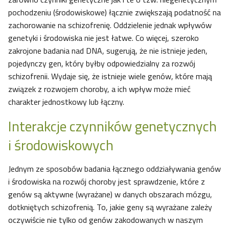
pochodzeniu (środowiskowe) łącznie zwiększają podatność na
zachorowanie na schizofrenię. Oddzielenie jednak wpływów
genetyki i środowiska nie jest łatwe. Co więcej, szeroko
zakrojone badania nad DNA, sugerują, że nie istnieje jeden,
pojedynczy gen, który byłby odpowiedzialny za rozwój
schizofrenii. Wydaje się, że istnieje wiele genów, które mają
związek z rozwojem choroby, a ich wpływ może mieć
charakter jednostkowy lub łączny.
Interakcje czynników genetycznych
i środowiskowych
Jednym ze sposobów badania łącznego oddziaływania genów
i środowiska na rozwój choroby jest sprawdzenie, które z
genów są aktywne (wyrażane) w danych obszarach mózgu,
dotkniętych schizofrenią. To, jakie geny są wyrażane zależy
oczywiście nie tylko od genów zakodowanych w naszym