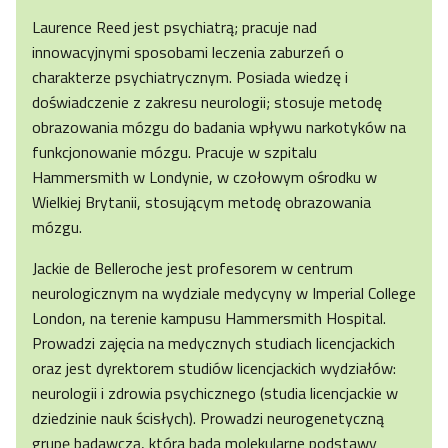
Laurence Reed jest psychiatrą; pracuje nad
innowacyjnymi sposobami leczenia zaburzeń o
charakterze psychiatrycznym. Posiada wiedzę i
doświadczenie z zakresu neurologii; stosuje metodę
obrazowania mózgu do badania wpływu narkotyków na
funkcjonowanie mózgu. Pracuje w szpitalu
Hammersmith w Londynie, w czołowym ośrodku w
Wielkiej Brytanii, stosującym metodę obrazowania
mózgu.
Jackie de Belleroche jest profesorem w centrum
neurologicznym na wydziale medycyny w Imperial College
London, na terenie kampusu Hammersmith Hospital.
Prowadzi zajęcia na medycznych studiach licencjackich
oraz jest dyrektorem studiów licencjackich wydziałów:
neurologii i zdrowia psychicznego (studia licencjackie w
dziedzinie nauk ścisłych). Prowadzi neurogenetyczną
grupę badawczą, która bada molekularne podstawy