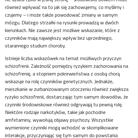
również wpływać na to jak się zachowujemy, co myślimy i
czujemy – i może także powodować zmiany w samym
mózgu. Dlatego strzałki na rysunki prowadzą w dwóch
kierunkach. Nie zawsze jest możliwe wskazanie, które z
czynników mają największy wpływ bez uprzedniego,
starannego studium choroby.
Istnieje liczba wskazówek na temat możliwych przyczyn
schizofrenii. Zależność pomiędzy ryzykiem zachorowania na
schizofrenię, a stopniem pokrewieństwa z osobą chorą
wskazuje na rolę czynników genetycznych. Jednakże,
mieszkanie w zurbanizowanym otoczeniu również zwiększa
ryzyko schizofrenii, dostarczając tym samym dowodów, że
czynniki środowiskowe również odgrywają tu pewną rolę.
Niektóre rodzaje narkotyków, takie jak pochodne
amfetaminy, wywołują objawy psychozy. Wszystkie
wymienione czynniki mogą wchodzić w skomplikowane
interakcje, przyczyniając się tym samym do powstania