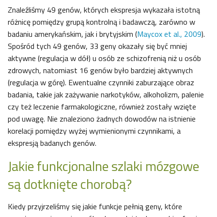
Znaleźliśmy 49 genów, których ekspresja wykazała istotną
różnicę pomiędzy grupą kontrolną i badawczą, zarówno w
badaniu amerykańskim, jak i brytyjskim (
Maycox et al., 2009
).
Spośród tych 49 genów, 33 geny okazały się być mniej
aktywne (regulacja w dół) u osób ze schizofrenią niż u osób
zdrowych, natomiast 16 genów było bardziej aktywnych
(regulacja w górę). Ewentualne czynniki zaburzające obraz
badania, takie jak zażywanie narkotyków, alkoholizm, palenie
czy też leczenie farmakologiczne, również zostały wzięte
pod uwagę. Nie znaleziono żadnych dowodów na istnienie
korelacji pomiędzy wyżej wymienionymi czynnikami, a
ekspresją badanych genów.
Jakie funkcjonalne szlaki mózgowe
są dotknięte chorobą?
Kiedy przyjrzeliśmy się jakie funkcje pełnią geny, które