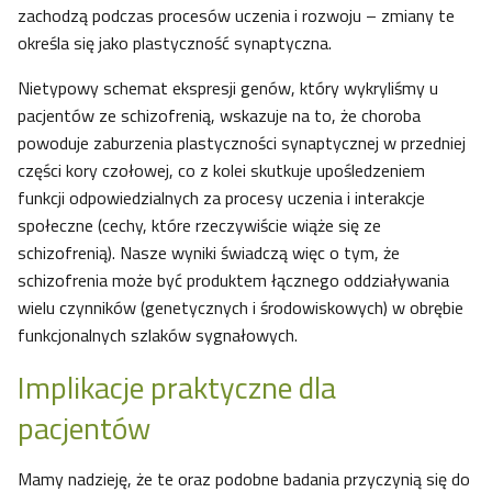
zachodzą podczas procesów uczenia i rozwoju – zmiany te
określa się jako plastyczność synaptyczna.
Nietypowy schemat ekspresji genów, który wykryliśmy u
pacjentów ze schizofrenią, wskazuje na to, że choroba
powoduje zaburzenia plastyczności synaptycznej w przedniej
części kory czołowej, co z kolei skutkuje upośledzeniem
funkcji odpowiedzialnych za procesy uczenia i interakcje
społeczne (cechy, które rzeczywiście wiąże się ze
schizofrenią). Nasze wyniki świadczą więc o tym, że
schizofrenia może być produktem łącznego oddziaływania
wielu czynników (genetycznych i środowiskowych) w obrębie
funkcjonalnych szlaków sygnałowych.
Implikacje praktyczne dla
pacjentów
Mamy nadzieję, że te oraz podobne badania przyczynią się do