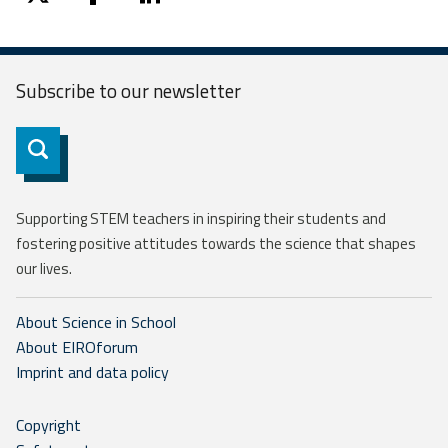
twitter
facebook
linkedin
Subscribe to our
newsletter
Subscribe
Supporting STEM teachers in inspiring their students and
fostering positive attitudes towards the science that shapes
our lives.
About Science in School
About EIROforum
Imprint and data policy
Copyright