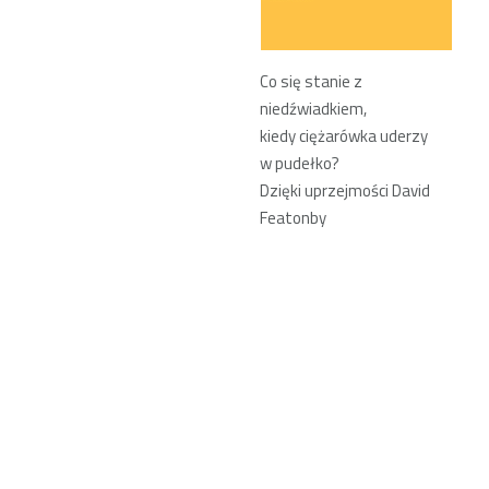
Co się stanie z
niedźwiadkiem,
kiedy ciężarówka uderzy
w pudełko?
Dzięki uprzejmości David
Featonby