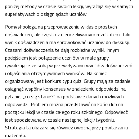
poniżej metody w czasie swoich lekcji, wyrażają się w samych
superlatywach o osiągnięciach uczniów.
Pomysł polega na przeprowadzeniu w klasie prostych
doświadczeń, ale często z nieoczekiwanym rezultatem. Taki
wynik doświadczenia ma sprowokować uczniów do dyskusji.
Czasami doświadczenia te dają rozbieżne wyniki. Innym
podejściem jest połączenie uczniów w małe grupy
rywalizujące ze sobą w przewidywaniu wyników doświadczeń
i objaśniania otrzymywanych wyników. Na koniec
organizowany jest konkurs typu quiz. Grupy mają za zadanie
osiągnąć wspólny konsensus w znalezieniu odpowiedzi na
pytanie, „co się stanie?” na podstawie danych możliwych
odpowiedzi. Problem można przedstawić na końcu lub na
początku lekcji w czasie całego roku szkolnego. Odpowiedź
jest spodziewana w czasie następnej lekcji/tygodniu.
Strategia ta okazała się również owocną przy powtarzaniu
materiału.