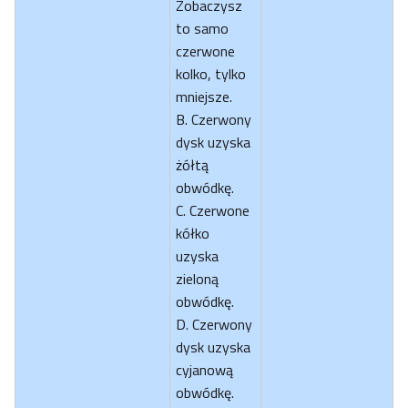
Zobaczysz
to samo
czerwone
kolko, tylko
mniejsze.
B. Czerwony
dysk uzyska
żółtą
obwódkę.
C. Czerwone
kółko
uzyska
zieloną
obwódkę.
D. Czerwony
dysk uzyska
cyjanową
obwódkę.