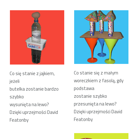
Co stanie się z małym
Co się stanie z jajkiem,
woreczkiem z fasolą, gdy
jeżeli
podstawa
butelka zostanie bardzo
zostanie szybko
szybko
przesunięta na lewo?
wysunięta na lewo?
Dzięki uprzejmości David
Dzięki uprzejmości David
Featonby
Featonby