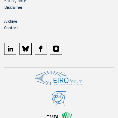
Safety note
Disclaimer
Archive
Contact
linkedin
bluesky
facebook
instagram