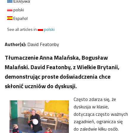
Ελληνικα
polski
Español
See all articles in
polski
Author(s):
David Featonby
Tłumaczenie Anna Malańska, Bogusław
Malański. David Featonby, z Wielkie Brytanii,
demonstrując proste doświadczenia chce
skłonić uczniów do dyskusji.
Często zdarza się, że
dyskusja w klasie,
dotycząca często ważnych
zagadnień, ogranicza się
do zaledwie kilku osób.