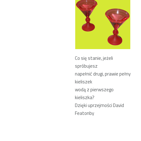
Co się stanie, jeżeli
spróbujesz
napełnić drugi, prawie pełny
kieliszek
wodą z pierwszego
kieliszka?
Dzięki uprzejmości David
Featonby