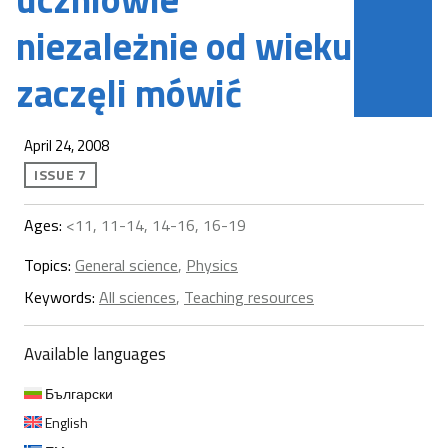
niezależnie od wieku
zaczęli mówić
April 24, 2008
ISSUE 7
Ages:
<11, 11-14, 14-16, 16-19
Topics:
General science
,
Physics
Keywords:
All sciences
,
Teaching resources
Available languages
Български
English