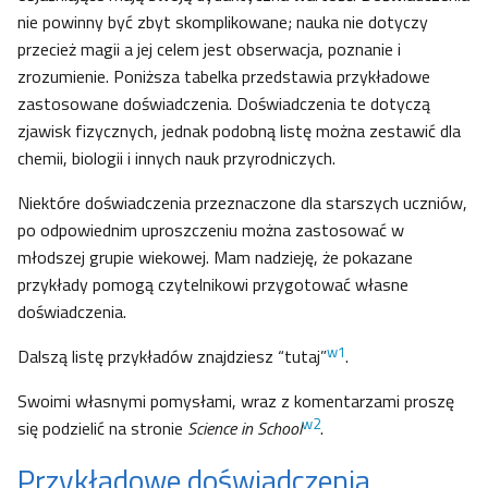
nie powinny być zbyt skomplikowane; nauka nie dotyczy
przecież magii a jej celem jest obserwacja, poznanie i
zrozumienie. Poniższa tabelka przedstawia przykładowe
zastosowane doświadczenia. Doświadczenia te dotyczą
zjawisk fizycznych, jednak podobną listę można zestawić dla
chemii, biologii i innych nauk przyrodniczych.
Niektóre doświadczenia przeznaczone dla starszych uczniów,
po odpowiednim uproszczeniu można zastosować w
młodszej grupie wiekowej. Mam nadzieję, że pokazane
przykłady pomogą czytelnikowi przygotować własne
doświadczenia.
w1
Dalszą listę przykładów znajdziesz “tutaj”
.
Swoimi własnymi pomysłami, wraz z komentarzami proszę
w2
się podzielić na stronie
Science in School
.
Przykładowe doświadczenia