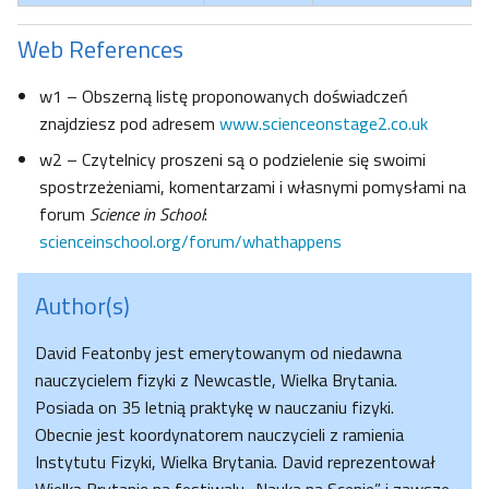
Web References
w1 – Obszerną listę proponowanych doświadczeń
znajdziesz pod adresem
www.scienceonstage2.co.uk
w2 – Czytelnicy proszeni są o podzielenie się swoimi
spostrzeżeniami, komentarzami i własnymi pomysłami na
forum
Science in School
:
scienceinschool.org/forum/whathappens
Author(s)
David Featonby jest emerytowanym od niedawna
nauczycielem fizyki z Newcastle, Wielka Brytania.
Posiada on 35 letnią praktykę w nauczaniu fizyki.
Obecnie jest koordynatorem nauczycieli z ramienia
Instytutu Fizyki, Wielka Brytania. David reprezentował