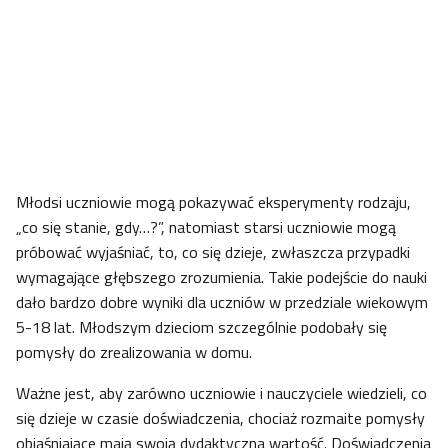
Młodsi uczniowie mogą pokazywać eksperymenty rodzaju,
„co się stanie, gdy…?”, natomiast starsi uczniowie mogą
próbować wyjaśniać, to, co się dzieje, zwłaszcza przypadki
wymagające głębszego zrozumienia. Takie podejście do nauki
dało bardzo dobre wyniki dla uczniów w przedziale wiekowym
5-18 lat. Młodszym dzieciom szczególnie podobały się
pomysły do zrealizowania w domu.
Ważne jest, aby zarówno uczniowie i nauczyciele wiedzieli, co
się dzieje w czasie doświadczenia, chociaż rozmaite pomysły
objaśniające mają swoją dydaktyczna wartość. Doświadczenia