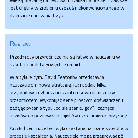
Wielką Brytanię na festiwalu „Nauka na Scenie” i zawsze
jest chętny w zrobieniu czegoś niekonwencjonalnego w
dziedzinie nauczania fizyki.
Review
Przedmioty przyrodnicze nie są łatwe w nauczaniu w
szkołach podstawowych i średnich.
W artykule tym, David Featonby przedstawia
nauczycielom nową strategię, jak i podaje kilka
przykładów, rozbudzania zainteresowania uczniów
przedmiotem. Wykonując serię prostych doświadczeń i
zadając pytania typu „co się stanie, gdy?” zachęca
uczniów do poznawania tajników i zrozumienia przyrody.
Artykuł ten może być wykorzystany na różne sposoby w
procesie kształcenia. Nauczyciele mogą przeprowadzić