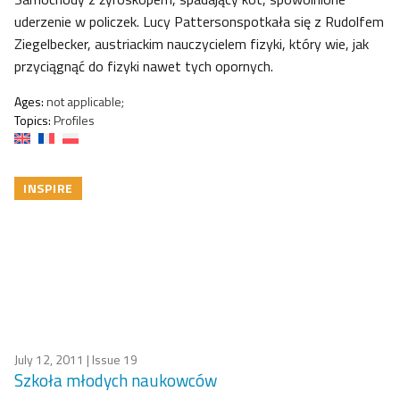
uderzenie w policzek. Lucy Pattersonspotkała się z Rudolfem
Ziegelbecker, austriackim nauczycielem fizyki, który wie, jak
przyciągnąć do fizyki nawet tych opornych.
Ages:
not applicable;
Topics:
Profiles
INSPIRE
July 12, 2011
| Issue 19
Szkoła młodych naukowców