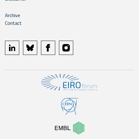
Archive
Contact
linkedin
bluesky
facebook
instagram