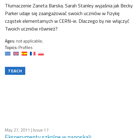
Tłumaczenie Zaneta Barska. Sarah Stanley wyjaśnia jak Becky
Parker udaje się zaangażować swoich uczniów w fizykę
cząstek elementarnych w CERN-ie. Dlaczego by nie włączyć
Twoich uczniów również?
Ages:
not applicable;
Topics:
Profiles
TEACH
May 27, 2011
| Issue 17
Eksperymenty szkolne w nanoskali