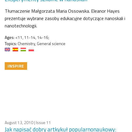
Tłumaczenie Małgorzata Maria Ossowska. Eleanor Hayes
prezentuje wybrane zasoby edukacyjne dotyczące nanoskali i
nanotechnologii.
Ages:
<11, 11-14, 14-16;
Topics:
Chemistry, General science
INSPIRE
August 13, 2010
| Issue 11
Jak napisać dobry artkykuł popularnonaukowy: