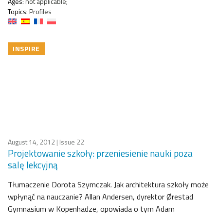
Ages:
not applicable;
Topics:
Profiles
INSPIRE
August 14, 2012
| Issue 22
Projektowanie szkoły: przeniesienie nauki poza
salę lekcyjną
Tłumaczenie Dorota Szymczak. Jak architektura szkoły może
wpłynąć na nauczanie? Allan Andersen, dyrektor Ørestad
Gymnasium w Kopenhadze, opowiada o tym Adam