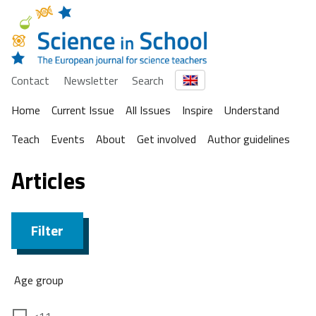
Contact
Newsletter
Search
Home
Current Issue
All Issues
Inspire
Understand
Teach
Events
About
Get involved
Author guidelines
Articles
Filter
Age group