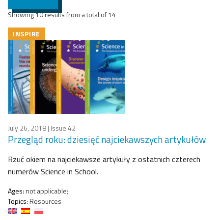
Showing 10 results from a total of 14
INSPIRE
July 26, 2018
| Issue 42
Przegląd roku: dziesięć najciekawszych artykułów
Rzuć okiem na najciekawsze artykuły z ostatnich czterech
numerów Science in School.
Ages:
not applicable;
Topics:
Resources