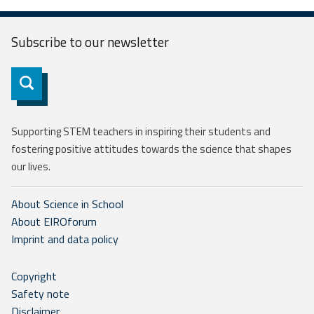
Subscribe to our
newsletter
Subscribe
Supporting STEM teachers in inspiring their students and
fostering positive attitudes towards the science that shapes
our lives.
About Science in School
About EIROforum
Imprint and data policy
Copyright
Safety note
Disclaimer