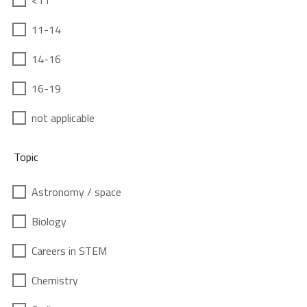
<11
11-14
14-16
16-19
not applicable
Topic
Astronomy / space
Biology
Careers in STEM
Chemistry