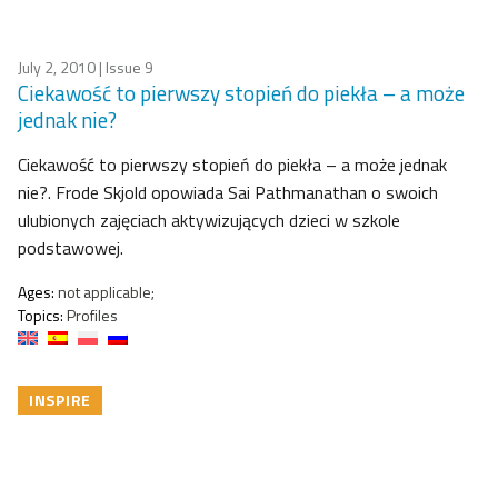
July 2, 2010
| Issue 9
Ciekawość to pierwszy stopień do piekła – a może
jednak nie?
Ciekawość to pierwszy stopień do piekła – a może jednak
nie?. Frode Skjold opowiada Sai Pathmanathan o swoich
ulubionych zajęciach aktywizujących dzieci w szkole
podstawowej.
Ages:
not applicable;
Topics:
Profiles
INSPIRE