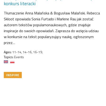
konkurs literacki
Tłumaczenie Anna Malańska & Bogusław Malański. Rebecca
Skloot opowiada Sonia Furtado i Marlene Rau jak zostać
autorem tekstów popularnonaukowych, gdzie znajduje
inspiracje do swoich opowiadań. Zaprasza do wzięcia udziau
w konkursie na tekst popularyzujący naukę, ogłoszonym
przez…
Ages:
11-14, 14-16, 16-19;
Topics:
Events
INSPIRE