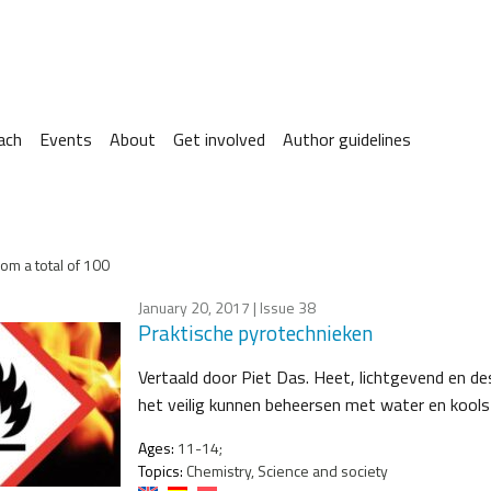
ach
Events
About
Get involved
Author guidelines
om a total of 100
January 20, 2017
| Issue 38
Praktische pyrotechnieken
Vertaald door Piet Das. Heet, lichtgevend en des
het veilig kunnen beheersen met water en kools
Ages:
11-14;
Topics:
Chemistry, Science and society