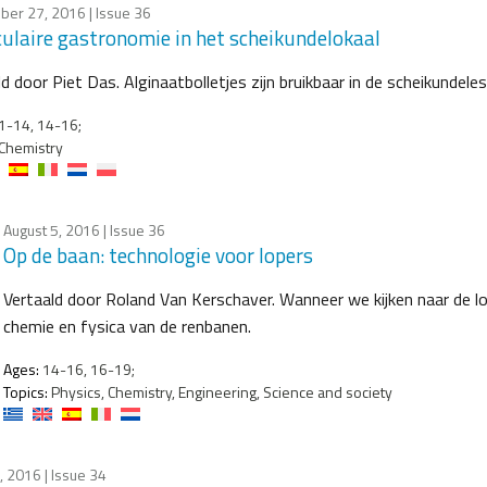
ber 27, 2016
| Issue 36
ulaire gastronomie in het scheikundelokaal
d door Piet Das. Alginaatbolletjes zijn bruikbaar in de scheikundel
1-14, 14-16;
Chemistry
August 5, 2016
| Issue 36
Op de baan: technologie voor lopers
Vertaald door Roland Van Kerschaver. Wanneer we kijken naar de l
chemie en fysica van de renbanen.
Ages:
14-16, 16-19;
Topics:
Physics, Chemistry, Engineering, Science and society
, 2016
| Issue 34