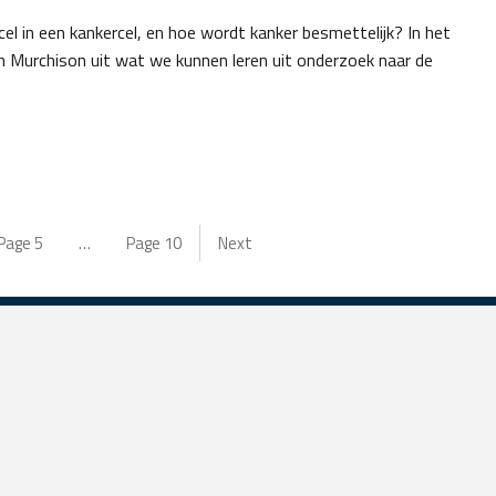
l in een kankercel, en hoe wordt kanker besmettelijk? In het
th Murchison uit wat we kunnen leren uit onderzoek naar de
Page
5
…
Page
10
Next