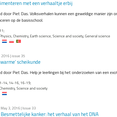
imenteren met een verhaaltje erbij
ld door Piet Das. Volksverhalen kunnen een geweldige manier zijn
uceren op de basisschool.
11;
Physics, Chemistry, Earth science, Science and society, General science
, 2016
| issue 35
warme‘ scheikunde
ld door Piet Das. Help je leerlingen bij het onderzoeken van een ex
-14, 14-16, 16-19;
Chemistry, Science and society
May 3, 2016
| Issue 33
Besmettelijke kanker: het verhaal van het DNA