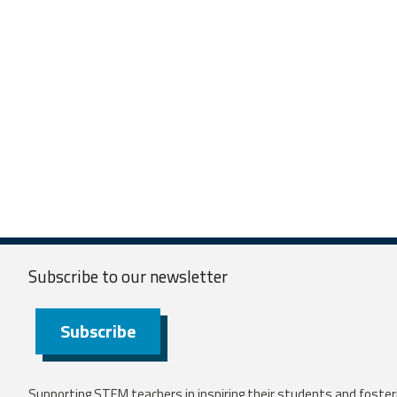
Subscribe to our
newsletter
Subscribe
Supporting STEM teachers in inspiring their students and fosteri