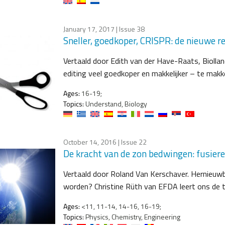
January 17, 2017
| Issue 38
Sneller, goedkoper, CRISPR: de nieuwe r
Vertaald door Edith van der Have-Raats, Biolla
editing veel goedkoper en makkelijker – te makke
Ages:
16-19;
Topics:
Understand, Biology
October 14, 2016
| Issue 22
De kracht van de zon bedwingen: fusier
Vertaald door Roland Van Kerschaver. Hernieuwb
worden? Christine Rüth van EFDA leert ons de 
Ages:
<11, 11-14, 14-16, 16-19;
Topics:
Physics, Chemistry, Engineering