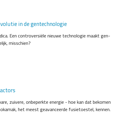
evolutie in de gentechnologie
ndica. Een controversiële nieuwe technologie maakt gen-
lijk, misschien?
eactors
are, zuivere, onbeperkte energie - hoe kan dat bekomen
tokamak, het meest geavanceerde fusietoestel, kennen.