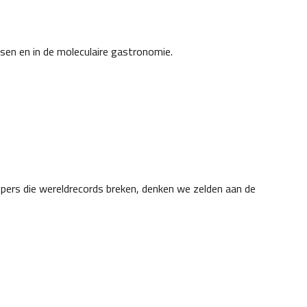
essen en in de moleculaire gastronomie.
opers die wereldrecords breken, denken we zelden aan de