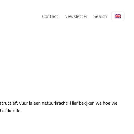
Contact
Newsletter
Search
tructief: vuur is een natuurkracht. Hier bekijken we hoe we
tofdioxide.