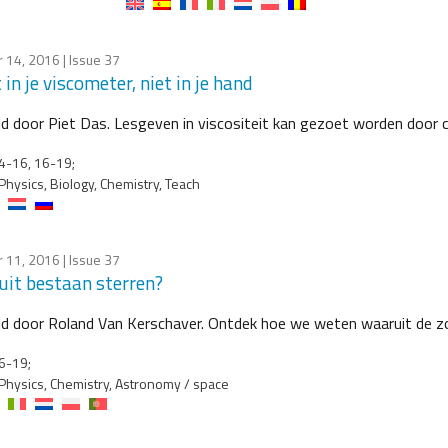
 14, 2016
| Issue 37
in je viscometer, niet in je hand
ld door Piet Das. Lesgeven in viscositeit kan gezoet worden door c
4-16, 16-19;
Physics, Biology, Chemistry, Teach
 11, 2016
| Issue 37
it bestaan sterren?
ld door Roland Van Kerschaver. Ontdek hoe we weten waaruit de zo
6-19;
Physics, Chemistry, Astronomy / space