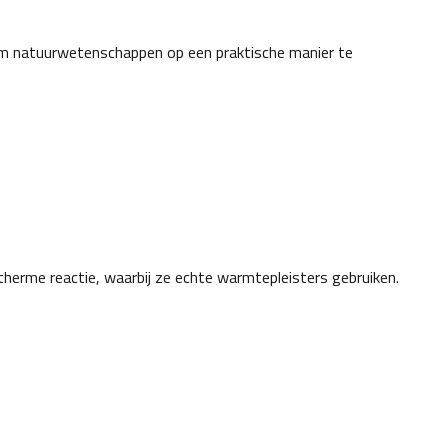
 om natuurwetenschappen op een praktische manier te
otherme reactie, waarbij ze echte warmtepleisters gebruiken.