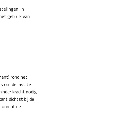
stellingen in
het gebruik van
ent) rond het
is om de last te
minder kracht nodig
nt dichtst bij de
en omdat de