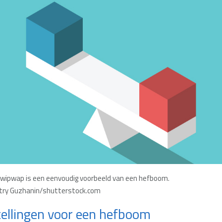
 wipwap is een eenvoudig voorbeeld van een hefboom.
try Guzhanin/shutterstock.com
tellingen voor een hefboom