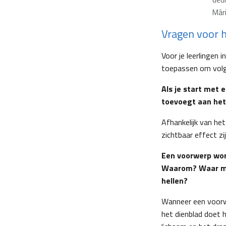
Mári
Vragen voor h
Voor je leerlingen 
toepassen om vol
Als je start met 
toevoegt aan het
Afhankelijk van he
zichtbaar effect zij
Een voorwerp wor
Waarom? Waar mo
hellen?
Wanneer een voorw
het dienblad doet 