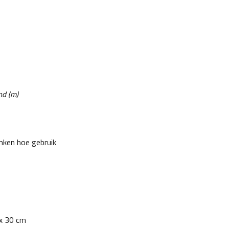
nd (m)
enken hoe gebruik
 x 30 cm