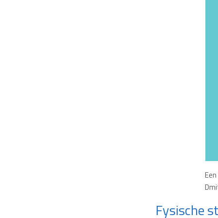
Een
Dmi
Fysische s