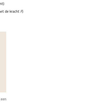
nt)
et de kracht
F
)
, een