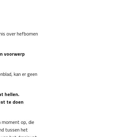
ennis over hefbomen
en voorwerp
nblad, kan er geen
t hellen.
st te doen
n moment op, die
and tussen het