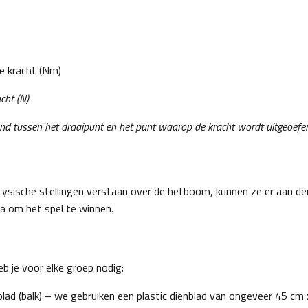
 kracht (Nm)
cht (N)
and tussen het draaipunt en het punt waarop de kracht wordt uitgeoefe
n
 fysische stellingen verstaan over de hefboom, kunnen ze er aan d
a om het spel te winnen.
b je voor elke groep nodig:
blad (balk) – we gebruiken een plastic dienblad van ongeveer 45 cm