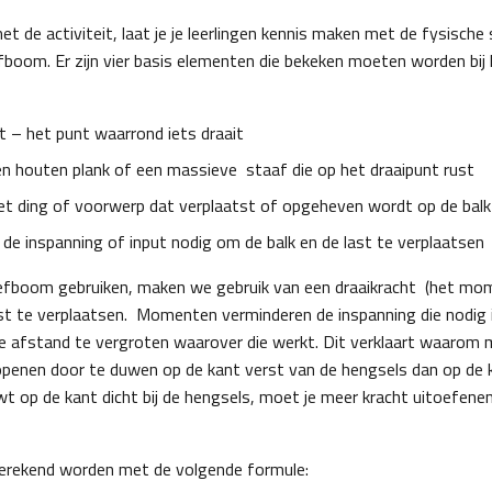
t de activiteit, laat je je leerlingen kennis maken met de fysische 
boom. Er zijn vier basis elementen die bekeken moeten worden bij 
t – het punt waarrond iets draait
en houten plank of een massieve staaf die op het draaipunt rust
et ding of voorwerp dat verplaatst of opgeheven wordt op de balk
 de inspanning of input nodig om de balk en de last te verplaatsen
fboom gebruiken, maken we gebruik van een draaikracht (het mom
st te verplaatsen. Momenten verminderen de inspanning die nodig 
e afstand te vergroten waarover die werkt. Dit verklaart waarom 
openen door te duwen op de kant verst van de hengsels dan op de ka
uwt op de kant dicht bij de hengsels, moet je meer kracht uitoefen
rekend worden met de volgende formule: