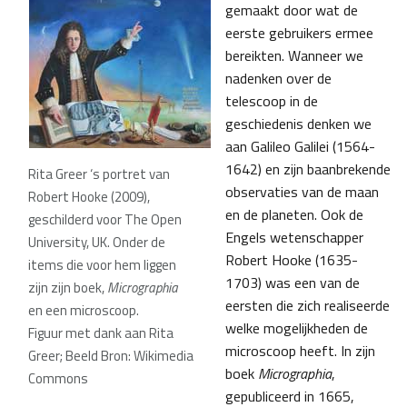
gemaakt door wat de
eerste gebruikers ermee
bereikten. Wanneer we
nadenken over de
telescoop in de
geschiedenis denken we
aan Galileo Galilei (1564-
1642) en zijn baanbrekende
Rita Greer ‘s portret van
observaties van de maan
Robert Hooke (2009),
en de planeten. Ook de
geschilderd voor The Open
Engels wetenschapper
University, UK. Onder de
Robert Hooke (1635-
items die voor hem liggen
1703) was een van de
zijn zijn boek,
Micrographia
eersten die zich realiseerde
en een microscoop.
welke mogelijkheden de
Figuur met dank aan Rita
microscoop heeft. In zijn
Greer; Beeld Bron: Wikimedia
boek
Micrographia
,
Commons
gepubliceerd in 1665,