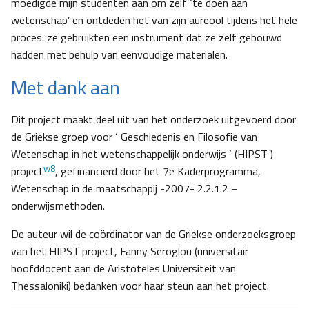
moedigde mijn studenten aan om zelf ‘te doen aan
wetenschap’ en ontdeden het van zijn aureool tijdens het hele
proces: ze gebruikten een instrument dat ze zelf gebouwd
hadden met behulp van eenvoudige materialen.
Met dank aan
Dit project maakt deel uit van het onderzoek uitgevoerd door
de Griekse groep voor ‘ Geschiedenis en Filosofie van
Wetenschap in het wetenschappelijk onderwijs ‘ (HIPST )
w8
project
, gefinancierd door het 7e Kaderprogramma,
Wetenschap in de maatschappij -2007- 2.2.1.2 –
onderwijsmethoden.
De auteur wil de coördinator van de Griekse onderzoeksgroep
van het HIPST project, Fanny Seroglou (universitair
hoofddocent aan de Aristoteles Universiteit van
Thessaloniki) bedanken voor haar steun aan het project.