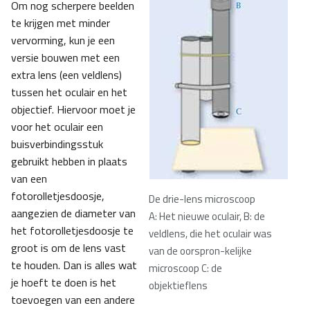
Om nog scherpere beelden
te krijgen met minder
vervorming, kun je een
versie bouwen met een
extra lens (een veldlens)
tussen het oculair en het
objectief. Hiervoor moet je
voor het oculair een
buisverbindingsstuk
gebruikt hebben in plaats
van een
fotorolletjesdoosje,
De drie-lens microscoop
aangezien de diameter van
A: Het nieuwe oculair, B: de
het fotorolletjesdoosje te
veldlens, die het oculair was
groot is om de lens vast
van de oorspron-kelijke
te houden. Dan is alles wat
microscoop C: de
je hoeft te doen is het
objektieflens
toevoegen van een andere