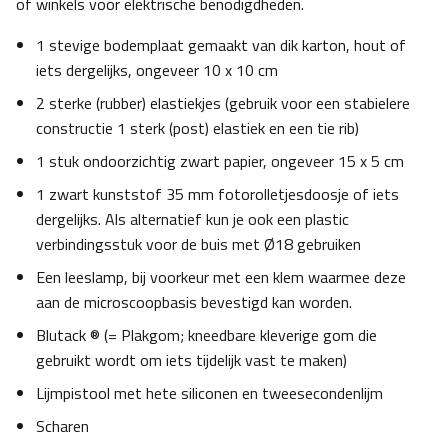
of winkels voor elektrische benodigdheden.
1 stevige bodemplaat gemaakt van dik karton, hout of
iets dergelijks, ongeveer 10 x 10 cm
2 sterke (rubber) elastiekjes (gebruik voor een stabielere
constructie 1 sterk (post) elastiek en een tie rib)
1 stuk ondoorzichtig zwart papier, ongeveer 15 x 5 cm
1 zwart kunststof 35 mm fotorolletjesdoosje of iets
dergelijks. Als alternatief kun je ook een plastic
verbindingsstuk voor de buis met Ø18 gebruiken
Een leeslamp, bij voorkeur met een klem waarmee deze
aan de microscoopbasis bevestigd kan worden.
Blutack ® (= Plakgom; kneedbare kleverige gom die
gebruikt wordt om iets tijdelijk vast te maken)
Lijmpistool met hete siliconen en tweesecondenlijm
Scharen