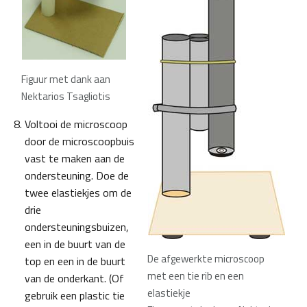
Figuur met dank aan
Nektarios Tsagliotis
Voltooi de microscoop
door de microscoopbuis
vast te maken aan de
ondersteuning. Doe de
twee elastiekjes om de
drie
ondersteuningsbuizen,
een in de buurt van de
De afgewerkte microscoop
top en een in de buurt
met een tie rib en een
van de onderkant. (Of
elastiekje
gebruik een plastic tie