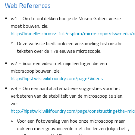
Web References
w1 – Om te ontdekken hoe je de Museo Galileo-versie
moet bouwen, zie:
http://brunelleschi.imss.fi.it/esplora/microscopio/dswmedia/r
Deze website biedt ook een verzameling historische
teksten over de 17e eeuwse microscopie.
w2 – Voor een video met mijn leerlingen die een
micorscoop bouwen, zie:
http://hipstwiki.wikifoundry.com/page/Videos
w3 – Om een aantal alternatieve suggesties voor het
verbeteren van de stabiliteit van de microscoop te zien,
zie:
http://hipstwiki.wikifoundry.com/page/constructing+the+mi
Voor een fotoverslag van hoe onze microscoop maar
ook een meer geavanceerde met drie lenzen (objectief-,