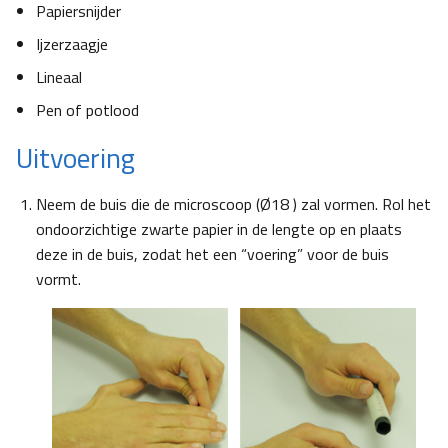
Papiersnijder
Ijzerzaagje
Lineaal
Pen of potlood
Uitvoering
Neem de buis die de microscoop (Ø18 ) zal vormen. Rol het
ondoorzichtige zwarte papier in de lengte op en plaats
deze in de buis, zodat het een “voering” voor de buis
vormt.