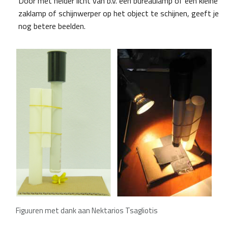
Door met helder licht van b.v. een bureaulamp of een kleine
zaklamp of schijnwerper op het object te schijnen, geeft je
nog betere beelden.
Figuuren met dank aan Nektarios Tsagliotis