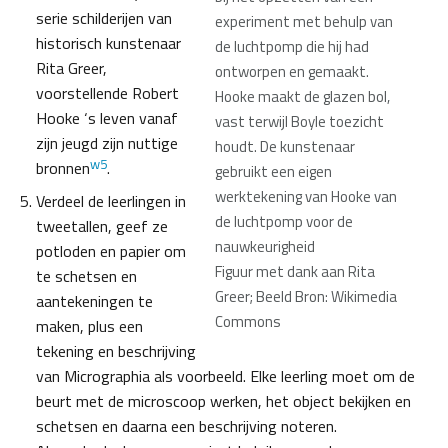
serie schilderijen van
experiment met behulp van
historisch kunstenaar
de luchtpomp die hij had
Rita Greer,
ontworpen en gemaakt.
voorstellende Robert
Hooke maakt de glazen bol,
Hooke ‘s leven vanaf
vast terwijl Boyle toezicht
zijn jeugd zijn nuttige
houdt. De kunstenaar
w5
bronnen
.
gebruikt een eigen
werktekening van Hooke van
Verdeel de leerlingen in
de luchtpomp voor de
tweetallen, geef ze
nauwkeurigheid
potloden en papier om
Figuur met dank aan Rita
te schetsen en
Greer; Beeld Bron: Wikimedia
aantekeningen te
Commons
maken, plus een
tekening en beschrijving
van Micrographia als voorbeeld. Elke leerling moet om de
beurt met de microscoop werken, het object bekijken en
schetsen en daarna een beschrijving noteren.