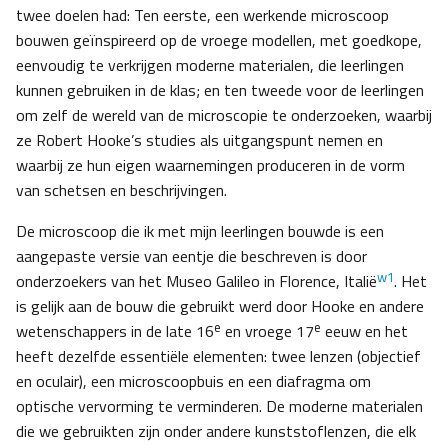
twee doelen had: Ten eerste, een werkende microscoop
bouwen geïnspireerd op de vroege modellen, met goedkope,
eenvoudig te verkrijgen moderne materialen, die leerlingen
kunnen gebruiken in de klas; en ten tweede voor de leerlingen
om zelf de wereld van de microscopie te onderzoeken, waarbij
ze Robert Hooke’s studies als uitgangspunt nemen en
waarbij ze hun eigen waarnemingen produceren in de vorm
van schetsen en beschrijvingen.
De microscoop die ik met mijn leerlingen bouwde is een
aangepaste versie van eentje die beschreven is door
w1
onderzoekers van het Museo Galileo in Florence, Italië
. Het
is gelijk aan de bouw die gebruikt werd door Hooke en andere
e
e
wetenschappers in de late 16
en vroege 17
eeuw en het
heeft dezelfde essentiële elementen: twee lenzen (objectief
en oculair), een microscoopbuis en een diafragma om
optische vervorming te verminderen. De moderne materialen
die we gebruikten zijn onder andere kunststoflenzen, die elk