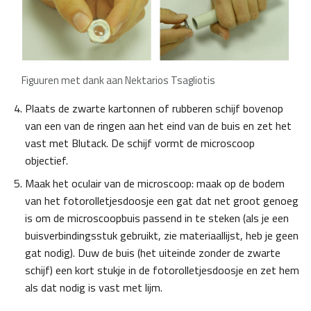
Figuuren met dank aan Nektarios Tsagliotis
Plaats de zwarte kartonnen of rubberen schijf bovenop
van een van de ringen aan het eind van de buis en zet het
vast met Blutack. De schijf vormt de microscoop
objectief.
Maak het oculair van de microscoop: maak op de bodem
van het fotorolletjesdoosje een gat dat net groot genoeg
is om de microscoopbuis passend in te steken (als je een
buisverbindingsstuk gebruikt, zie materiaallijst, heb je geen
gat nodig). Duw de buis (het uiteinde zonder de zwarte
schijf) een kort stukje in de fotorolletjesdoosje en zet hem
als dat nodig is vast met lijm.