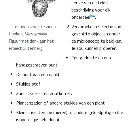
versie van de tekst-
beschrijving voor elk
w4
onderdeel
.
Verzamel een selectie van
Tijmzaden, zoalste zien in
geschikte objecten onder
Hooke’s
Micrographia
de microscoop te bekijken.
Figuur met dank aan het
Je zou kunnen proberen:
Project Gutenberg
Een gedrukte en een
handgeschreven punt
De punt van een naald
Stukjes stof
Zand-, suiker- en zoutkorrels
Plantenzaden of andere stukjes van een plant
Kleine insecten (bv mieren) of andere geleedpotigen (bv
isopda – pissebedden)