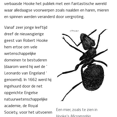
verbaasde Hooke het publiek met een fantastische wereld
waar alledaagse voorwerpen zoals naalden en haren, mieren
en spinnen werden veranderd door vergroting.
Vanaf zeer jonge leeftijd
dreef de nieuwsgierige
geest van Robert Hooke
hem ertoe om vele
wetenschappelijke
domeinen te bestuderen
(daarom werd hij wel de ‘
Leonardo van Engeland ‘
genoemd). In 1662 werd hij
ingehuurd door de net
opgerichte Engelse
natuurwetenschappelijke
academie, de Royal
Een mier, zoals te zien in
Society, voor het uitvoeren
Hooke’s
Micrographia