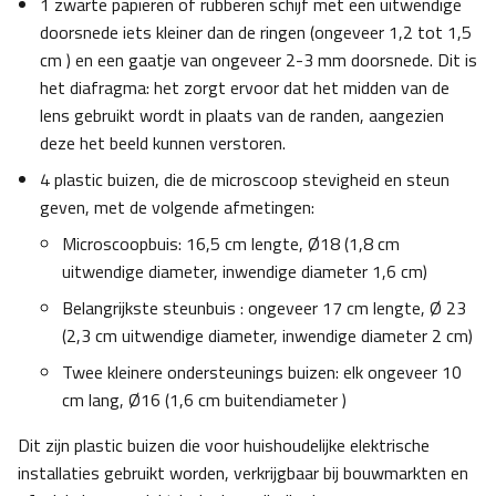
1 zwarte papieren of rubberen schijf met een uitwendige
doorsnede iets kleiner dan de ringen (ongeveer 1,2 tot 1,5
cm ) en een gaatje van ongeveer 2-3 mm doorsnede. Dit is
het diafragma: het zorgt ervoor dat het midden van de
lens gebruikt wordt in plaats van de randen, aangezien
deze het beeld kunnen verstoren.
4 plastic buizen, die de microscoop stevigheid en steun
geven, met de volgende afmetingen:
Microscoopbuis: 16,5 cm lengte, Ø18 (1,8 cm
uitwendige diameter, inwendige diameter 1,6 cm)
Belangrijkste steunbuis : ongeveer 17 cm lengte, Ø 23
(2,3 cm uitwendige diameter, inwendige diameter 2 cm)
Twee kleinere ondersteunings buizen: elk ongeveer 10
cm lang, Ø16 (1,6 cm buitendiameter )
Dit zijn plastic buizen die voor huishoudelijke elektrische
installaties gebruikt worden, verkrijgbaar bij bouwmarkten en