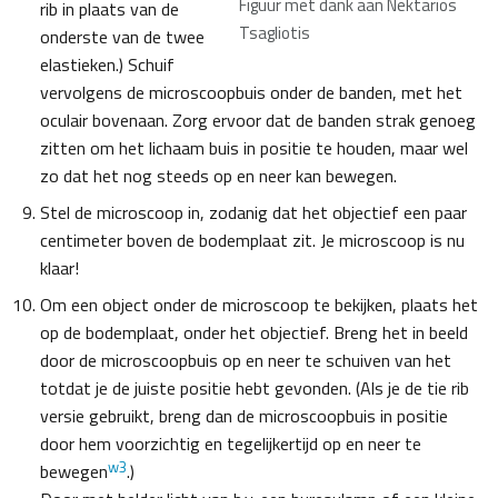
Figuur met dank aan Nektarios
rib in plaats van de
Tsagliotis
onderste van de twee
elastieken.) Schuif
vervolgens de microscoopbuis onder de banden, met het
oculair bovenaan. Zorg ervoor dat de banden strak genoeg
zitten om het lichaam buis in positie te houden, maar wel
zo dat het nog steeds op en neer kan bewegen.
Stel de microscoop in, zodanig dat het objectief een paar
centimeter boven de bodemplaat zit. Je microscoop is nu
klaar!
Om een object onder de microscoop te bekijken, plaats het
op de bodemplaat, onder het objectief. Breng het in beeld
door de microscoopbuis op en neer te schuiven van het
totdat je de juiste positie hebt gevonden. (Als je de tie rib
versie gebruikt, breng dan de microscoopbuis in positie
door hem voorzichtig en tegelijkertijd op en neer te
w3
bewegen
.)