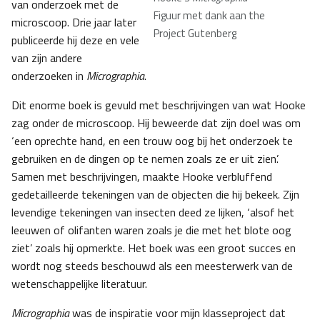
van onderzoek met de
Figuur met dank aan the
microscoop. Drie jaar later
Project Gutenberg
publiceerde hij deze en vele
van zijn andere
onderzoeken in
Micrographia
.
Dit enorme boek is gevuld met beschrijvingen van wat Hooke
zag onder de microscoop. Hij beweerde dat zijn doel was om
‘een oprechte hand, en een trouw oog bij het onderzoek te
gebruiken en de dingen op te nemen zoals ze er uit zien’.
Samen met beschrijvingen, maakte Hooke verbluffend
gedetailleerde tekeningen van de objecten die hij bekeek. Zijn
levendige tekeningen van insecten deed ze lijken, ‘alsof het
leeuwen of olifanten waren zoals je die met het blote oog
ziet’ zoals hij opmerkte. Het boek was een groot succes en
wordt nog steeds beschouwd als een meesterwerk van de
wetenschappelijke literatuur.
Micrographia
was de inspiratie voor mijn klasseproject dat