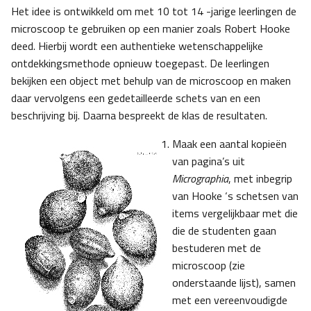
Het idee is ontwikkeld om met 10 tot 14 -jarige leerlingen de
microscoop te gebruiken op een manier zoals Robert Hooke
deed. Hierbij wordt een authentieke wetenschappelijke
ontdekkingsmethode opnieuw toegepast. De leerlingen
bekijken een object met behulp van de microscoop en maken
daar vervolgens een gedetailleerde schets van en een
beschrijving bij. Daarna bespreekt de klas de resultaten.
Maak een aantal kopieën
van pagina’s uit
Micrographia
, met inbegrip
van Hooke ‘s schetsen van
items vergelijkbaar met die
die de studenten gaan
bestuderen met de
microscoop (zie
onderstaande lijst), samen
met een vereenvoudigde