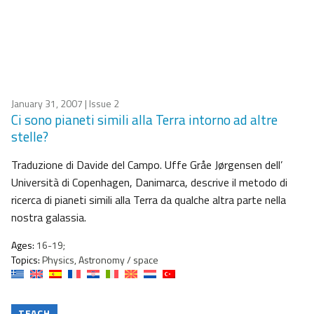
January 31, 2007
| Issue 2
Ci sono pianeti simili alla Terra intorno ad altre
stelle?
Traduzione di Davide del Campo. Uffe Gråe Jørgensen dell’
Università di Copenhagen, Danimarca, descrive il metodo di
ricerca di pianeti simili alla Terra da qualche altra parte nella
nostra galassia.
Ages:
16-19;
Topics:
Physics, Astronomy / space
TEACH