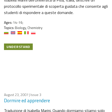
Isabella Marini dell’Università di Pisa, Italia, descrive un
protocollo sperimentale di scoperta guidata che consente agli
studenti di rispondere a queste domande.
Ages:
14-16;
Topics:
Biology, Chemistry
UNDERSTAND
August 23, 2007
| Issue 3
Dormire ed apprendere
Traduzione di Isabella Marini. Quando dormiamo stiamo solo