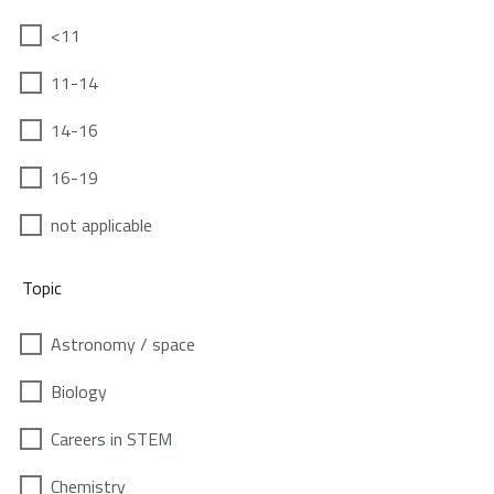
<11
11-14
14-16
16-19
not applicable
Topic
Astronomy / space
Biology
Careers in STEM
Chemistry