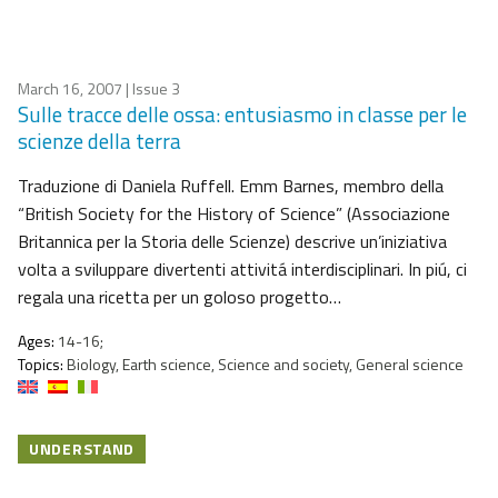
March 16, 2007
| Issue 3
Sulle tracce delle ossa: entusiasmo in classe per le
scienze della terra
Traduzione di Daniela Ruffell. Emm Barnes, membro della
“British Society for the History of Science” (Associazione
Britannica per la Storia delle Scienze) descrive un’iniziativa
volta a sviluppare divertenti attivitá interdisciplinari. In piú, ci
regala una ricetta per un goloso progetto…
Ages:
14-16;
Topics:
Biology, Earth science, Science and society, General science
UNDERSTAND