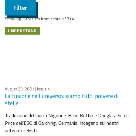
Filter
Showing 10 results from a total of 314
UNDERSTAND
August 23, 2007
| Issue 4
La fusione nell’universo: siamo tutti polvere di
stelle
Traduzione di Claudia Mignone. Henri Boffin e Douglas Pierce-
Price dell’ESO di Garching, Germania, indagano sui nostri
antenati celesti.