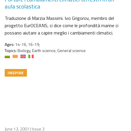
aula scolastica
Traduzione di Marzia Massimi. Ivo Grigorov, membro del
progetto EurOCEANS, ci dice come le profondità marine ci
possano aiutare a capire meglio i cambiamenti climatici.
Ages:
14-16, 16-19;
Topics:
Biology, Earth science, General science
INSPIRE
June 13, 2007
| Issue 3