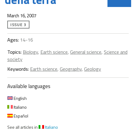
March 16, 2007
ISSUE 3
Ages:
14-16
Topics:
Biology
,
Earth science
,
General science
,
Science and
society
Keywords:
Earth science
,
Geography
,
Geology
Available languages
English
Italiano
Español
See all articles in
Italiano