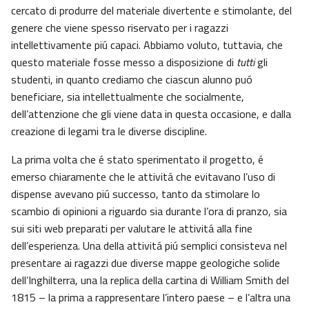
cercato di produrre del materiale divertente e stimolante, del
genere che viene spesso riservato per i ragazzi
intellettivamente piú capaci. Abbiamo voluto, tuttavia, che
questo materiale fosse messo a disposizione di
tutti
gli
studenti, in quanto crediamo che ciascun alunno puó
beneficiare, sia intellettualmente che socialmente,
dell’attenzione che gli viene data in questa occasione, e dalla
creazione di legami tra le diverse discipline.
La prima volta che é stato sperimentato il progetto, é
emerso chiaramente che le attivitá che evitavano l’uso di
dispense avevano piú successo, tanto da stimolare lo
scambio di opinioni a riguardo sia durante l’ora di pranzo, sia
sui siti web preparati per valutare le attivitá alla fine
dell’esperienza. Una della attivitá piú semplici consisteva nel
presentare ai ragazzi due diverse mappe geologiche solide
dell’Inghilterra, una la replica della cartina di William Smith del
1815 – la prima a rappresentare l’intero paese – e l’altra una