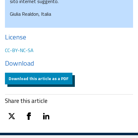
sito internet suggerito.
Giulia Realdon, Italia
License
CC-BY-NC-SA
Download
Download this article as a PDF
Share this article
twitter
facebook
linkedin