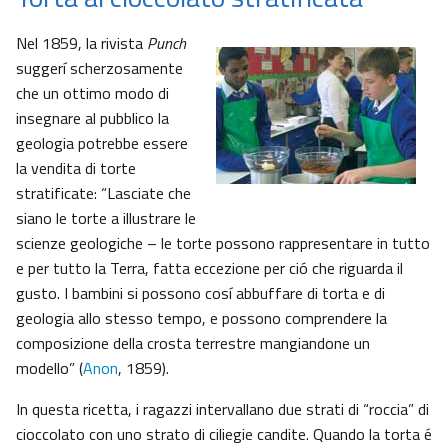
Nel 1859, la rivista
Punch
suggerí scherzosamente
che un ottimo modo di
insegnare al pubblico la
geologia potrebbe essere
la vendita di torte
stratificate: “Lasciate che
siano le torte a illustrare le
scienze geologiche – le torte possono rappresentare in tutto
e per tutto la Terra, fatta eccezione per ció che riguarda il
gusto. I bambini si possono cosí abbuffare di torta e di
geologia allo stesso tempo, e possono comprendere la
composizione della crosta terrestre mangiandone un
modello” (
Anon
, 1859).
In questa ricetta, i ragazzi intervallano due strati di “roccia” di
cioccolato con uno strato di ciliegie candite. Quando la torta é