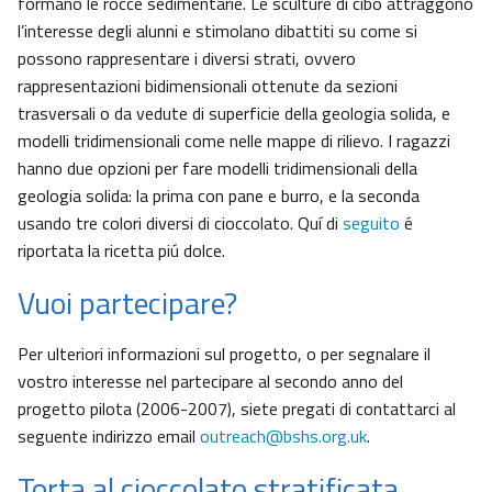
formano le rocce sedimentarie. Le sculture di cibo attraggono
l’interesse degli alunni e stimolano dibattiti su come si
possono rappresentare i diversi strati, ovvero
rappresentazioni bidimensionali ottenute da sezioni
trasversali o da vedute di superficie della geologia solida, e
modelli tridimensionali come nelle mappe di rilievo. I ragazzi
hanno due opzioni per fare modelli tridimensionali della
geologia solida: la prima con pane e burro, e la seconda
usando tre colori diversi di cioccolato. Quí di
seguito
é
riportata la ricetta piú dolce.
Vuoi partecipare?
Per ulteriori informazioni sul progetto, o per segnalare il
vostro interesse nel partecipare al secondo anno del
progetto pilota (2006-2007), siete pregati di contattarci al
seguente indirizzo email
outreach@bshs.org.uk
.
Torta al cioccolato stratificata