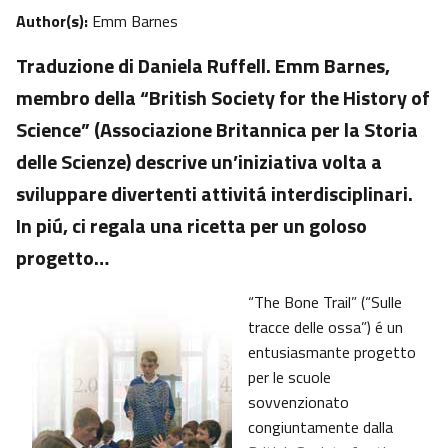
Author(s):
Emm Barnes
Traduzione di Daniela Ruffell. Emm Barnes,
membro della “British Society for the History of
Science” (Associazione Britannica per la Storia
delle Scienze) descrive un’iniziativa volta a
sviluppare divertenti attivitá interdisciplinari.
In piú, ci regala una ricetta per un goloso
progetto…
“The Bone Trail” (“Sulle
tracce delle ossa”) é un
entusiasmante progetto
per le scuole
sovvenzionato
congiuntamente dalla