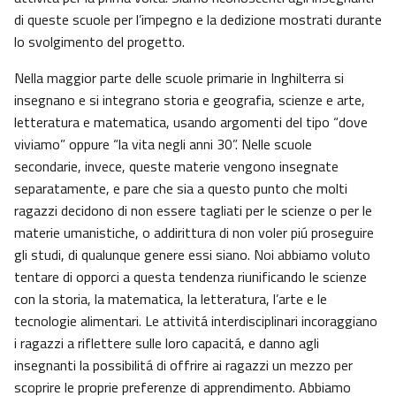
di queste scuole per l’impegno e la dedizione mostrati durante
lo svolgimento del progetto.
Nella maggior parte delle scuole primarie in Inghilterra si
insegnano e si integrano storia e geografia, scienze e arte,
letteratura e matematica, usando argomenti del tipo “dove
viviamo” oppure “la vita negli anni 30”. Nelle scuole
secondarie, invece, queste materie vengono insegnate
separatamente, e pare che sia a questo punto che molti
ragazzi decidono di non essere tagliati per le scienze o per le
materie umanistiche, o addirittura di non voler piú proseguire
gli studi, di qualunque genere essi siano. Noi abbiamo voluto
tentare di opporci a questa tendenza riunificando le scienze
con la storia, la matematica, la letteratura, l’arte e le
tecnologie alimentari. Le attivitá interdisciplinari incoraggiano
i ragazzi a riflettere sulle loro capacitá, e danno agli
insegnanti la possibilitá di offrire ai ragazzi un mezzo per
scoprire le proprie preferenze di apprendimento. Abbiamo