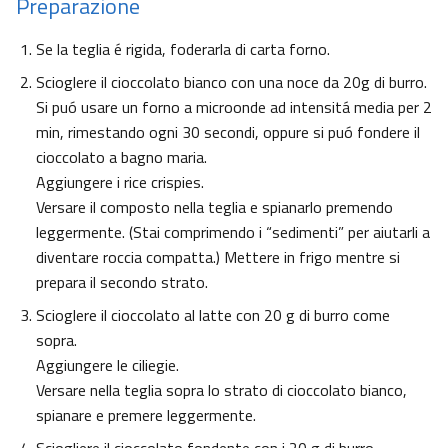
Preparazione
Se la teglia é rigida, foderarla di carta forno.
Scioglere il cioccolato bianco con una noce da 20g di burro.
Si puó usare un forno a microonde ad intensitá media per 2
min, rimestando ogni 30 secondi, oppure si puó fondere il
cioccolato a bagno maria.
Aggiungere i rice crispies.
Versare il composto nella teglia e spianarlo premendo
leggermente. (Stai comprimendo i “sedimenti” per aiutarli a
diventare roccia compatta.) Mettere in frigo mentre si
prepara il secondo strato.
Scioglere il cioccolato al latte con 20 g di burro come
sopra.
Aggiungere le ciliegie.
Versare nella teglia sopra lo strato di cioccolato bianco,
spianare e premere leggermente.