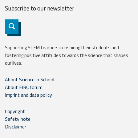
Subscribe to our
newsletter
Subscribe
Supporting STEM teachers in inspiring their students and
fostering positive attitudes towards the science that shapes
our lives.
About Science in School
About EIROforum
Imprint and data policy
Copyright
Safety note
Disclaimer