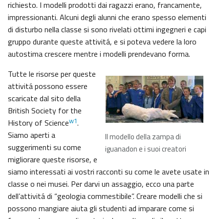
richiesto. I modelli prodotti dai ragazzi erano, francamente,
impressionanti. Alcuni degli alunni che erano spesso elementi
di disturbo nella classe si sono rivelati ottimi ingegneri e capi
gruppo durante queste attivitá, e si poteva vedere la loro
autostima crescere mentre i modelli prendevano forma.
Tutte le risorse per queste
attivitá possono essere
scaricate dal sito della
British Society for the
w1
History of Science
.
Siamo aperti a
Il modello della zampa di
suggerimenti su come
iguanadon e i suoi creatori
migliorare queste risorse, e
siamo interessati ai vostri racconti su come le avete usate in
classe o nei musei. Per darvi un assaggio, ecco una parte
dell’attivitá di “geologia commestibile”. Creare modelli che si
possono mangiare aiuta gli studenti ad imparare come si