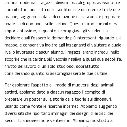
cartina moderna. I ragazzi, divisi in piccoli gruppi, avevano tre
compiti: fare una lista delle similitudini e differenze tra le due
mappe, suggerire la data di creazione di ciascuna, e preparare
una lista di domande sulle cartine. Quest’ultimo compito era
importantissimo, in quanto incoraggiava gli studenti a
decidere quali fossero le domande piú interesanti riguardo alle
mappe, e consentiva inoltre agli insegnanti di valutare a quale
livello lavorasse ciascun alunno. I ragazzi erano increduli nello
scoprire che la cartina piú vecchia risaliva a quasi due secoli fa,
frutto del lavoro di un solo studioso, soprattutto
considerando quanto si assomigliassero le due cartine.
Per esplorare l’aspetto e il modo di muoversi degli animali
estinti, abbiamo dato a ciascun ragazzo il compito di
preparare un poster sulla storia delle teorie sui dinosauri,
usando come fonte le ricerche internet. Abbiamo suggerito
diversi siti che riportano immagini dei disegni di artisti dei
secoli diciannovesimo e ventesimo. Abbiamo mostrato ai