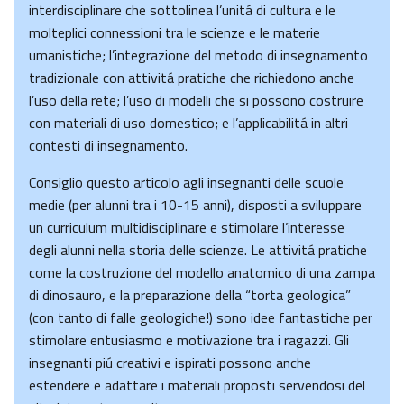
interdisciplinare che sottolinea l’unitá di cultura e le
molteplici connessioni tra le scienze e le materie
umanistiche; l’integrazione del metodo di insegnamento
tradizionale con attivitá pratiche che richiedono anche
l’uso della rete; l’uso di modelli che si possono costruire
con materiali di uso domestico; e l’applicabilitá in altri
contesti di insegnamento.
Consiglio questo articolo agli insegnanti delle scuole
medie (per alunni tra i 10-15 anni), disposti a sviluppare
un curriculum multidisciplinare e stimolare l’interesse
degli alunni nella storia delle scienze. Le attivitá pratiche
come la costruzione del modello anatomico di una zampa
di dinosauro, e la preparazione della “torta geologica”
(con tanto di falle geologiche!) sono idee fantastiche per
stimolare entusiasmo e motivazione tra i ragazzi. Gli
insegnanti piú creativi e ispirati possono anche
estendere e adattare i materiali proposti servendosi del