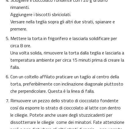
Sciogliere il cioccolato fondente con i 20 g di burro
rimanenti.
Aggiungere i biscotti sbriciolati.
Versare nella teglia sopra gli altri due strati, spianare e
premere.
Mettere la torta in frigorifero e lasciarla solidificare per
circa 8 ore.
Una volta solida, rimuovere la torta dalla teglia e lasciarla a
temperatura ambiente per circa 15 minuti prima di creare la
falla.
Con un coltello affilato praticare un taglio al centro della
torta, preferibilmente con inclinazione diagonale piuttosto
che perpendicolare. Questa é la linea di falla.
Rimuovere un pezzo dello strato di cioccolato fondente
cosí da esporre lo strato di cioccolato al latte con dentro
le ciliegie. Potete anche usare degli stuzzicadenti per
dissotterrare le ciliegie come dei minatori. Fate attenzione