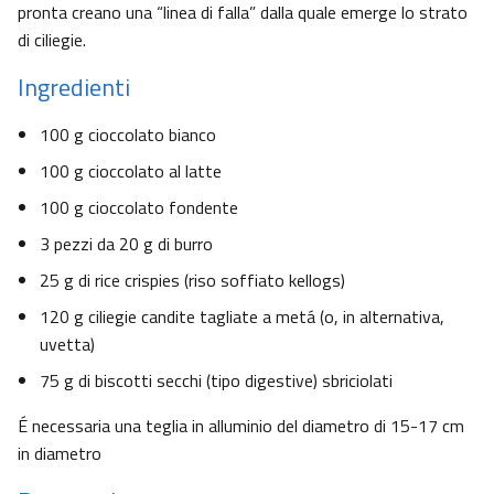
pronta creano una “linea di falla” dalla quale emerge lo strato
di ciliegie.
Ingredienti
100 g cioccolato bianco
100 g cioccolato al latte
100 g cioccolato fondente
3 pezzi da 20 g di burro
25 g di rice crispies (riso soffiato kellogs)
120 g ciliegie candite tagliate a metá (o, in alternativa,
uvetta)
75 g di biscotti secchi (tipo digestive) sbriciolati
É necessaria una teglia in alluminio del diametro di 15-17 cm
in diametro