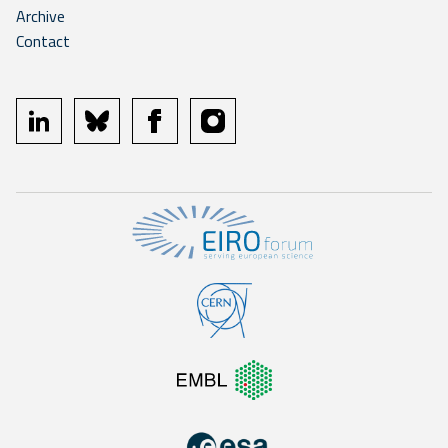
Archive
Contact
linkedin
bluesky
facebook
instagram