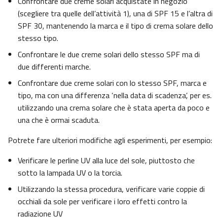
Confrontare due creme solari acquistate in negozio
(scegliere tra quelle dell’attività 1), una di SPF 15 e l’altra di
SPF 30, mantenendo la marca e il tipo di crema solare dello
stesso tipo.
Confrontare le due creme solari dello stesso SPF ma di
due differenti marche.
Confrontare due creme solari con lo stesso SPF, marca e
tipo, ma con una differenza ‘nella data di scadenza’, per es.
utilizzando una crema solare che è stata aperta da poco e
una che è ormai scaduta.
Potrete fare ulteriori modifiche agli esperimenti, per esempio:
Verificare le perline UV alla luce del sole, piuttosto che
sotto la lampada UV o la torcia.
Utilizzando la stessa procedura, verificare varie coppie di
occhiali da sole per verificare i loro effetti contro la
radiazione UV