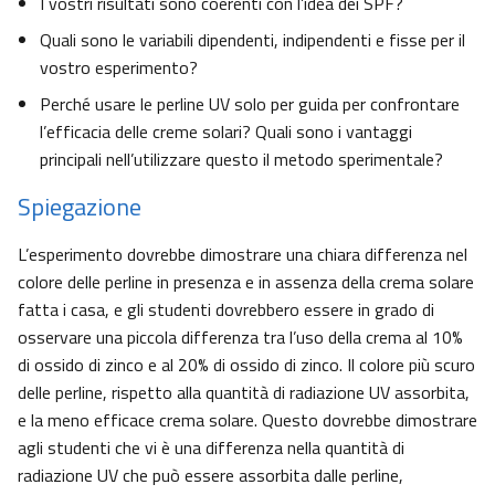
I vostri risultati sono coerenti con l’idea dei SPF?
Quali sono le variabili dipendenti, indipendenti e fisse per il
vostro esperimento?
Perché usare le perline UV solo per guida per confrontare
l’efficacia delle creme solari? Quali sono i vantaggi
principali nell’utilizzare questo il metodo sperimentale?
Spiegazione
L’esperimento dovrebbe dimostrare una chiara differenza nel
colore delle perline in presenza e in assenza della crema solare
fatta i casa, e gli studenti dovrebbero essere in grado di
osservare una piccola differenza tra l’uso della crema al 10%
di ossido di zinco e al 20% di ossido di zinco. Il colore più scuro
delle perline, rispetto alla quantità di radiazione UV assorbita,
e la meno efficace crema solare. Questo dovrebbe dimostrare
agli studenti che vi è una differenza nella quantità di
radiazione UV che può essere assorbita dalle perline,