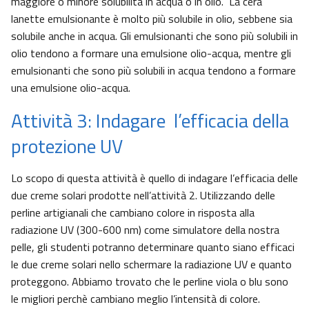
maggiore o minore solubilità in acqua o in olio. La cera
lanette emulsionante è molto più solubile in olio, sebbene sia
solubile anche in acqua. Gli emulsionanti che sono più solubili in
olio tendono a formare una emulsione olio-acqua, mentre gli
emulsionanti che sono più solubili in acqua tendono a formare
una emulsione olio-acqua.
Attività 3: Indagare l’efficacia della
protezione UV
Lo scopo di questa attività è quello di indagare l’efficacia delle
due creme solari prodotte nell’attività 2. Utilizzando delle
perline artigianali che cambiano colore in risposta alla
radiazione UV (300-600 nm) come simulatore della nostra
pelle, gli studenti potranno determinare quanto siano efficaci
le due creme solari nello schermare la radiazione UV e quanto
proteggono. Abbiamo trovato che le perline viola o blu sono
le migliori perchè cambiano meglio l’intensità di colore.