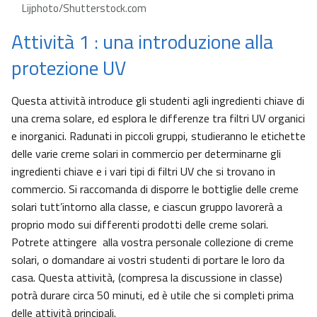
Lijphoto/Shutterstock.com
Attività 1 : una introduzione alla
protezione UV
Questa attività introduce gli studenti agli ingredienti chiave di
una crema solare, ed esplora le differenze tra filtri UV organici
e inorganici. Radunati in piccoli gruppi, studieranno le etichette
delle varie creme solari in commercio per determinarne gli
ingredienti chiave e i vari tipi di filtri UV che si trovano in
commercio. Si raccomanda di disporre le bottiglie delle creme
solari tutt’intorno alla classe, e ciascun gruppo lavorerà a
proprio modo sui differenti prodotti delle creme solari.
Potrete attingere alla vostra personale collezione di creme
solari, o domandare ai vostri studenti di portare le loro da
casa. Questa attività, (compresa la discussione in classe)
potrà durare circa 50 minuti, ed è utile che si completi prima
delle attività principali.