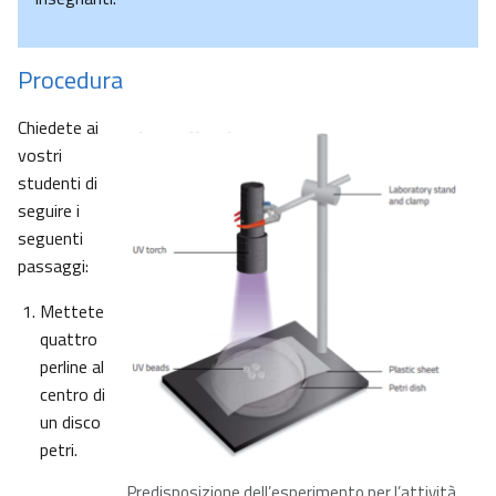
Procedura
Chiedete ai
vostri
studenti di
seguire i
seguenti
passaggi:
Mettete
quattro
perline al
centro di
un disco
petri.
Predisposizione dell’esperimento per l’attività