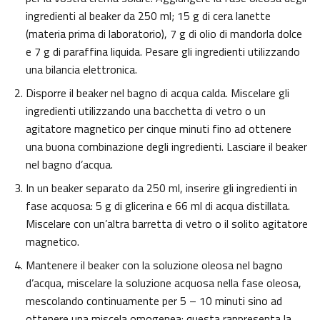
ingredienti al beaker da 250 ml; 15 g di cera lanette
(materia prima di laboratorio), 7 g di olio di mandorla dolce
e 7 g di paraffina liquida. Pesare gli ingredienti utilizzando
una bilancia elettronica.
Disporre il beaker nel bagno di acqua calda. Miscelare gli
ingredienti utilizzando una bacchetta di vetro o un
agitatore magnetico per cinque minuti fino ad ottenere
una buona combinazione degli ingredienti. Lasciare il beaker
nel bagno d’acqua.
In un beaker separato da 250 ml, inserire gli ingredienti in
fase acquosa: 5 g di glicerina e 66 ml di acqua distillata.
Miscelare con un’altra barretta di vetro o il solito agitatore
magnetico.
Mantenere il beaker con la soluzione oleosa nel bagno
d’acqua, miscelare la soluzione acquosa nella fase oleosa,
mescolando continuamente per 5 – 10 minuti sino ad
ottenere una miscela omogenea: questa rappresenta la