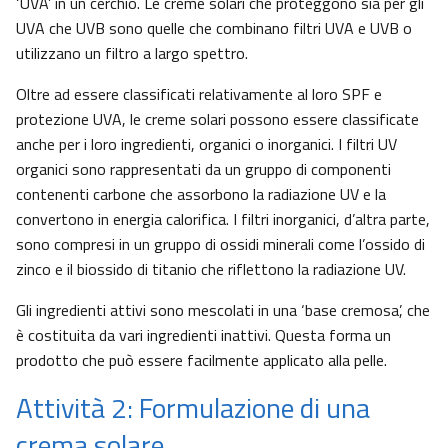
‘UVA’ in un cerchio. Le creme solari che proteggono sia per gli
UVA che UVB sono quelle che combinano filtri UVA e UVB o
utilizzano un filtro a largo spettro.
Oltre ad essere classificati relativamente al loro SPF e
protezione UVA, le creme solari possono essere classificate
anche per i loro ingredienti, organici o inorganici. I filtri UV
organici sono rappresentati da un gruppo di componenti
contenenti carbone che assorbono la radiazione UV e la
convertono in energia calorifica. I filtri inorganici, d’altra parte,
sono compresi in un gruppo di ossidi minerali come l’ossido di
zinco e il biossido di titanio che riflettono la radiazione UV.
Gli ingredienti attivi sono mescolati in una ‘base cremosa’, che
è costituita da vari ingredienti inattivi. Questa forma un
prodotto che può essere facilmente applicato alla pelle.
Attività 2: Formulazione di una
crema solare