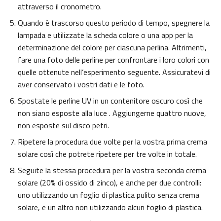
attraverso il cronometro.
Quando è trascorso questo periodo di tempo, spegnere la
lampada e utilizzate la scheda colore o una app per la
determinazione del colore per ciascuna perlina. Altrimenti,
fare una foto delle perline per confrontare i loro colori con
quelle ottenute nell’esperimento seguente. Assicuratevi di
aver conservato i vostri dati e le foto.
Spostate le perline UV in un contenitore oscuro così che
non siano esposte alla luce . Aggiungerne quattro nuove,
non esposte sul disco petri.
Ripetere la procedura due volte per la vostra prima crema
solare così che potrete ripetere per tre volte in totale.
Seguite la stessa procedura per la vostra seconda crema
solare (20% di ossido di zinco), e anche per due controlli:
uno utilizzando un foglio di plastica pulito senza crema
solare, e un altro non utilizzando alcun foglio di plastica.