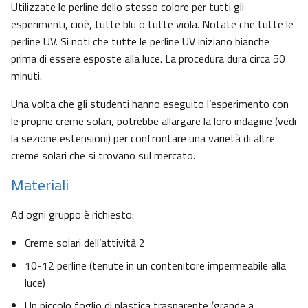
Utilizzate le perline dello stesso colore per tutti gli
esperimenti, cioè, tutte blu o tutte viola. Notate che tutte le
perline UV. Si noti che tutte le perline UV iniziano bianche
prima di essere esposte alla luce. La procedura dura circa 50
minuti.
Una volta che gli studenti hanno eseguito l’esperimento con
le proprie creme solari, potrebbe allargare la loro indagine (vedi
la sezione estensioni) per confrontare una varietà di altre
creme solari che si trovano sul mercato.
Materiali
Ad ogni gruppo è richiesto:
Creme solari dell’attività 2
10-12 perline (tenute in un contenitore impermeabile alla
luce)
Un piccolo foglio di plastica trasparente (grande a