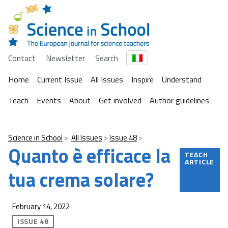
Contact
Newsletter
Search
Home
Current Issue
All Issues
Inspire
Understand
Teach
Events
About
Get involved
Author guidelines
Science in School
All Issues
Issue 48
Quanto è efficace la
TEACH
ARTICLE
tua crema solare?
February 14, 2022
ISSUE 48