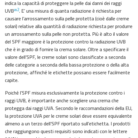
indica la capacità di proteggere la pelle dai danni dei raggi
w2
UVB
. E’ una misura di quanta radiazione è richiesta per
causare l’arrossamento sulla pelle protetta (cioè dalle creme
solari) relative alla quantità di radiazione richiesta per produrre
un arrossamento sulla pelle non protetta. Più è alto il valore
del SPF maggiore è la protezione contro la radiazione UVB
che è in grado di fornire la crema solare. Oltre a specificare il
valore dell’SPF, le creme solari sono classificate a seconda
delle categorie a seconda della bassa protezione o della alta
protezione, affinché le etichette possano essere facilmente
capite.
Poiché l’SPF misura esclusivamente la protezione contro i
raggi UVB, è importante anche scegliere una crema che
protegga dai raggi UVA. Secondo le raccomandazioni della EU,
la protezione UVA per le creme solari deve essere equivalente
almeno a un terzo dell’SPF riportato sull’etichetta. I prodotti
che raggiungono questi requisiti sono indicati con le lettere