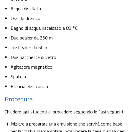
Acqua distillata
Ossido di zinco
Bagno di acqua riscaldato a 80 °C
Due beaker da 250 ml
Tre beaker da 50 ml
Due bacchette di vetro
Agitatore magnetico
Spatola
Bilancia elettronica
Procedura
Chiedere agli studenti di procedere seguendo le fasi seguenti:
Iniziare a preparare una emulsione che servirà come base
per la vostra crema solare. Aggiungere la fase oleosa degli