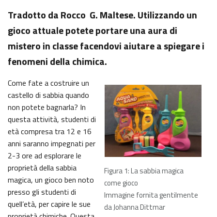
Tradotto da Rocco G. Maltese. Utilizzando un
gioco attuale potete portare una aura di
mistero in classe facendovi aiutare a spiegare i
fenomeni della chimica.
Come fate a costruire un
castello di sabbia quando
non potete bagnarla? In
questa attività, studenti di
età compresa tra 12 e 16
anni saranno impegnati per
2-3 ore ad esplorare le
proprietà della sabbia
Figura 1: La sabbia magica
magica, un gioco ben noto
come gioco
presso gli studenti di
Immagine fornita gentilmente
quell’età, per capire le sue
da Johanna Dittmar
proprietà chimiche. Questa