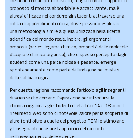
iniziando con un po’ di mistero, magia o mito. L’approccio
proposto si mostra abbordabile e accattivante, ma è
altresì efficace nel condurre gli studenti attraverso una
rotta di apprendimento ricca, dove possono esplorare
una metodologia simile a quella utilizzata nella ricerca
scientifica del mondo reale. Inoltre, gli argomenti
proposti (per es. legame chimico, proprietà delle molecole
d’acqua e chimica organica), che è spesso percepita dagli
studenti come una parte noiosa e pesante, emerge
spontaneamente come parte dell’indagine nei misteri
della sabbia magica.
Per questa ragione raccomando l’articolo agli insegnanti
di scienze che cercano l’ispirazione per introdurre la
chimica organica agli studenti di età tra i 14 e 18 anni. I
riferimenti web sono di notevole valore per la scoperta di
altre fonti oltre a quelle del progetto TEMI e stimolano
gli insegnanti ad usare l’approccio del racconto
nell’insegnamento delle scienze.