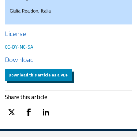
Giulia Realdon, Italia
License
CC-BY-NC-SA
Download
Download this article as a PDF
Share this article
twitter
facebook
linkedin