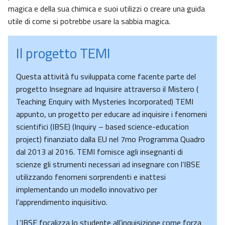
magica e della sua chimica e suoi utilizzi o creare una guida
utile di come si potrebbe usare la sabbia magica.
Il progetto TEMI
Questa attività fu sviluppata come facente parte del
progetto Insegnare ad Inquisire attraverso il Mistero (
Teaching Enquiry with Mysteries Incorporated) TEMI
appunto, un progetto per educare ad inquisire i fenomeni
scientifici (IBSE) (Inquiry – based science-education
project) finanziato dalla EU nel 7mo Programma Quadro
dal 2013 al 2016. TEMI fornisce agli insegnanti di
scienze gli strumenti necessari ad insegnare con l’IBSE
utilizzando fenomeni sorprendenti e inattesi
implementando un modello innovativo per
l’apprendimento inquisitivo.
L’IBSE focalizza lo studente all’inquisizione come forza