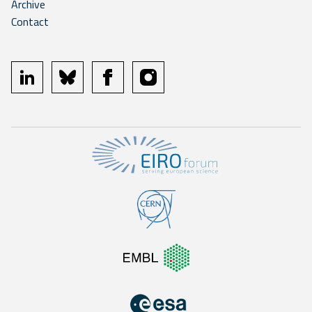
Archive
Contact
linkedin
bluesky
facebook
instagram