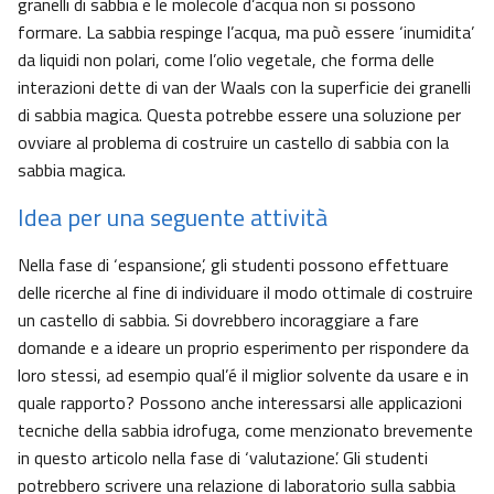
granelli di sabbia e le molecole d’acqua non si possono
formare. La sabbia respinge l’acqua, ma può essere ‘inumidita’
da liquidi non polari, come l’olio vegetale, che forma delle
interazioni dette di van der Waals con la superficie dei granelli
di sabbia magica. Questa potrebbe essere una soluzione per
ovviare al problema di costruire un castello di sabbia con la
sabbia magica.
Idea per una seguente attività
Nella fase di ‘espansione’, gli studenti possono effettuare
delle ricerche al fine di individuare il modo ottimale di costruire
un castello di sabbia. Si dovrebbero incoraggiare a fare
domande e a ideare un proprio esperimento per rispondere da
loro stessi, ad esempio qual’é il miglior solvente da usare e in
quale rapporto? Possono anche interessarsi alle applicazioni
tecniche della sabbia idrofuga, come menzionato brevemente
in questo articolo nella fase di ‘valutazione’. Gli studenti
potrebbero scrivere una relazione di laboratorio sulla sabbia