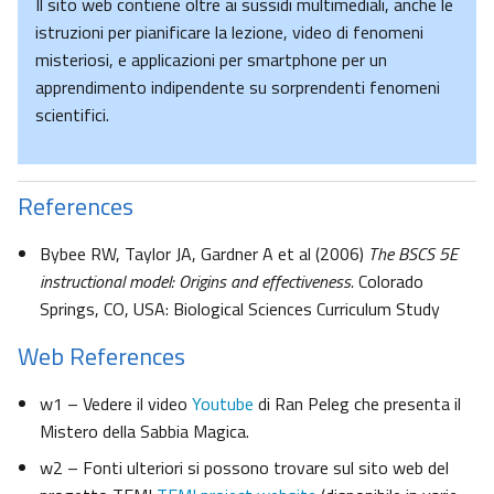
Il sito web contiene oltre ai sussidi multimediali, anche le
istruzioni per pianificare la lezione, video di fenomeni
misteriosi, e applicazioni per smartphone per un
apprendimento indipendente su sorprendenti fenomeni
scientifici.
References
Bybee RW, Taylor JA, Gardner A et al (2006)
The BSCS 5E
instructional model: Origins and effectiveness.
Colorado
Springs, CO, USA: Biological Sciences Curriculum Study
Web References
w1 – Vedere il video
Youtube
di Ran Peleg che presenta il
Mistero della Sabbia Magica.
w2 – Fonti ulteriori si possono trovare sul sito web del