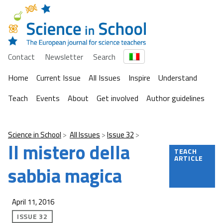
Contact
Newsletter
Search
Home
Current Issue
All Issues
Inspire
Understand
Teach
Events
About
Get involved
Author guidelines
Science in School
All Issues
Issue 32
Il mistero della
TEACH
ARTICLE
sabbia magica
April 11, 2016
ISSUE 32