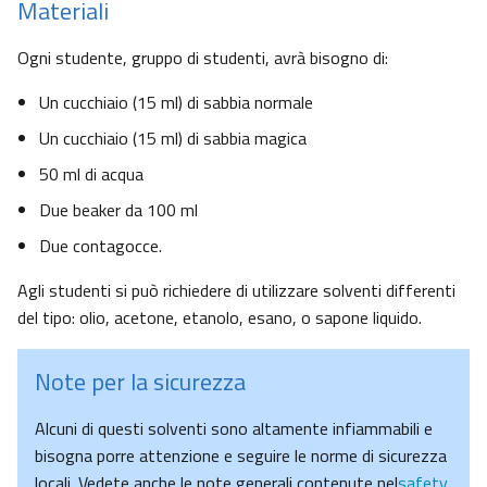
Materiali
Ogni studente, gruppo di studenti, avrà bisogno di:
Un cucchiaio (15 ml) di sabbia normale
Un cucchiaio (15 ml) di sabbia magica
50 ml di acqua
Due beaker da 100 ml
Due contagocce.
Agli studenti si può richiedere di utilizzare solventi differenti
del tipo: olio, acetone, etanolo, esano, o sapone liquido.
Note per la sicurezza
Alcuni di questi solventi sono altamente infiammabili e
bisogna porre attenzione e seguire le norme di sicurezza
locali. Vedete anche le note generali contenute nel
safety