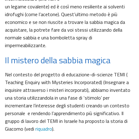
un legame covalente) ed è così meno resiliente ai solventi
idrofughi (come l’acetone). Quest’ultimo metodo è più
economico e se non riuscite a trovare la sabbia magica da
acquistare, la potrete fare da voi stessi utilizzando della
normale sabbia e una bomboletta spray di
impermeabilizzante.
Il mistero della sabbia magica
Nel contesto del progetto di educazione-di-scienze TEMI (
Teaching Enquiry with Mysteries Incorporated) (Insegnare a
inquisire attraverso i misteri incorporati), abbiamo inventato
una storia utilizzandola in una fase di ‘stimolo’ per
incrementare l’interesse degli studenti creando un contesto
personale e rendendo l’apprendimento più significativo. Il
gruppo di lavoro del TEMI in Israele ha proposto la storia di
Giacomo (vedi
riquadro
).