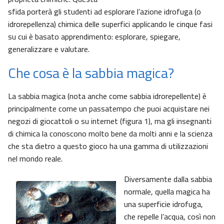
sfida porterà gli studenti ad esplorare l’azione idrofuga (o
idrorepellenza) chimica delle superfici applicando le cinque fasi
su cui è basato apprendimento: esplorare, spiegare,
generalizzare e valutare.
Che cosa è la sabbia magica?
La sabbia magica (nota anche come sabbia idrorepellente) è
principalmente come un passatempo che puoi acquistare nei
negozi di giocattoli o su internet (figura 1), ma gli insegnanti
di chimica la conoscono molto bene da molti anni e la scienza
che sta dietro a questo gioco ha una gamma di utilizzazioni
nel mondo reale.
Diversamente dalla sabbia
normale, quella magica ha
una superficie idrofuga,
che repelle l’acqua, così non