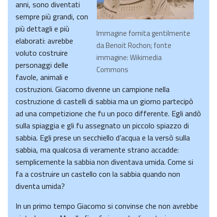
anni, sono diventati
sempre più grandi, con
più dettagli e più
Immagine fornita gentilmente
elaborati: avrebbe
da Benoit Rochon; fonte
voluto costruire
immagine: Wikimedia
personaggi delle
Commons
favole, animali e
costruzioni. Giacomo divenne un campione nella
costruzione di castelli di sabbia ma un giorno partecipò
ad una competizione che fu un poco differente. Egli andò
sulla spiaggia e gli fu assegnato un piccolo spiazzo di
sabbia. Egli prese un secchiello d’acqua e la versò sulla
sabbia, ma qualcosa di veramente strano accadde:
semplicemente la sabbia non diventava umida. Come si
fa a costruire un castello con la sabbia quando non
diventa umida?
In un primo tempo Giacomo si convinse che non avrebbe