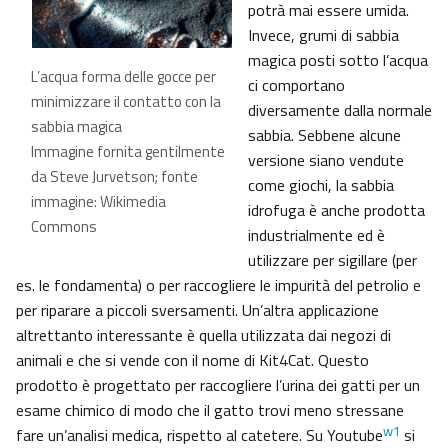
potrà mai essere umida.
Invece, grumi di sabbia
magica posti sotto l’acqua
L’acqua forma delle gocce per
ci comportano
minimizzare il contatto con la
diversamente dalla normale
sabbia magica
sabbia. Sebbene alcune
Immagine fornita gentilmente
versione siano vendute
da Steve Jurvetson; fonte
come giochi, la sabbia
immagine: Wikimedia
idrofuga è anche prodotta
Commons
industrialmente ed è
utilizzare per sigillare (per
es. le fondamenta) o per raccogliere le impurità del petrolio e
per riparare a piccoli sversamenti. Un’altra applicazione
altrettanto interessante è quella utilizzata dai negozi di
animali e che si vende con il nome di Kit4Cat. Questo
prodotto è progettato per raccogliere l’urina dei gatti per un
esame chimico di modo che il gatto trovi meno stressane
w1
fare un’analisi medica, rispetto al catetere. Su Youtube
si