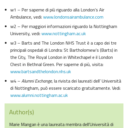
w1 – Per saperne di più riguardo alla London’s Air
Ambulance, vedi:
www.londonsairambulance.com
w2 – Per maggiori informazioni riguardo la Nottingham
University, vedi:
www.nottingham.ac.uk
w3 – Barts and The London NHS Trust è a capo dei tre
principali ospedali di Londra: St Bartholomew’s (Barts) in
the City, The Royal London in Whitechapel e il London
Chest in Bethnal Green. Per saperne di più, visita:
www.bartsandthelondon.nhs.uk
w4 –
Alumni Exchange
, la rivista dei laureati dell’ Università
di Nottingham, può essere scaricato gratuitamente. Vedi:
www.alumni.nottingham.ac.uk
Author(s)
Marie Mangan è una laureata membra dell’Università di