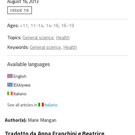
August 16, 2013
ISSUE 16
Ages:
<11, 11-14, 14-16, 16-19
Topics:
General science
,
Health
Keywords:
General science
,
Health
Available languages
English
Ελληνικα
Italiano
See all articles in
Italiano
Author(s):
Marie Mangan
Tradotto da Anna Franchini e Beatrice