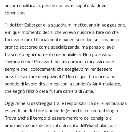
ancora qualificata, perché non avrei saputo da dove
cominciare.
“Il dottor Esberger e la squadra mi mettevano in soggezione,
e in quel momento decisi che volevo riuscire a fare ciò che
facevano loro. Ufficialmente avevo solo due settimane in
pronto soccorso come specializzanda, ma penso di aver
trascorso ogni momento disponibile là. Non potevano
liberarsi di me! Più avanti nel mio tirocinio mi assicuravo
sempre che i collocamenti che sceglievo mi rendessero
possibile aiutare quei pazienti.” Uno di quei tirocini era un
periodo di lavoro di sei mesi con la London’s Air Ambulance,
che segnò l’inizio della futura carriera di Anne.
Oggi Anne si destreggia tra le responsabilità dell’eliambulanza
essendo un dottore laureando (esperto) in traumatologia.
Trova anche il tempo di essere membro del consiglio di
amministrazione dell’istituto di carità dell’eliambulanza. Il