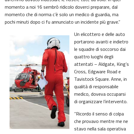
momento a noi 16 sembrò ridicolo doverci preparare, dal
momento che di norma c’è solo un medico di guardia, ma
pochi minuti dopo ci fu annunciato un incidente più grave.”
Un elicottero e delle auto
portarono avanti e indietro
le squadre di soccorso dai
quattro luoghi degli
attentati – Aldgate, King’s
Cross, Edgware Road e
Tavistock Square. Anne, in
qualità di responsabile
medico, doveva occuparsi
di organizzare l’intervento.
“Ricordo il senso di colpa
che provavo mentre me ne
stavo nella sala operativa