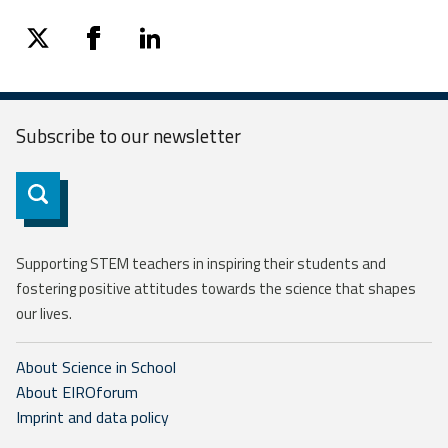
twitter
facebook
linkedin
Subscribe to our
newsletter
Subscribe
Supporting STEM teachers in inspiring their students and
fostering positive attitudes towards the science that shapes
our lives.
About Science in School
About EIROforum
Imprint and data policy