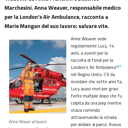
Marchesini. Anna Weaver, responsabile medico
per la London’s Air Ambulance, racconta a
Marie Mangan del suo lavoro: salvare vite.
Anne Weaver vede
regolarmente Lucy, 14
anni, a eventi per la
raccolta di fondi per la
w1
London’s Air Ambulance
nel Regno Unito. C’è da
ricordare che sette anni fa,
Lucy quasi morì per gravi
ferite multiple dopo che fu
colpita da una jeep mentre
stava correndo
attraversando la strada
Anne Waver al lavoro
per andare al parco. Aveva