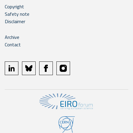
Copyright
Safety note
Disclaimer
Archive
Contact
linkedin
bluesky
facebook
instagram