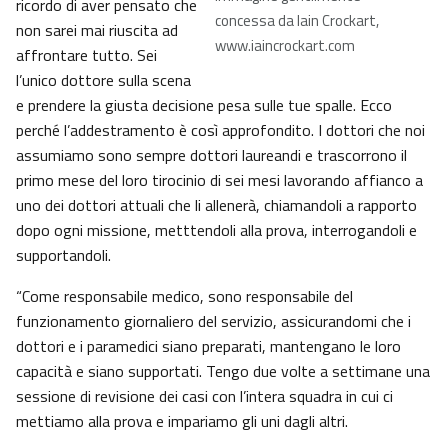
ricordo di aver pensato che
concessa da Iain Crockart,
non sarei mai riuscita ad
www.iaincrockart.com
affrontare tutto. Sei
l’unico dottore sulla scena
e prendere la giusta decisione pesa sulle tue spalle. Ecco
perché l’addestramento è così approfondito. I dottori che noi
assumiamo sono sempre dottori laureandi e trascorrono il
primo mese del loro tirocinio di sei mesi lavorando affianco a
uno dei dottori attuali che li allenerà, chiamandoli a rapporto
dopo ogni missione, metttendoli alla prova, interrogandoli e
supportandoli.
“Come responsabile medico, sono responsabile del
funzionamento giornaliero del servizio, assicurandomi che i
dottori e i paramedici siano preparati, mantengano le loro
capacità e siano supportati. Tengo due volte a settimane una
sessione di revisione dei casi con l’intera squadra in cui ci
mettiamo alla prova e impariamo gli uni dagli altri.