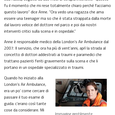
fu il momento che mi rese totalmente chiaro perché facciamo
questo lavoro” dice Anne. “Ora vedo una ragazza che ama
essere una teenager ma so che è stata strappata dalla morte
dal lavoro veloce del dottore nel parco e poi dai nostri
interventi critici sulla scena e in ospedale.”
Anne è responsabile medico della London’s Air Ambulance dal
2007. Il servizio, che ora ha più di vent’anni, aprì la strada al
concetto di dottori addestrati ai traumi e paramedici che
trattano pazienti feriti gravemente sulla scena e che li
portano in un ospedale specializzato in traumi.
Quando ho iniziato alla
London’s Air Ambulance,
era un po’ come cercare di
passare il tuo esame di
guida: c’erano così tante
cose da considerare. Mi
Immagine gentilmente