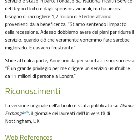
servizio è stato in parte fondato dal National Health Service
del Regno Unito e dagli sponsor aziendali, ma ha ancora
bisogno di raccogliere 1,2 milioni di Sterline all’anno
provenienti dalla beneficenza. “Stiamo sentendo l’impatto
della recessione. Adesso dobbiamo avere dei piani per ridurre il
servizio, quando ciò che veramente vorremmo fare sarebbe
migliorarlo. È davvero frustrante.”
Sfide attuali a parte, Anne non dà per scontati i suoi successi.
“È un grande privilegio per me dirigere un servizio usufruibile
da 11 milioni di persone a Londra.”
Riconoscimenti
La versione originale dell’articolo è stata pubblicata su
Alumni
w4
Exchange
, il giornale dei laureati dell’Università di
Nottingham, UK.
Web References