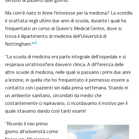
servizio ai pazienti quel giorno.”
Ma com’è nato in Anne l’interesse per la medicina? La scintilla
è scattata negli ultimi due anni di scuola, durante i quali ha
frequentato un corso al Queen’s Medical Centre, dove si
trova il dipartimento di medicina dell’Università di
w2
Nottingham.
“La scuola di medicina era parte integrale dell’ospedale e si
respirava un’atmosfera davvero clinica. A differenza delle
altre scuole di medicina, nelle quali si passano i primi due anni
a lezione, in quella che ho frequentato è permesso essere a
contatto con i pazienti sin dalla prima settimana. Stando in
un ambiente sanitario, circondati da medici che
costantemente ci ispiravano, ci ricordavamo il motivo per il
quale stavamo dando così tanti esami!
“Ricordo il mio primo
giorno all’università come