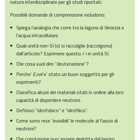
natura interdisciplinare per gli studi riportati.
Possibili domande di comprensione includono:
Spiega l’analogia che corre tra la laguna di Venezia e
l’acqua intracellulare.
Quali unità non-SI (s) si raccolglie (raccolgono)
dall’articolo? Esprimere questo / i in unità SI.
Che cosa vuol dire “deuterazione”?
Perche’
E.coli
e’ stato un buon soggetto per gli
esprimenti?
Classifica alcuni dei materiali citati in ordine alla loro
capacità di disperdere neutroni.
Definisci “idrofobico” e “idrofilico”.
Come sono rese ‘invisibili’ le molecole al fascio di
neutroni?
Che conclusione puo’ essere dedotta dal lavoro