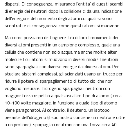
dispersi. Di conseguenza, misurando l’entita’ di questi scambi
di energia dei neutroni dopo la collisione ci da una indicazione
dell’energia e del momento degli atomi coi quali si sono
scontrati e di conseguenza come questi atomi si muovono.
Ma come possiamo distinguere tra di loro I movimenti dei
diversi atomi presenti in un campione complesso, quale una
cellula che contiene non solo acqua ma anche moltre alter
molecule I cui atomi si muovono in diversi modi? I neutroni
sono sparpagliati con diverse energie dai diversi atomi. Per
studiare sistemi complessi, gli scienziati usanp un trucco per
ridurre il potere di sparpagliamento di tutto cio’ che non
vogliono misurare. L’idrogeno sparpaglia i neutroni con
maggior forza rispetto a qualsiasi altro tipo di atomo ( circa
10-100 volte maggiore, in funzione a quale tipo di atomo
viene paragonato). Al contrario, il deuterio, un isotopo
pesante dell’idrogeno (il suo nucleo contiene un neutrone oltre
a un protone), sparpaglia i neutroni con una forza circa 40