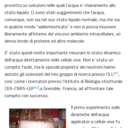
provetta su soluzioni nelle quali l’acqua e’ chiaramente allo
stato liquido. Ci sono stati suggerimenti che l’acqua,
comunque, non sia nel suo stato liquido normale, ma che sia
in qualche modo “addomesticata” e non si possa muovere
liberamente all’interno del viscoso ambiente intracellulare, un
denso brodo di proteine ed altre molecole.
E’ stato quindi molto importante misurare lo stato dinamico
dell’acqua direttamente nelle cellule vive. Non e’ stato un
compito facile, ma le speciali proprieta’ dei neutroni hanno
w1
aiutato gli scienziati del mio gruppo di ricerca presso l’ILL
,
cosi’ come i ricercatori presso l’Istituto di Biologia strutturale
w2
CEA-CNRS-UJF
,a Grenoble, Francia, ad affrontare tale
compito con successo.
Il primo esperimento sulle
dinamiche dell’acqua
applicator a cellule vive fu