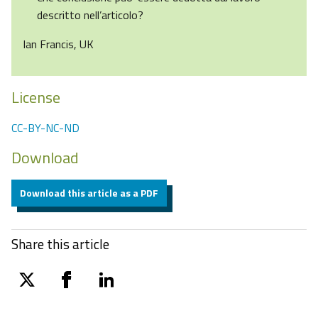
descritto nell’articolo?
Ian Francis, UK
License
CC-BY-NC-ND
Download
Download this article as a PDF
Share this article
twitter
facebook
linkedin