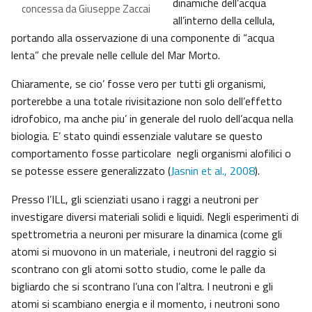
dinamiche dell’acqua
concessa da Giuseppe Zaccai
all’interno della cellula,
portando alla osservazione di una componente di “acqua
lenta” che prevale nelle cellule del Mar Morto.
Chiaramente, se cio’ fosse vero per tutti gli organismi,
porterebbe a una totale rivisitazione non solo dell’effetto
idrofobico, ma anche piu’ in generale del ruolo dell’acqua nella
biologia. E’ stato quindi essenziale valutare se questo
comportamento fosse particolare negli organismi alofilici o
se potesse essere generalizzato (
Jasnin et al., 2008
).
Presso l’ILL, gli scienziati usano i raggi a neutroni per
investigare diversi materiali solidi e liquidi. Negli esperimenti di
spettrometria a neuroni per misurare la dinamica (come gli
atomi si muovono in un materiale, i neutroni del raggio si
scontrano con gli atomi sotto studio, come le palle da
bigliardo che si scontrano l’una con l’altra. I neutroni e gli
atomi si scambiano energia e il momento, i neutroni sono