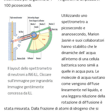
100 picosecondi.
Utilizzando uno
spettrometro a
picosecondo e
ananosecondo, Marion
Jasnin e suoi collaboratori
hanno stabilito che le
dinamiche dell’ acqua
all’interno di una cellula
batterica sono simili a
Il layout dello spettrometro
quelle in acqua pura. Le
di neutroni a IN6 ILL. Cliccare
molecole di acqua ruotano
sull’immagine per ingrandirla
come vengono diffuse
Immagine gentilmente
linearmente nel liquido, e
concessa da ILL
una leggera riduzione della
rotazione di diffusione è
stata misurata. Dalla frazione di atomi di idrogeno che si