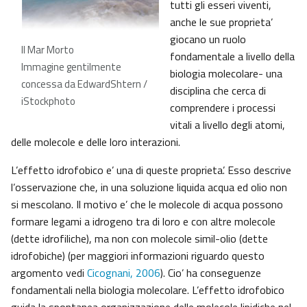
tutti gli esseri viventi,
anche le sue proprieta’
giocano un ruolo
Il Mar Morto
fondamentale a livello della
Immagine gentilmente
biologia molecolare- una
concessa da EdwardShtern /
disciplina che cerca di
iStockphoto
comprendere i processi
vitali a livello degli atomi,
delle molecole e delle loro interazioni.
L’effetto idrofobico e’ una di queste proprieta’. Esso descrive
l’osservazione che, in una soluzione liquida acqua ed olio non
si mescolano. Il motivo e’ che le molecole di acqua possono
formare legami a idrogeno tra di loro e con altre molecole
(dette idrofiliche), ma non con molecole simil-olio (dette
idrofobiche) (per maggiori informazioni riguardo questo
argomento vedi
Cicognani, 2006
). Cio’ ha conseguenze
fondamentali nella biologia molecolare. L’effetto idrofobico