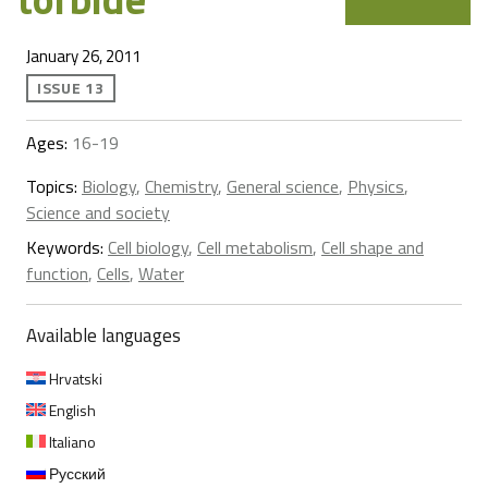
January 26, 2011
ISSUE 13
Ages:
16-19
Topics:
Biology
,
Chemistry
,
General science
,
Physics
,
Science and society
Keywords:
Cell biology
,
Cell metabolism
,
Cell shape and
function
,
Cells
,
Water
Available languages
Hrvatski
English
Italiano
Русский