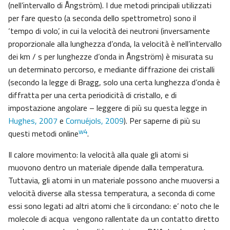
(nell’intervallo di Ångström). I due metodi principali utilizzati
per fare questo (a seconda dello spettrometro) sono il
‘tempo di volo’, in cui la velocità dei neutroni (inversamente
proporzionale alla lunghezza d’onda, la velocità è nell’intervallo
dei km / s per lunghezze d’onda in Ångström) è misurata su
un determinato percorso, e mediante diffrazione dei cristalli
(secondo la legge di Bragg, solo una certa lunghezza d’onda è
diffratta per una certa periodicità di cristallo, e di
impostazione angolare – leggere di più su questa legge in
Hughes, 2007
e
Cornuéjols, 2009
). Per saperne di più su
w4
questi metodi online
.
Il calore movimento: la velocità alla quale gli atomi si
muovono dentro un materiale dipende dalla temperatura.
Tuttavia, gli atomi in un materiale possono anche muoversi a
velocità diverse alla stessa temperatura, a seconda di come
essi sono legati ad altri atomi che li circondano: e’ noto che le
molecole di acqua vengono rallentate da un contatto diretto