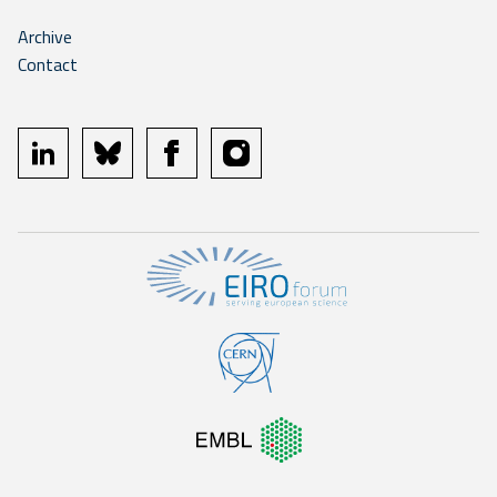
Archive
Contact
linkedin
bluesky
facebook
instagram