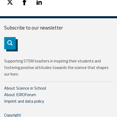
twitter
facebook
linkedin
Subscribe to our
newsletter
Subscribe
Supporting STEM teachers in inspiring their students and
fostering positive attitudes towards the science that shapes
our lives.
About Science in School
About EIROforum
Imprint and data policy
Copyright