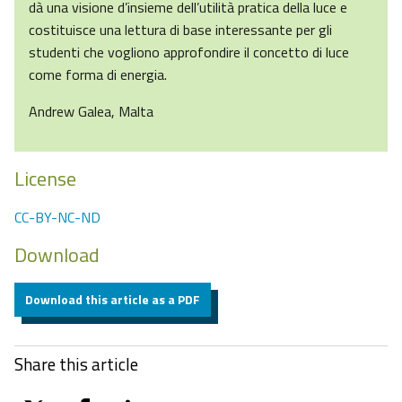
dà una visione d’insieme dell’utilità pratica della luce e
costituisce una lettura di base interessante per gli
studenti che vogliono approfondire il concetto di luce
come forma di energia.
Andrew Galea, Malta
License
CC-BY-NC-ND
Download
Download this article as a PDF
Share this article