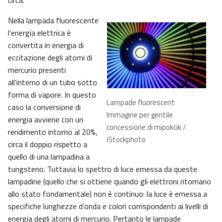
circa.
Nella lampada fluorescente
l’energia elettrica è
convertita in energia di
eccitazione degli atomi di
mercurio presenti
all’interno di un tubo sotto
forma di vapore. In questo
Lampade fluorescent
caso la conversione di
Immagine per gentile
energia avviene con un
concessione di mipokcik /
rendimento intorno al 20%,
iStockphoto
circa il doppio rispetto a
quello di una lampadina a
tungsteno. Tuttavia lo spettro di luce emessa da queste
lampadine (quello che si ottiene quando gli elettroni ritornano
allo stato fondamentale) non è continuo: la luce è emessa a
specifiche lunghezze d’onda e colori corrispondenti ai livelli di
energia degli atomi di mercurio. Pertanto le lampade