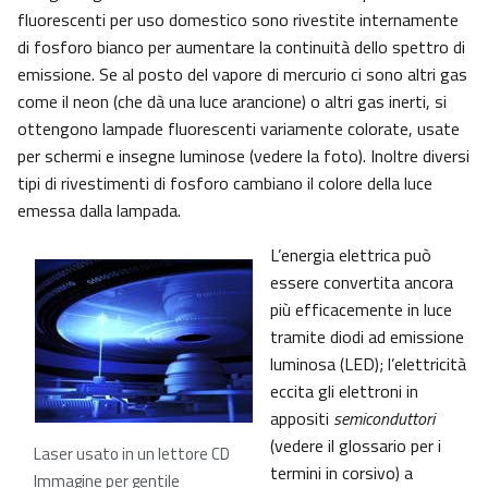
fluorescenti per uso domestico sono rivestite internamente
di fosforo bianco per aumentare la continuità dello spettro di
emissione. Se al posto del vapore di mercurio ci sono altri gas
come il neon (che dà una luce arancione) o altri gas inerti, si
ottengono lampade fluorescenti variamente colorate, usate
per schermi e insegne luminose (vedere la foto). Inoltre diversi
tipi di rivestimenti di fosforo cambiano il colore della luce
emessa dalla lampada.
L’energia elettrica può
essere convertita ancora
più efficacemente in luce
tramite diodi ad emissione
luminosa (LED); l’elettricità
eccita gli elettroni in
appositi
semiconduttori
(vedere il glossario per i
Laser usato in un lettore CD
termini in corsivo) a
Immagine per gentile