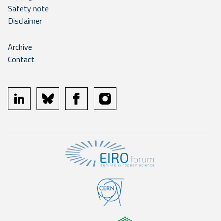
Safety note
Disclaimer
Archive
Contact
linkedin
bluesky
facebook
instagram