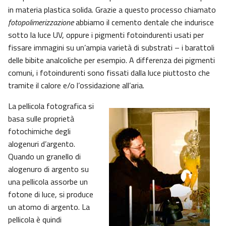
in materia plastica solida. Grazie a questo processo chiamato
fotopolimerizzazione
abbiamo il cemento dentale che indurisce
sotto la luce UV, oppure i pigmenti fotoindurenti usati per
fissare immagini su un’ampia varietà di substrati – i barattoli
delle bibite analcoliche per esempio. A differenza dei pigmenti
comuni, i fotoindurenti sono fissati dalla luce piuttosto che
tramite il calore e/o l’ossidazione all’aria.
La pellicola fotografica si
basa sulle proprietà
fotochimiche degli
alogenuri d’argento.
Quando un granello di
alogenuro di argento su
una pellicola assorbe un
fotone di luce, si produce
un atomo di argento. La
pellicola è quindi