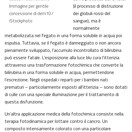
(il processo di distruzione
Immagine per gentile
dei globuli rossi del
concessione di dem10 /
sangue), ma è
iStockphoto
normalmente
metabolizzata nel fegato in una forma solubile in acqua poi
espulsa. Tuttavia, se il fegato è danneggiato o non ancora
pienamente sviluppato, l’accumulo incontrollato di bilirubina
può essere fatale. L’esposizione alla luce blu cura l’itterizia
attraverso una trasformazione fotochimica che converte la
bilirubina in una forma solubile in acqua, permettendone
l’escrezione. Negli ospedali i reparti per i bambini nati
prematuri – particolarmente esposti all’itterizia – sono dotati
di culle con una speciale illuminazione per il trattamento di
questa disfunzione.
Un’altra applicazione medica della fotochimica consiste nella
terapia fotodinamica per lottare contro il cancro. Un
composto intensamente colorato con una particolare