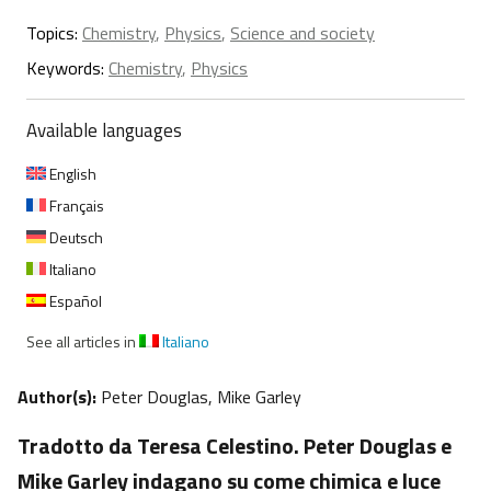
Topics:
Chemistry
,
Physics
,
Science and society
Keywords:
Chemistry
,
Physics
Available languages
English
Français
Deutsch
Italiano
Español
See all articles in
Italiano
Author(s):
Peter Douglas, Mike Garley
Tradotto da Teresa Celestino. Peter Douglas e
Mike Garley indagano su come chimica e luce