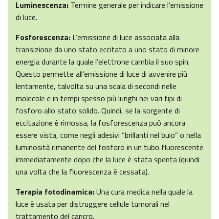
Luminescenza:
Termine generale per indicare l’emissione
di luce.
Fosforescenza:
L’emissione di luce associata alla
transizione da uno stato eccitato a uno stato di minore
energia durante la quale l’elettrone cambia il suo spin.
Questo permette all’emissione di luce di avvenire più
lentamente, talvolta su una scala di secondi nelle
molecole e in tempi spesso più lunghi nei vari tipi di
fosforo allo stato solido. Quindi, se la sorgente di
eccitazione è rimossa, la fosforescenza può ancora
essere vista, come negli adesivi “brillanti nel buio” o nella
luminosità rimanente del fosforo in un tubo fluorescente
immediatamente dopo che la luce è stata spenta (quindi
una volta che la fluorescenza è cessata).
Terapia fotodinamica:
Una cura medica nella quale la
luce è usata per distruggere cellule tumorali nel
trattamento del cancro.