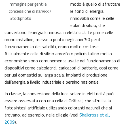
modo è quello di sfruttare
Immagine per gentile
le fonti di energia
concessione di narvikk /
rinnovabili come le celle
iStockphoto
solari di silicio, che
convertono l’energia luminosa in elettricità. Le prime celle
monocristalline, messe a punto negli anni ’50 per il
funzionamento dei satelliti, erano molto costose.
Attualmente celle di silicio amorfo o policristallino molto
economiche sono comunemente usate nel funzionamento di
dispositivi come calcolatrici, caricatori di batterie, così come
per usi domestici su larga scala, impianti di produzione
dell’energia a livello industriale e persino nazionale.
In classe, la conversione della luce solare in elettricità può
essere osservata con una cella di Grätzel, che sfrutta la
fotosintesi artificiale utilizzando coloranti naturali che si
trovano, ad esempio, nelle ciliegie (vedi
Shallcross et al.,
2009
).