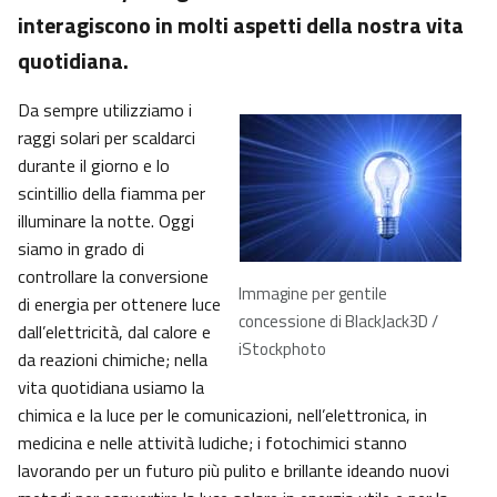
interagiscono in molti aspetti della nostra vita
quotidiana.
Da sempre utilizziamo i
raggi solari per scaldarci
durante il giorno e lo
scintillio della fiamma per
illuminare la notte. Oggi
siamo in grado di
controllare la conversione
Immagine per gentile
di energia per ottenere luce
concessione di BlackJack3D /
dall’elettricità, dal calore e
iStockphoto
da reazioni chimiche; nella
vita quotidiana usiamo la
chimica e la luce per le comunicazioni, nell’elettronica, in
medicina e nelle attività ludiche; i fotochimici stanno
lavorando per un futuro più pulito e brillante ideando nuovi