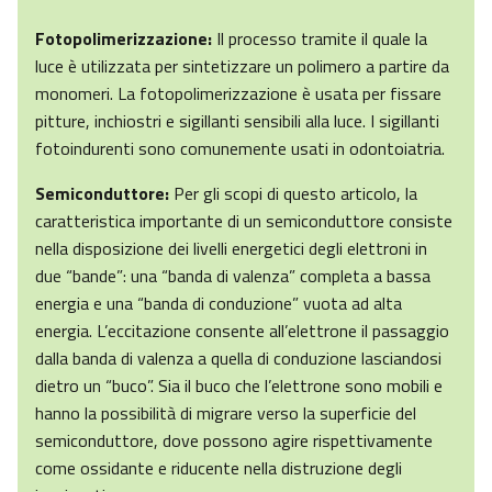
Fotopolimerizzazione:
Il processo tramite il quale la
luce è utilizzata per sintetizzare un polimero a partire da
monomeri. La fotopolimerizzazione è usata per fissare
pitture, inchiostri e sigillanti sensibili alla luce. I sigillanti
fotoindurenti sono comunemente usati in odontoiatria.
Semiconduttore:
Per gli scopi di questo articolo, la
caratteristica importante di un semiconduttore consiste
nella disposizione dei livelli energetici degli elettroni in
due “bande”: una “banda di valenza” completa a bassa
energia e una “banda di conduzione” vuota ad alta
energia. L’eccitazione consente all’elettrone il passaggio
dalla banda di valenza a quella di conduzione lasciandosi
dietro un “buco”. Sia il buco che l’elettrone sono mobili e
hanno la possibilità di migrare verso la superficie del
semiconduttore, dove possono agire rispettivamente
come ossidante e riducente nella distruzione degli