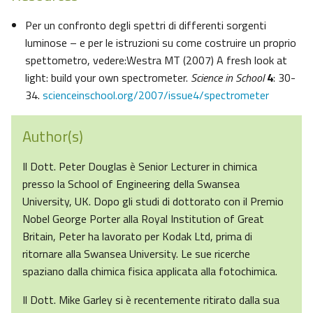
Per un confronto degli spettri di differenti sorgenti
luminose – e per le istruzioni su come costruire un proprio
spettometro, vedere:Westra MT (2007) A fresh look at
light: build your own spectrometer.
Science in School
4
: 30-
34.
scienceinschool.org/2007/issue4/spectrometer
Author(s)
Il Dott. Peter Douglas è Senior Lecturer in chimica
presso la School of Engineering della Swansea
University, UK. Dopo gli studi di dottorato con il Premio
Nobel George Porter alla Royal Institution of Great
Britain, Peter ha lavorato per Kodak Ltd, prima di
ritornare alla Swansea University. Le sue ricerche
spaziano dalla chimica fisica applicata alla fotochimica.
Il Dott. Mike Garley si è recentemente ritirato dalla sua