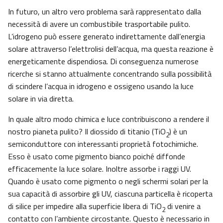
In futuro, un altro vero problema sarà rappresentato dalla
necessità di avere un combustibile trasportabile pulito.
L’idrogeno può essere generato indirettamente dall’energia
solare attraverso l’elettrolisi dell’acqua, ma questa reazione è
energeticamente dispendiosa. Di conseguenza numerose
ricerche si stanno attualmente concentrando sulla possibilità
di scindere l’acqua in idrogeno e ossigeno usando la luce
solare in via diretta.
In quale altro modo chimica e luce contribuiscono a rendere il
nostro pianeta pulito? Il diossido di titanio (TiO
) è un
2
semiconduttore con interessanti proprietà fotochimiche.
Esso è usato come pigmento bianco poiché diffonde
efficacemente la luce solare. Inoltre assorbe i raggi UV.
Quando è usato come pigmento o negli schermi solari per la
sua capacità di assorbire gli UV, ciascuna particella è ricoperta
di silice per impedire alla superficie libera di TiO
di venire a
2
contatto con l’ambiente circostante. Questo è necessario in