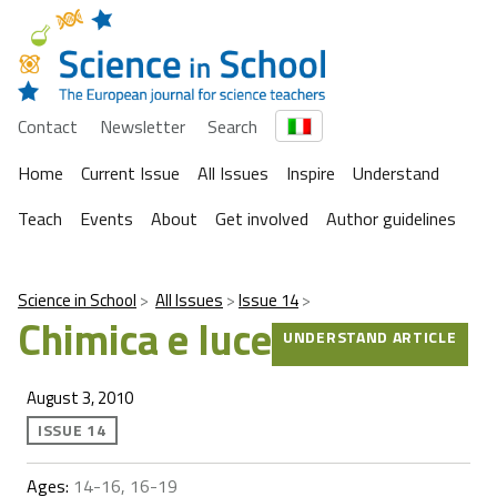
Contact
Newsletter
Search
Home
Current Issue
All Issues
Inspire
Understand
Teach
Events
About
Get involved
Author guidelines
Science in School
All Issues
Issue 14
Chimica e luce
UNDERSTAND ARTICLE
August 3, 2010
ISSUE 14
Ages:
14-16, 16-19