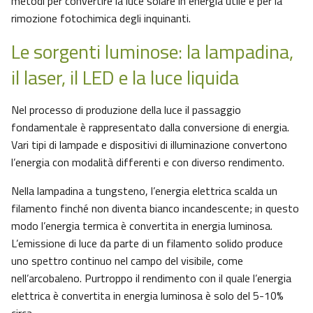
metodi per convertire la luce solare in energia utile e per la
rimozione fotochimica degli inquinanti.
Le sorgenti luminose: la lampadina,
il laser, il LED e la luce liquida
Nel processo di produzione della luce il passaggio
fondamentale è rappresentato dalla conversione di energia.
Vari tipi di lampade e dispositivi di illuminazione convertono
l’energia con modalità differenti e con diverso rendimento.
Nella lampadina a tungsteno, l’energia elettrica scalda un
filamento finché non diventa bianco incandescente; in questo
modo l’energia termica è convertita in energia luminosa.
L’emissione di luce da parte di un filamento solido produce
uno spettro continuo nel campo del visibile, come
nell’arcobaleno. Purtroppo il rendimento con il quale l’energia
elettrica è convertita in energia luminosa è solo del 5-10%