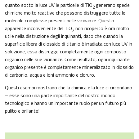
quanto sotto la luce UV le particelle di TiO
generano specie
2
chimiche molto reattive che possono distruggere tutte le
molecole complesse presenti nelle vicinanze. Questo
apparente inconveniente del TiO
non ricoperto è ora molto
2
utile nella distruzione degli inquinanti, dato che quando la
superficie libera di diossido di titanio è irradiata con luce UV in
soluzione, essa distrugge completamente ogni composto
organico nelle sue vicinanze. Come risultato, ogni inquinante
organico presente è completamente mineralizzato in diossido
di carbonio, acqua e ioni ammonio e cloruro.
Questi esempi mostrano che la chimica e la luce ci circondano
– esse sono una parte importante del nostro mondo
tecnologico e hanno un importante ruolo per un futuro più
pulito e brillante!