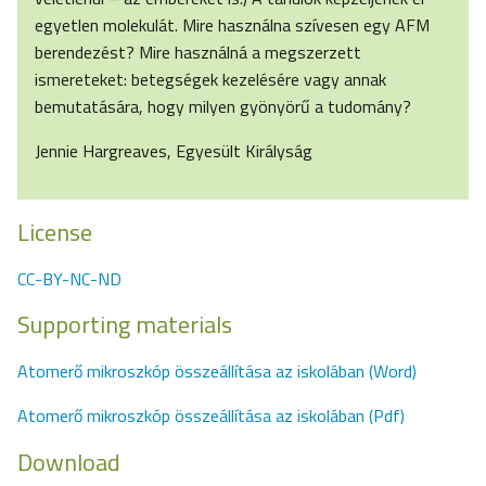
egyetlen molekulát. Mire használna szívesen egy AFM
berendezést? Mire használná a megszerzett
ismereteket: betegségek kezelésére vagy annak
bemutatására, hogy milyen gyönyörű a tudomány?
Jennie Hargreaves, Egyesült Királyság
License
CC-BY-NC-ND
Supporting materials
Atomerő mikroszkóp összeállítása az iskolában (Word)
Atomerő mikroszkóp összeállítása az iskolában (Pdf)
Download