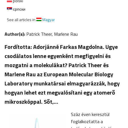
polski
српски
See all articles in
Magyar
Author(s):
Patrick Theer, Marlene Rau
Fordította: Adorjánné Farkas Magdolna. Ugye
csodálatos lenne egyenként megfigyelni és
mozgatni a molekulákat? Patrick Theer és
Marlene Rau az European Molecular Biology
Laboratory munkatársai elmagyarázzák, hogy
hogyan lehet ezt megvalósítani egy atomerő
mikroszkóppal. Sőt,…
Száz éven keresztül
foglalkoztatta a