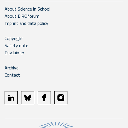
About Science in School
About EIROforum
Imprint and data policy
Copyright
Safety note
Disclaimer
Archive
Contact
linkedin
bluesky
facebook
instagram