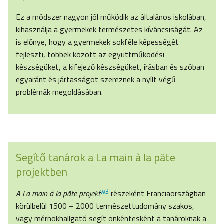
Ez a módszer nagyon jól működik az általános iskolában,
kihasználja a gyermekek természetes kíváncsiságát. Az
is előnye, hogy a gyermekek sokféle képességét
fejleszti, többek között az együttműködési
készségüket, a kifejező készségüket, írásban és szóban
egyaránt és jártasságot szereznek a nyílt végű
problémák megoldásában.
Segítő tanárok a La main à la pâte
projektben
w3
A La main à la pâte
projekt
részeként Franciaországban
körülbelül 1500 – 2000 természettudomány szakos,
vagy mérnökhallgató segít önkéntesként a tanároknak a