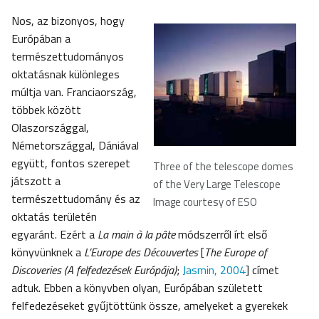
Nos, az bizonyos, hogy
Európában a
természettudományos
oktatásnak különleges
múltja van. Franciaország,
többek között
Olaszországgal,
Németországgal, Dániával
együtt, fontos szerepet
Three of the telescope domes
játszott a
of the Very Large Telescope
természettudomány és az
Image courtesy of ESO
oktatás területén
egyaránt. Ezért a
La main à la pâte
módszerről írt első
könyvünknek a
L’Europe des Découvertes
[
The Europe of
Discoveries (A felfedezések Európája)
;
Jasmin, 2004
] címet
adtuk. Ebben a könyvben olyan, Európában született
felfedezéseket gyűjtöttünk össze, amelyeket a gyerekek