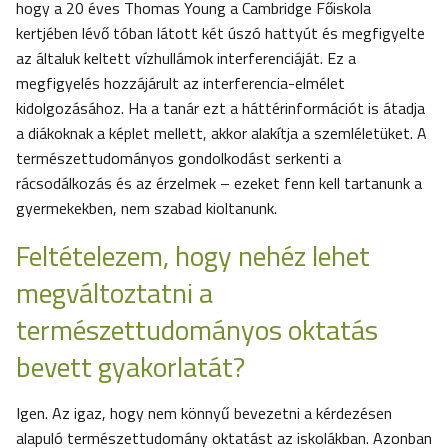
hogy a 20 éves Thomas Young a Cambridge Főiskola
kertjében lévő tóban látott két úszó hattyút és megfigyelte
az általuk keltett vízhullámok interferenciáját. Ez a
megfigyelés hozzájárult az interferencia-elmélet
kidolgozásához. Ha a tanár ezt a háttérinformációt is átadja
a diákoknak a képlet mellett, akkor alakítja a szemléletüket. A
természettudományos gondolkodást serkenti a
rácsodálkozás és az érzelmek – ezeket fenn kell tartanunk a
gyermekekben, nem szabad kioltanunk.
Feltételezem, hogy nehéz lehet
megváltoztatni a
természettudományos oktatás
bevett gyakorlatát?
Igen. Az igaz, hogy nem könnyű bevezetni a kérdezésen
alapuló természettudomány oktatást az iskolákban. Azonban