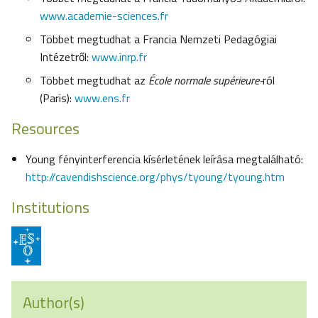
www.academie-sciences.fr
Többet megtudhat a Francia Nemzeti Pedagógiai
Intézetről:
www.inrp.fr
Többet megtudhat az
École normale supérieure-
ról
(Paris):
www.ens.fr
Resources
Young fényinterferencia kísérletének leírása megtalálható:
http://cavendishscience.org/phys/tyoung/tyoung.htm
Institutions
Author(s)