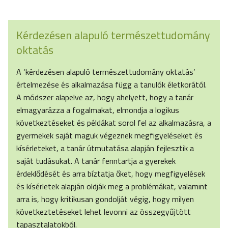
Kérdezésen alapuló természettudomány
oktatás
A ‘kérdezésen alapuló természettudomány oktatás’
értelmezése és alkalmazása függ a tanulók életkorától.
A módszer alapelve az, hogy ahelyett, hogy a tanár
elmagyarázza a fogalmakat, elmondja a logikus
következtéseket és példákat sorol fel az alkalmazásra, a
gyermekek saját maguk végeznek megfigyeléseket és
kísérleteket, a tanár útmutatása alapján fejlesztik a
saját tudásukat. A tanár fenntartja a gyerekek
érdeklődését és arra bíztatja őket, hogy megfigyelések
és kísérletek alapján oldják meg a problémákat, valamint
arra is, hogy kritikusan gondolját végig, hogy milyen
következtetéseket lehet levonni az összegyűjtött
tapasztalatokból.