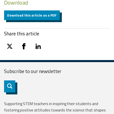
Download
Download this article as a PDF
Share this article
twitter
facebook
linkedin
Subscribe to our
newsletter
Subscribe
Supporting STEM teachers in inspiring their students and
fostering positive attitudes towards the science that shapes