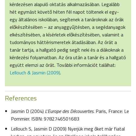
kérdezésen alapuló oktatás alkalmazásában. Legalább
hét egymást követő héten fél napot töltenek el egy-
egy általános iskolában, segítenek a tanároknak az órák
előkészítésében – az anyaggyűjtésben, a segédanyagok
elkészítésében, a kísérletek előkészítésében, valamint a
tudományos háttérismeretek átadásában. Az órát a
tanár tartja, a hallgató pedig segít neki és a diákoknak a
kérdezési folyamatban. Az óra után a tanár és a hallgató
együtt elemzi az órát. További információt találhat:
Lellouch & Jasmin (2009)
.
References
Jasmin D (2004)
L’Europe des Découvertes
. Paris, France: Le
Pommier. ISBN: 9782746501683
Lellouch S, Jasmin D (2009) Nyerjük meg őket már fiatal