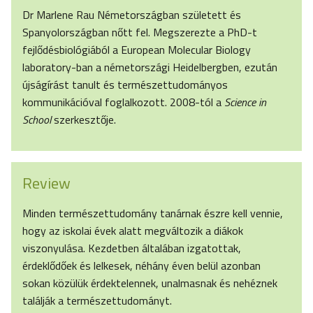
Dr Marlene Rau Németországban született és
Spanyolországban nőtt fel. Megszerezte a PhD-t
fejlődésbiológiából a European Molecular Biology
laboratory-ban a németországi Heidelbergben, ezután
újságírást tanult és természettudományos
kommunikációval foglalkozott. 2008-tól a
Science in
School
szerkesztője.
Review
Minden természettudomány tanárnak észre kell vennie,
hogy az iskolai évek alatt megváltozik a diákok
viszonyulása. Kezdetben általában izgatottak,
érdeklődőek és lelkesek, néhány éven belül azonban
sokan közülük érdektelennek, unalmasnak és nehéznek
találják a természettudományt.