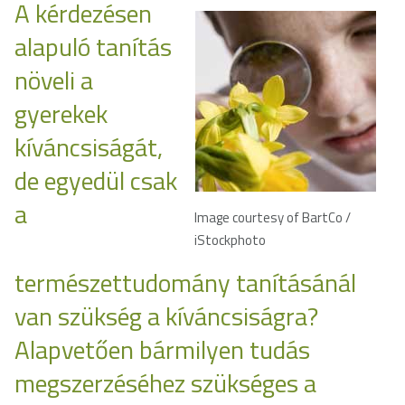
A kérdezésen
alapuló tanítás
növeli a
gyerekek
kíváncsiságát,
de egyedül csak
a
Image courtesy of BartCo /
iStockphoto
természettudomány tanításánál
van szükség a kíváncsiságra?
Alapvetően bármilyen tudás
megszerzéséhez szükséges a