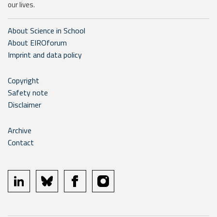
our lives.
About Science in School
About EIROforum
Imprint and data policy
Copyright
Safety note
Disclaimer
Archive
Contact
linkedin
bluesky
facebook
instagram