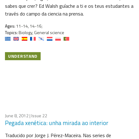
sabes que crer? Ed Walsh guíache a ti e os teus estudantes a
través do campo da ciencia na prensa.
Ages:
11-14, 14-16;
Topics:
Biology, General science
UNDERSTAND
June 8, 2012
| Issue 22
Pegada xenética: unha mirada ao interior
Traducido por Jorge J. Pérez-Maceira. Nas series de