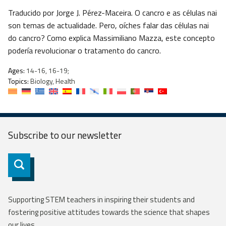
Traducido por Jorge J. Pérez-Maceira. O cancro e as células nai
son temas de actualidade. Pero, oíches falar das células nai
do cancro? Como explica Massimiliano Mazza, este concepto
podería revolucionar o tratamento do cancro.
Ages:
14-16, 16-19;
Topics:
Biology, Health
Subscribe to our
newsletter
Subscribe
Supporting STEM teachers in inspiring their students and
fostering positive attitudes towards the science that shapes
our lives.