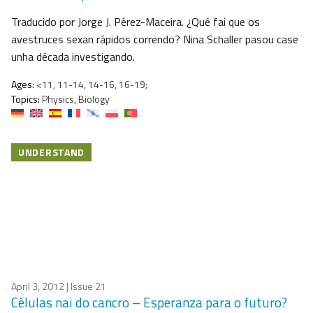
Traducido por Jorge J. Pérez-Maceira. ¿Qué fai que os
avestruces sexan rápidos correndo? Nina Schaller pasou case
unha década investigando.
Ages:
<11, 11-14, 14-16, 16-19;
Topics:
Physics, Biology
UNDERSTAND
April 3, 2012
| Issue 21
Células nai do cancro – Esperanza para o futuro?