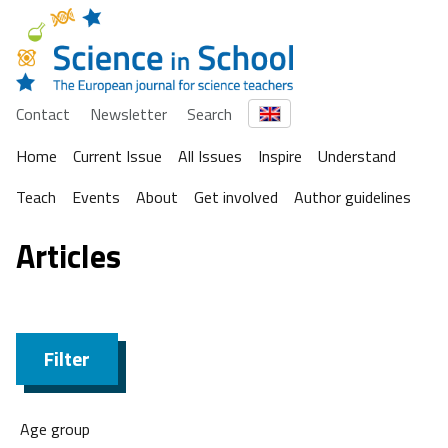
Contact
Newsletter
Search
Home
Current Issue
All Issues
Inspire
Understand
Teach
Events
About
Get involved
Author guidelines
Articles
Filter
Age group