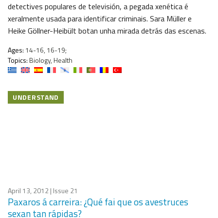
detectives populares de televisión, a pegada xenética é
xeralmente usada para identificar criminais. Sara Müller e
Heike Göllner-Heibült botan unha mirada detrás das escenas.
Ages:
14-16, 16-19;
Topics:
Biology, Health
UNDERSTAND
April 13, 2012
| Issue 21
Paxaros á carreira: ¿Qué fai que os avestruces
sexan tan rápidas?