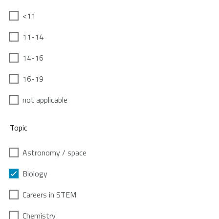
<11
11-14
14-16
16-19
not applicable
Topic
Astronomy / space
Biology
Careers in STEM
Chemistry