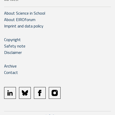
About Science in School
About EIROforum
Imprint and data policy
Copyright
Safety note
Disclaimer
Archive
Contact
linkedin
bluesky
facebook
instagram