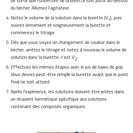
de sorte que l’ouverture de la burette soit juste au-dessus
du bécher. Allumez l’agitateur.
Notez le volume de la solution dans la burette (V
), puis
1
ouvrez lentement et soigneusement la burette et
commencez le titrage.
Dès que vous voyez un changement de couleur dans le
bécher, arrêtez le titrage et notez à nouveau le volume de
solution dans la burette; c’est V
.
2
Effectuez les mêmes étapes avec le jus de baies de goji.
Vous devrez peut-être remplir la burette avant que le point
final ne soit atteint.
Après l’expérience, les solutions doivent être jetées dans
un récipient hermétique spécifique aux solutions
contenant des composés organiques.