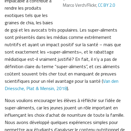
implacable a contribué à
Marco Verch/Flickr,
CC BY 2.0
rendre les produits
exotiques tels que les
graines de chia, les baies
de goji et les avocats très populaires. Les super-aliments
sont présentés dans les médias comme extrêmement
nutritifs et ayant un impact positif sur la santé – mais que
sont exactement les «super-aliments», et le rabattage
médiatique est-il vraiment justifié? En fait, il n’y a pas de
définition claire du terme “super-aliments”, et ces aliments
coûtent souvent très cher tout en manquant de preuves
scientifiques pour un réel avantage pour la santé (
Van den
Driessche, Plat & Mensin, 2018
).
Nous voulions encourager les élèves à réfléchir sur l’idée de
super-aliments, car les jeunes jouent un rôle important en
influençant les choix d’achat de nourriture de toute la famille.
Nous avons développé quelques expériences simples pour
permettre aux étudiants d’analyser le contenu nutritionnel de