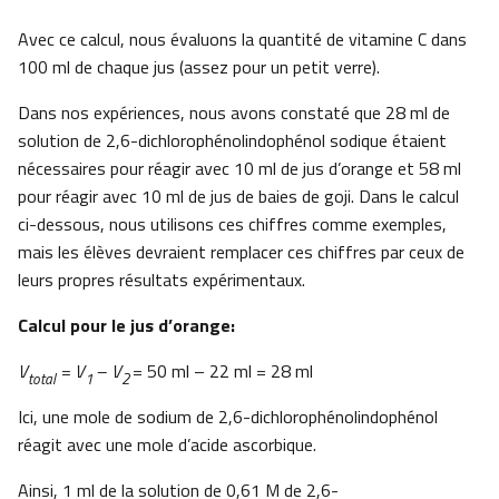
Avec ce calcul, nous évaluons la quantité de vitamine C dans
100 ml de chaque jus (assez pour un petit verre).
Dans nos expériences, nous avons constaté que 28 ml de
solution de 2,6-dichlorophénolindophénol sodique étaient
nécessaires pour réagir avec 10 ml de jus d’orange et 58 ml
pour réagir avec 10 ml de jus de baies de goji. Dans le calcul
ci-dessous, nous utilisons ces chiffres comme exemples,
mais les élèves devraient remplacer ces chiffres par ceux de
leurs propres résultats expérimentaux.
Calcul pour le jus d’orange:
V
= V
– V
= 50 ml – 22 ml = 28 ml
total
1
2
Ici, une mole de sodium de 2,6-dichlorophénolindophénol
réagit avec une mole d’acide ascorbique.
Ainsi, 1 ml de la solution de 0,61 M de 2,6-