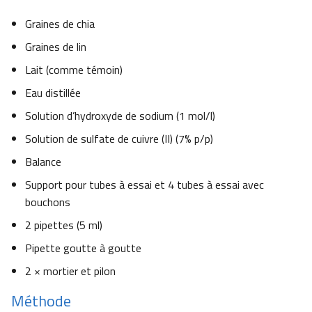
Graines de chia
Graines de lin
Lait (comme témoin)
Eau distillée
Solution d’hydroxyde de sodium (1 mol/l)
Solution de sulfate de cuivre (II) (7% p/p)
Balance
Support pour tubes à essai et 4 tubes à essai avec
bouchons
2 pipettes (5 ml)
Pipette goutte à goutte
2 × mortier et pilon
Méthode