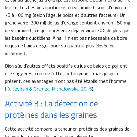
le litre. Les besoins quotidiens en vitamine C sont d’environ
75 à 100 mg (selon l’âge, le poids et d’autres facteurs). Un
grand verre (300 ml) de jus d’orange contient environ 150 mg
de vitamine C, ce qui représente déjà environ 30% de plus que
les besoins quotidiens. Ainsi, il n’est pas nécessaire de boire
du jus de baies de goji pour sa quantité plus élevée en
vitamine C.
Bien sûr, d’autres effets positifs du jus de baies de goji ont
été suggérés, comme l’effet antioxydant, mais jusqu’à
présent, ces avantages n’ont pas été établis chez l’homme
(
Kulczyński & Gramza-Michałowska, 2016
).
Activité 3 : La détection de
protéines dans les graines
Cette activité compare la teneur en protéines des graines de
lin avec les graines de chia «super-aliment».