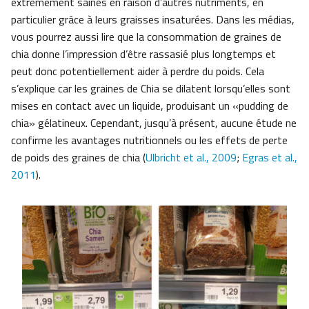
extrêmement saines en raison d’autres nutriments, en
particulier grâce à leurs graisses insaturées. Dans les médias,
vous pourrez aussi lire que la consommation de graines de
chia donne l’impression d’être rassasié plus longtemps et
peut donc potentiellement aider à perdre du poids. Cela
s’explique car les graines de Chia se dilatent lorsqu’elles sont
mises en contact avec un liquide, produisant un «pudding de
chia» gélatineux. Cependant, jusqu’à présent, aucune étude ne
confirme les avantages nutritionnels ou les effets de perte
de poids des graines de chia (
Ulbricht et al., 2009
;
Egras et al.,
2011
).