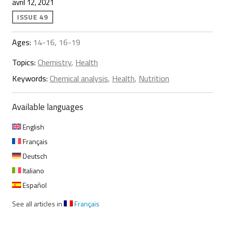
avril 12, 2021
ISSUE 49
Ages:
14-16, 16-19
Topics:
Chemistry
,
Health
Keywords:
Chemical analysis
,
Health
,
Nutrition
Available languages
English
Français
Deutsch
Italiano
Español
See all articles in
Français