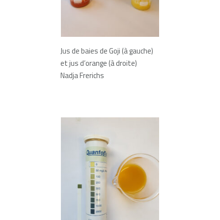
Jus de baies de Goji (à gauche)
et jus d’orange (à droite)
Nadja Frerichs