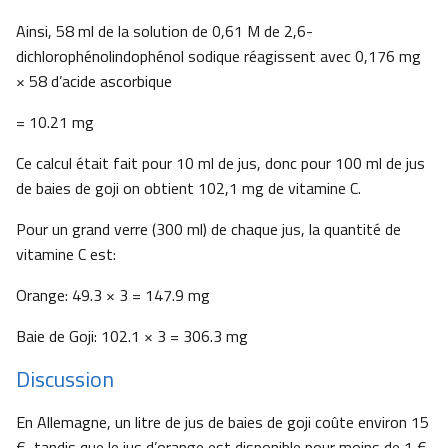
Ainsi, 58 ml de la solution de 0,61 M de 2,6-
dichlorophénolindophénol sodique réagissent avec 0,176 mg
× 58 d’acide ascorbique
= 10.21 mg
Ce calcul était fait pour 10 ml de jus, donc pour 100 ml de jus
de baies de goji on obtient 102,1 mg de vitamine C.
Pour un grand verre (300 ml) de chaque jus, la quantité de
vitamine C est:
Orange: 49.3 × 3 = 147.9 mg
Baie de Goji: 102.1 × 3 = 306.3 mg
Discussion
En Allemagne, un litre de jus de baies de goji coûte environ 15
€, tandis que le jus d’orange est disponible pour moins de 1 €