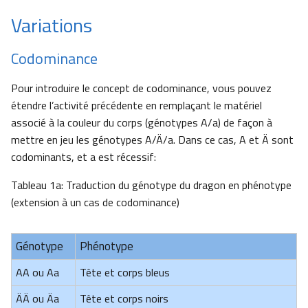
Variations
Codominance
Pour introduire le concept de codominance, vous pouvez
étendre l’activité précédente en remplaçant le matériel
associé à la couleur du corps (génotypes A/a) de façon à
mettre en jeu les génotypes A/Ä/a. Dans ce cas, A et Ä sont
codominants, et a est récessif:
Tableau 1a: Traduction du génotype du dragon en phénotype
(extension à un cas de codominance)
Génotype
Phénotype
AA ou Aa
Tête et corps bleus
ÄÄ ou Äa
Tête et corps noirs