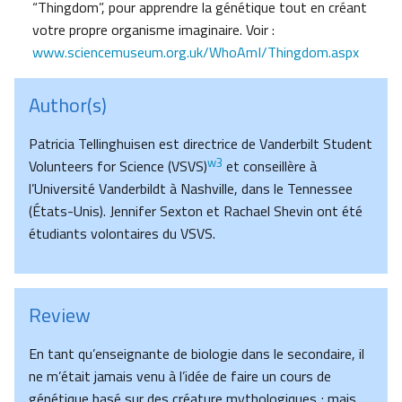
“Thingdom”, pour apprendre la génétique tout en créant
votre propre organisme imaginaire. Voir :
www.sciencemuseum.org.uk/WhoAmI/Thingdom.aspx
Author(s)
Patricia Tellinghuisen est directrice de Vanderbilt Student
w3
Volunteers for Science (VSVS)
et conseillère à
l’Université Vanderbildt à Nashville, dans le Tennessee
(États-Unis). Jennifer Sexton et Rachael Shevin ont été
étudiants volontaires du VSVS.
Review
En tant qu’enseignante de biologie dans le secondaire, il
ne m’était jamais venu à l’idée de faire un cours de
génétique basé sur des créature mythologiques ; mais