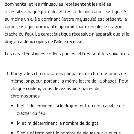
dominants, et les minuscules représentent les allèles
récessifs. Chaque paire de lettres code une caractéristique. Si
au moins un allèle dominant (lettre majuscule) est présent, la
caractéristique dominante apparaît (par exemple, le dragon
crache du feu). La caractéristique récessive n’apparaît que si le
dragon a deux copies de l’allèle récessif.
Les caractéristiques codées par les lettres sont les suivantes
:
Rangez les chromosomes par paires de chromosomes de
même longueur, portant la même lettre de l’alphabet. Pour
chaque couleur, vous devez avoir 7 paires de
chromosomes.
F et f déterminent si le dragon est ou non capable de
cracher du feu
M et m déterminent le nombre de doigts
S et s déterminent le nombre de piques sur la queue