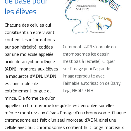
de base pour
les élèves
Chacune des cellules qui
consituent un être vivant
contient les informations
sur son hérédité, codées
Comment l’ADN s’enroule en
par une molécule appelée
chromosomes (ce dessin
acide desoxyribonucléique
n’est pas à l’échelle). Cliquer
(ADN) : montrez aux élèves
sur l’image pour l’agrandir
la maquette d’ADN. L’ADN
Image reproduite avec
est une molécule
l’aimable autorisation de Darryl
extrêmement longue et
Leja, NHGRI / NIH
mince. Elle forme ce qu’on
appelle un chromosome lorsqu’elle est enroulée sur elle-
même : montrez aux élèves l’image d’un chromosome. Chaque
chromosome est fait d’un seul morceau d’ADN, ainsi une
cellule avec huit chromosomes contient huit longs morceaux