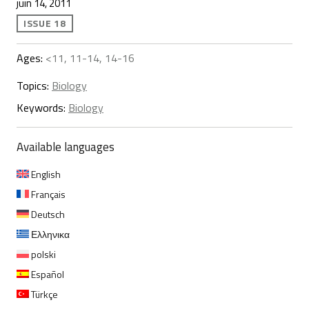
juin 14, 2011
ISSUE 18
Ages:
<11, 11-14, 14-16
Topics:
Biology
Keywords:
Biology
Available languages
English
Français
Deutsch
Ελληνικα
polski
Español
Türkçe