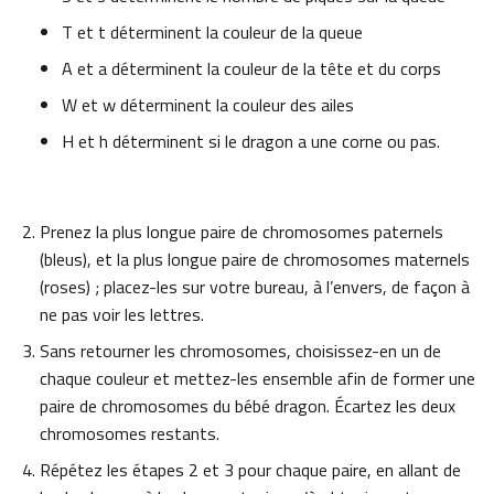
T et t déterminent la couleur de la queue
A et a déterminent la couleur de la tête et du corps
W et w déterminent la couleur des ailes
H et h déterminent si le dragon a une corne ou pas.
Prenez la plus longue paire de chromosomes paternels
(bleus), et la plus longue paire de chromosomes maternels
(roses) ; placez-les sur votre bureau, à l’envers, de façon à
ne pas voir les lettres.
Sans retourner les chromosomes, choisissez-en un de
chaque couleur et mettez-les ensemble afin de former une
paire de chromosomes du bébé dragon. Écartez les deux
chromosomes restants.
Répétez les étapes 2 et 3 pour chaque paire, en allant de