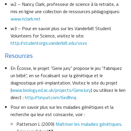
w2 – Nancy Clark, professeur de science à la retraite, a
mis en ligne une collection de ressources pédagogiques:
www.nclark.net
w3 – Pour en savoir plus sur les Vanderbilt Student
Volunteers for Science, visitez le site:
http://studentorgs.vanderbilt.edu/vsvs
Resources
En Écosse, le projet “Gene jury” propose le jeu “fabriquez
un bébé”, en se focalisant sur la génétique et le
diagnostique pré-implantation. Visitez le site du projet
(
www.biology.ed.ac.uk/projects/GeneJury
) ou utilisez le lien
direct :
http://tinyurl.com/6edlhnq
Pour en savoir plus sur les maladies génétiques et la
recherche qui leur est consacrée, voir :
Patterson L (2009)
Maîtriser les maladies génétiques
.