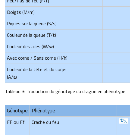
Feu/Pas de feu (F/f)
Doigts (M/m)
Piques sur la queue (S/s)
Couleur de la queue (T/t)
Couleur des ailes (W/w)
Avec corne / Sans corne (H/h)
Couleur de la tête et du corps
(A/a)
Tableau 3: Traduction du génotype du dragon en phénotype
Génotype
Phénotype
FF ou Ff
Crache du feu