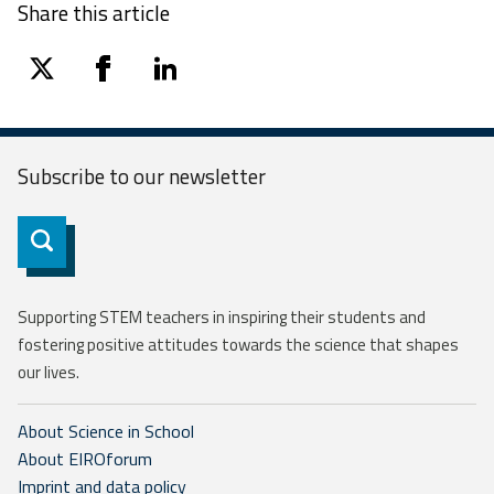
Share this article
twitter
facebook
linkedin
Subscribe to our
newsletter
Subscribe
Supporting STEM teachers in inspiring their students and
fostering positive attitudes towards the science that shapes
our lives.
About Science in School
About EIROforum
Imprint and data policy