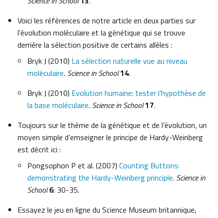
Science in School
13
.
Voici les références de notre article en deux parties sur
l’évolution moléculaire et la génétique qui se trouve
derrière la sélection positive de certains allèles :
Bryk J (2010)
La sélection naturelle vue au niveau
moléculaire
.
Science in School
14
.
Bryk J (2010)
Evolution humaine: tester l’hypothèse de
la base moléculaire
.
Science in School
17
.
Toujours sur le thème de la génétique et de l’évolution, un
moyen simple d’emseigner le principe de Hardy-Weinberg
est décrit ici :
Pongsophon P et al. (2007)
Counting Buttons:
demonstrating the Hardy-Weinberg principle
.
Science in
School
6
: 30-35.
Essayez le jeu en ligne du Science Museum britannique,