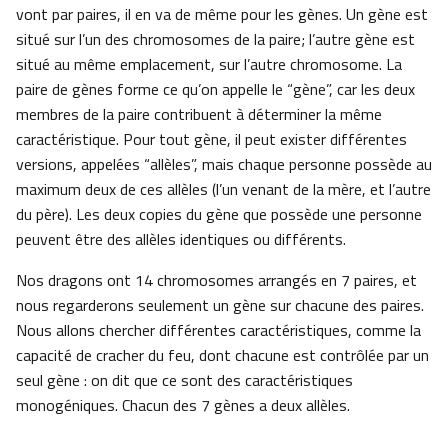
vont par paires, il en va de même pour les gènes. Un gène est
situé sur l’un des chromosomes de la paire; l’autre gène est
situé au même emplacement, sur l’autre chromosome. La
paire de gènes forme ce qu’on appelle le “gène”, car les deux
membres de la paire contribuent à déterminer la même
caractéristique. Pour tout gène, il peut exister différentes
versions, appelées “allèles”, mais chaque personne possède au
maximum deux de ces allèles (l’un venant de la mère, et l’autre
du père). Les deux copies du gène que possède une personne
peuvent être des allèles identiques ou différents.
Nos dragons ont 14 chromosomes arrangés en 7 paires, et
nous regarderons seulement un gène sur chacune des paires.
Nous allons chercher différentes caractéristiques, comme la
capacité de cracher du feu, dont chacune est contrôlée par un
seul gène : on dit que ce sont des caractéristiques
monogéniques. Chacun des 7 gènes a deux allèles.