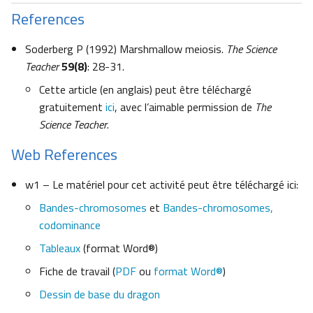
References
Soderberg P (1992) Marshmallow meiosis.
The Science
Teacher
59(8)
: 28-31.
Cette article (en anglais) peut être téléchargé
gratuitement
ici
, avec l’aimable permission de
The
Science Teacher
.
Web References
w1 – Le matériel pour cet activité peut être téléchargé ici:
Bandes-chromosomes
et
Bandes-chromosomes,
codominance
Tableaux
(format Word®)
Fiche de travail (
PDF
ou
format Word®
)
Dessin de base du dragon