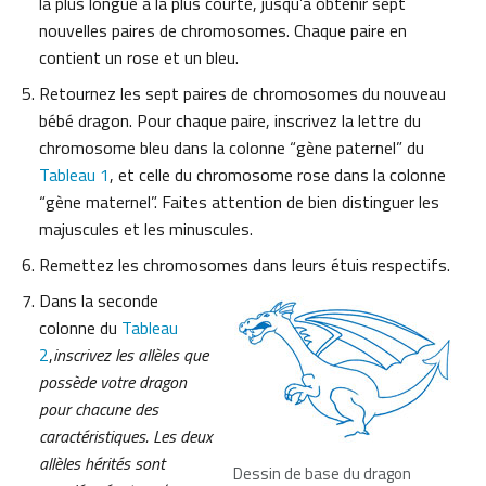
la plus longue à la plus courte, jusqu’à obtenir sept
nouvelles paires de chromosomes. Chaque paire en
contient un rose et un bleu.
Retournez les sept paires de chromosomes du nouveau
bébé dragon. Pour chaque paire, inscrivez la lettre du
chromosome bleu dans la colonne “gène paternel” du
Tableau 1
, et celle du chromosome rose dans la colonne
“gène maternel”. Faites attention de bien distinguer les
majuscules et les minuscules.
Remettez les chromosomes dans leurs étuis respectifs.
Dans la seconde
colonne du
Tableau
2
,
inscrivez les allèles que
possède votre dragon
pour chacune des
caractéristiques. Les deux
allèles hérités sont
Dessin de base du dragon