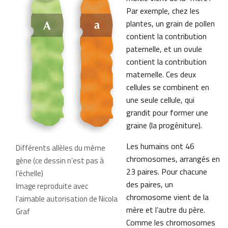
Par exemple, chez les
plantes, un grain de pollen
contient la contribution
paternelle, et un ovule
contient la contribution
maternelle. Ces deux
cellules se combinent en
une seule cellule, qui
grandit pour former une
graine (la progéniture).
Les humains ont 46
Différents allèles du même
chromosomes, arrangés en
gène (ce dessin n’est pas à
23 paires. Pour chacune
l’échelle)
des paires, un
Image reproduite avec
chromosome vient de la
l’aimable autorisation de Nicola
mère et l’autre du père.
Graf
Comme les chromosomes