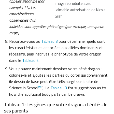
appelés génotype (par
Image reproduite avec
exemple, TT). Les
l’aimable autorisation de Nicola
caractéristiques
Graf
observables d’un
individus sont appelées phénotype (par exemple, une queue
rouge)
.
Reportez-vous au
Tableau 3
pour déterminer quels sont
les caractéristiques associées aux allèles dominants et
récessifs, puis inscrivez le phénotype de votre dragon
dans le
Tableau 2
.
Vous pouvez maintenant dessiner votre bébé dragon :
coloriez-le et ajoutez les parties du corps qui conviennent
(le dessin de base peut être téléchargé sur le site de
w1
Science in School
). Le
Tableau 3
for suggestions as to
how the additional body parts can be drawn.
Tableau 1: Les gènes que votre dragon a hérités de
ses parents