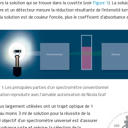
rs la solution qui se trouve dans la cuvette (voir
Figure 1
). La solu
ère et un détecteur mesure la réduction résultante de l’intensité lu
s la solution est de couleur foncée, plus le coefficient d’absorbance 
e 1: Les principales parties d’un spectromètre conventionnel
tration reproduite avec l’aimable autorisation de Nicola Graf
us largement utilisées ont un trajet optique de 1
u moins 3 ml de solution pour la réussite de la
l objectif d’un spectromètre universel est d’assurer
orbance juste et précise: la sélection de la