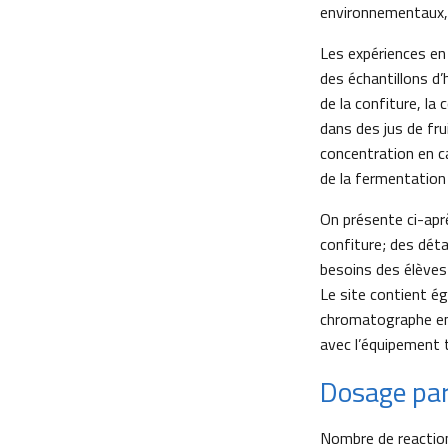
environnementaux, l
Les expériences en
des échantillons d’
de la confiture, la 
dans des jus de fru
concentration en c
de la fermentation 
On présente ci-aprè
confiture; des dét
besoins des élèves 
Le site contient é
chromatographe en p
avec l’équipement
Dosage par
Nombre de reaction