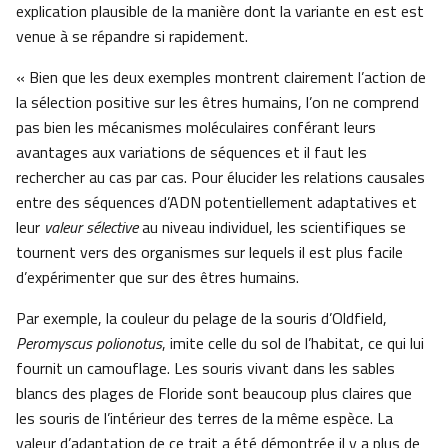
explication plausible de la manière dont la variante en est est
venue à se répandre si rapidement.
« Bien que les deux exemples montrent clairement l’action de
la sélection positive sur les êtres humains, l’on ne comprend
pas bien les mécanismes moléculaires conférant leurs
avantages aux variations de séquences et il faut les
rechercher au cas par cas. Pour élucider les relations causales
entre des séquences d’ADN potentiellement adaptatives et
leur
valeur sélective
au niveau individuel, les scientifiques se
tournent vers des organismes sur lequels il est plus facile
d’expérimenter que sur des êtres humains.
Par exemple, la couleur du pelage de la souris d’Oldfield,
Peromyscus polionotus
, imite celle du sol de l’habitat, ce qui lui
fournit un camouflage. Les souris vivant dans les sables
blancs des plages de Floride sont beaucoup plus claires que
les souris de l’intérieur des terres de la même espèce. La
valeur d’adaptation de ce trait a été démontrée il y a plus de