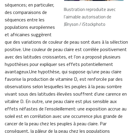
séquences; en particulier,
Illustration reproduite avec
des comparaisons de
l’aimable autorisation de
séquences entre les
JBryson / iStockphoto
populations européennes
et africaines suggèrent
que des variations de couleur de peau sont dues à la sélection
positive. Une couleur de peau claire est corrélée positivement
avec des latitudes croissantes, et l’on a proposé plusieurs
hypothèses pour expliquer ses effets potentiellement
avantageux.Une hypothèse, qui suppose qu’une peau claire
favorise la production de vitamine D, est renforcée par des
observations selon lesquelles les peuples à la peau sombre
vivant sous des latitudes élevées souffrent d’une carence en
vitaline D. En outre, une peau claire est plus sensible aux
effets néfastes de l’ensoleillement: une exposition accrue au
soleil est en corrélation avec une occurrence plus grande de
cancer de la peau chez les peuples à peau claire. Par
conséquent, la pâleur de la peau chez les populations