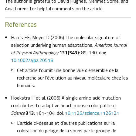
The author is grateful to David Hughes, Mehmet Somel and
Ania Lorenc for helpful comments on the article.
References
Harris EE, Meyer D (2006) The molecular signature of
selection underlying human adaptations.
American Journal
of Physical Anthropology
131(S43)
: 89-130. doi:
10.1002/ajpa.20518
Cet article fournit une bonne vue d’ensemble de la
recherche sur l’évolution au niveau moléculaire chez les
humains.
Hoekstra H et al. (2006) A single amino acid mutation
contributes to adaptive beach mouse color pattern.
Science
313
: 101-104. doi:
10.1126/science.1126121
L’article ci-dessus et d’autres publications sur la
coloration du pelage de la souris par le groupe de