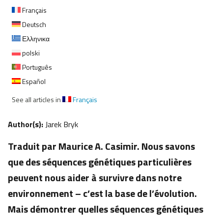
Français
Deutsch
Ελληνικα
polski
Português
Español
See all articles in
Français
Author(s):
Jarek Bryk
Traduit par Maurice A. Casimir. Nous savons
que des séquences génétiques particulières
peuvent nous aider à survivre dans notre
environnement – c’est la base de l’évolution.
Mais démontrer quelles séquences génétiques