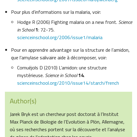
Pour plus d’informations sur la malaria, voir:
Hodge R (2006) Fighting malaria on a new front.
Science
in School
1
: 72-75.
scienceinschool.org/2006/issue1/malaria
Pour en apprendre advantage sur la structure de l’amidon,
que l’amylase salivaire aide à décomposer, voir:
Cornuéjols D (2010) L’amidon: une structure
mystérieuse.
Science in School
14
.
scienceinschool.org/2010/issue14/starch/french
Author(s)
Jarek Bryk est un chercheur post doctorat à l’Institut
Max Planck de Biologie de l’Evolution à Plön, Allemagne,
où ses recherches portent sur la découverte et l’analyse