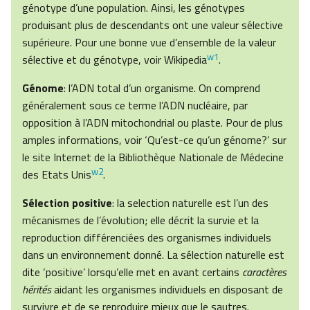
génotype d’une population. Ainsi, les génotypes
produisant plus de descendants ont une valeur sélective
supérieure. Pour une bonne vue d’ensemble de la valeur
w1
sélective et du génotype, voir Wikipedia
.
Génome
: l’ADN total d’un organisme. On comprend
généralement sous ce terme l’ADN nucléaire, par
opposition à l’ADN mitochondrial ou plaste. Pour de plus
amples informations, voir ‘Qu’est-ce qu’un génome?’ sur
le site Internet de la Bibliothèque Nationale de Médecine
w2
des Etats Unis
.
Sélection positive
: la selection naturelle est l’un des
mécanismes de l’évolution; elle décrit la survie et la
reproduction différenciées des organismes individuels
dans un environnement donné. La sélection naturelle est
dite ‘positive’ lorsqu’elle met en avant certains
caractères
hérités
aidant les organismes individuels en disposant de
survivre et de se reproduire mieux que le sautres.