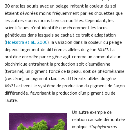
30 ans: les souris avec un pelage imitant la couleur du sol
étaient dévorées moins fréquemment par les chouettes que
les autres souris moins bien camouflées. Cependant, les
scientifiques n’ont identifié que récemment les locus
génétiques dans lesquels se cachait ce trait d’adaptation
(
Hoekstra et al., 2006
): la variation dans la couleur du pelage
dépend largement de différents allèles du gène
McR1
. La
protéine encodée par ce gène agit comme un commutateur
biochimique entraînant la production soit d’eumélanine
(tyrosine), un pigment foncé de la peau, soit de phéomélanine
(cystéine), un pigment clair. Les différents allèles du gène
McR1
activent le système de production du pigment de façon
différenciée, favorisant la production d’un pigment ou de
l’autre.
Un autre exemple de
relation causale démontrée
implique
Staphylococcus