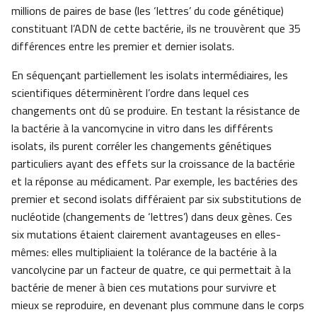
millions de paires de base (les ‘lettres’ du code génétique)
constituant l’ADN de cette bactérie, ils ne trouvèrent que 35
différences entre les premier et dernier isolats.
En séquençant partiellement les isolats intermédiaires, les
scientifiques déterminèrent l’ordre dans lequel ces
changements ont dû se produire. En testant la résistance de
la bactérie à la vancomycine in vitro dans les différents
isolats, ils purent corréler les changements génétiques
particuliers ayant des effets sur la croissance de la bactérie
et la réponse au médicament. Par exemple, les bactéries des
premier et second isolats différaient par six substitutions de
nucléotide (changements de ‘lettres’) dans deux gènes. Ces
six mutations étaient clairement avantageuses en elles-
mêmes: elles multipliaient la tolérance de la bactérie à la
vancolycine par un facteur de quatre, ce qui permettait à la
bactérie de mener à bien ces mutations pour survivre et
mieux se reproduire, en devenant plus commune dans le corps