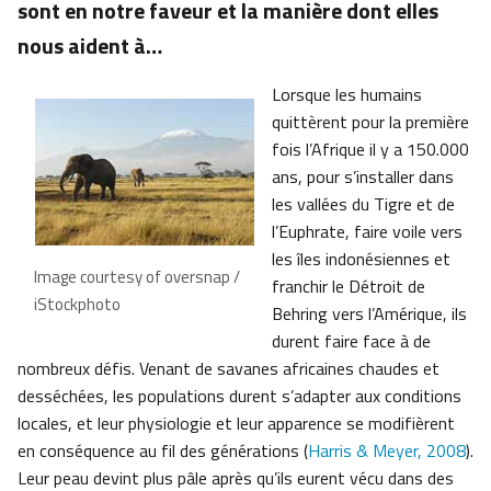
sont en notre faveur et la manière dont elles
nous aident à…
Lorsque les humains
quittèrent pour la première
fois l’Afrique il y a 150.000
ans, pour s’installer dans
les vallées du Tigre et de
l’Euphrate, faire voile vers
les îles indonésiennes et
Image courtesy of oversnap /
franchir le Détroit de
iStockphoto
Behring vers l’Amérique, ils
durent faire face à de
nombreux défis. Venant de savanes africaines chaudes et
desséchées, les populations durent s’adapter aux conditions
locales, et leur physiologie et leur apparence se modifièrent
en conséquence au fil des générations (
Harris & Meyer, 2008
).
Leur peau devint plus pâle après qu’ils eurent vécu dans des