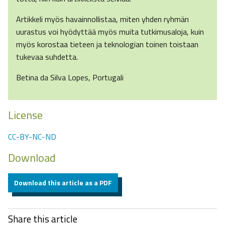
Artikkeli myös havainnollistaa, miten yhden ryhmän
uurastus voi hyödyttää myös muita tutkimusaloja, kuin
myös korostaa tieteen ja teknologian toinen toistaan
tukevaa suhdetta.
Betina da Silva Lopes, Portugali
License
CC-BY-NC-ND
Download
Download this article as a PDF
Share this article