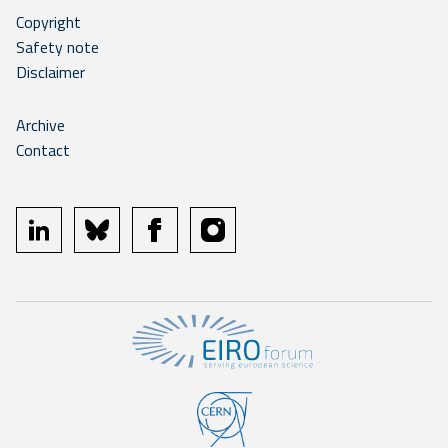
Copyright
Safety note
Disclaimer
Archive
Contact
linkedin
bluesky
facebook
instagram