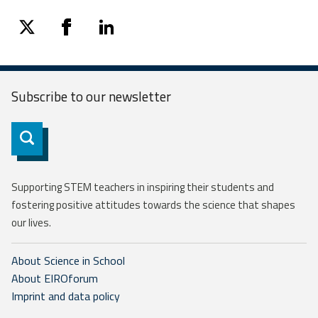
twitter
facebook
linkedin
Subscribe to our
newsletter
Subscribe
Supporting STEM teachers in inspiring their students and
fostering positive attitudes towards the science that shapes
our lives.
About Science in School
About EIROforum
Imprint and data policy