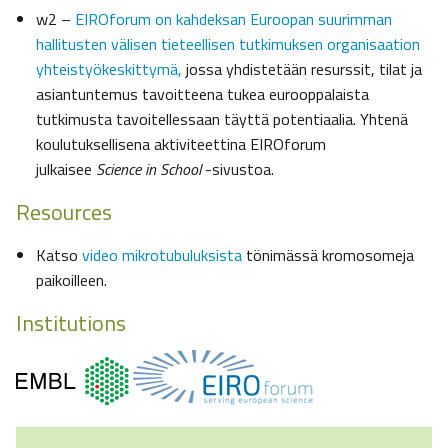
w2 –
EIROforum on kahdeksan Euroopan suurimman
hallitusten välisen tieteellisen tutkimuksen organisaation
yhteistyökeskittymä,
jossa yhdistetään resurssit, tilat ja
asiantuntemus tavoitteena tukea eurooppalaista
tutkimusta tavoitellessaan täyttä potentiaalia. Yhtenä
koulutuksellisena aktiviteettina EIROforum
julkaisee
Science in School
-sivustoa.
Resources
Katso
video mikrotubuluksista
tönimässä kromosomeja
paikoilleen.
Institutions