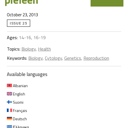
October 23, 2013
ISSUE 25
Ages:
14-16, 16-19
Topics:
Biology
,
Health
Keywords:
Biology
,
Cytology
,
Genetics
,
Reproduction
Available languages
Albanian
English
Suomi
Français
Deutsch
Ελληνικα