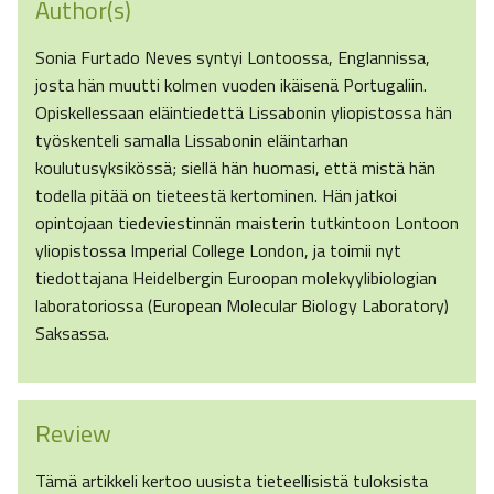
Author(s)
Sonia Furtado Neves syntyi Lontoossa, Englannissa,
josta hän muutti kolmen vuoden ikäisenä Portugaliin.
Opiskellessaan eläintiedettä Lissabonin yliopistossa hän
työskenteli samalla Lissabonin eläintarhan
koulutusyksikössä; siellä hän huomasi, että mistä hän
todella pitää on tieteestä kertominen. Hän jatkoi
opintojaan tiedeviestinnän maisterin tutkintoon Lontoon
yliopistossa Imperial College London, ja toimii nyt
tiedottajana Heidelbergin Euroopan molekyylibiologian
laboratoriossa (European Molecular Biology Laboratory)
Saksassa.
Review
Tämä artikkeli kertoo uusista tieteellisistä tuloksista