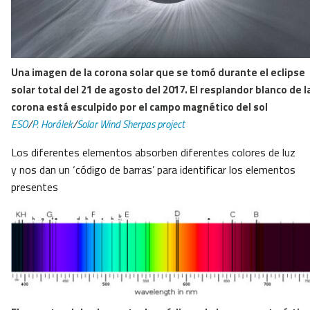
Una imagen de la corona solar que se tomó durante el eclipse
solar total del 21 de agosto del 2017. El resplandor blanco de l
corona está esculpido por el campo magnético del sol
ESO
/
P. Horálek
/
Solar Wind Sherpas project
Los diferentes elementos absorben diferentes colores de luz
y nos dan un ‘código de barras’ para identificar los elementos
presentes