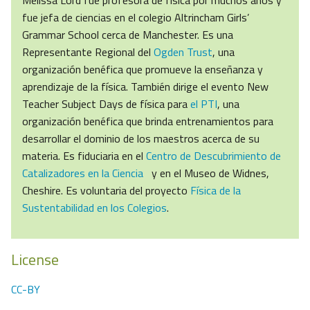
Melissa Lord fue profesora de física por muchos años y
fue jefa de ciencias en el colegio Altrincham Girls’
Grammar School cerca de Manchester. Es una
Representante Regional del
Ogden Trust
, una
organización benéfica que promueve la enseñanza y
aprendizaje de la física. También dirige el evento New
Teacher Subject Days de física para
el PTI
, una
organización benéfica que brinda entrenamientos para
desarrollar el dominio de los maestros acerca de su
materia. Es fiduciaria en el
Centro de Descubrimiento de
Catalizadores en la Ciencia
y en el Museo de Widnes,
Cheshire. Es voluntaria del proyecto
Física de la
Sustentabilidad en los Colegios
.
License
CC-BY