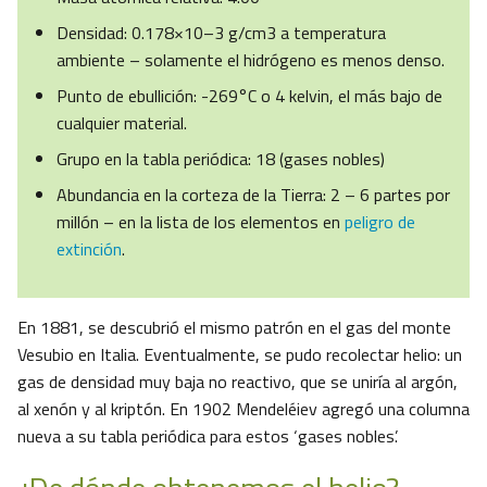
Densidad: 0.178×10–3 g/cm3 a temperatura
ambiente – solamente el hidrógeno es menos denso.
Punto de ebullición: -269°C o 4 kelvin, el más bajo de
cualquier material.
Grupo en la tabla periódica: 18 (gases nobles)
Abundancia en la corteza de la Tierra: 2 – 6 partes por
millón – en la lista de los elementos en
peligro de
extinción
.
En 1881, se descubrió el mismo patrón en el gas del monte
Vesubio en Italia. Eventualmente, se pudo recolectar helio: un
gas de densidad muy baja no reactivo, que se uniría al argón,
al xenón y al kriptón. En 1902 Mendeléiev agregó una columna
nueva a su tabla periódica para estos ‘gases nobles’.