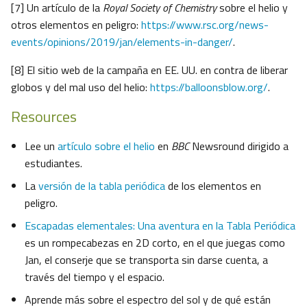
[7] Un artículo de la
Royal Society of Chemistry
sobre el helio y
otros elementos en peligro:
https://www.rsc.org/news-
events/opinions/2019/jan/elements-in-danger/
.
[8] El sitio web de la campaña en EE. UU. en contra de liberar
globos y del mal uso del helio:
https://balloonsblow.org/
.
Resources
Lee un
artículo sobre el helio
en
BBC
Newsround dirigido a
estudiantes.
La
versión de la tabla periódica
de los elementos en
peligro.
Escapadas elementales: Una aventura en la Tabla Periódica
es un rompecabezas en 2D corto, en el que juegas como
Jan, el conserje que se transporta sin darse cuenta, a
través del tiempo y el espacio.
Aprende más sobre el espectro del sol y de qué están