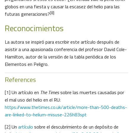
globos en una fiesta y causar la escasez del helio para las
[8]
futuras generaciones?
Reconocimientos
La autora se inspiró para escribir este artículo después de
asistir a una apasionada conferencia del profesor David Cole-
Hamilton, autor de la versión de la tabla periódica de los
Elementos en Peligro.
References
[1] Un artículo en
The Times
sobre las muertes causadas por
el mal uso del helio en el RU:
https://www.thetimes.co.uk/article/more-than-500-deaths-
are-linked-to-helium-misuse-226h83spt
[2] Un
artículo
sobre el descubrimiento de un depósito de