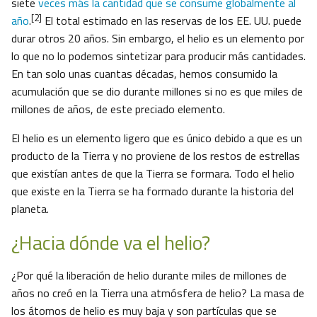
siete
veces más la cantidad que se consume globalmente al
[2]
año
.
El total estimado en las reservas de los EE. UU. puede
durar otros 20 años. Sin embargo, el helio es un elemento por
lo que no lo podemos sintetizar para producir más cantidades.
En tan solo unas cuantas décadas, hemos consumido la
acumulación que se dio durante millones si no es que miles de
millones de años, de este preciado elemento.
El helio es un elemento ligero que es único debido a que es un
producto de la Tierra y no proviene de los restos de estrellas
que existían antes de que la Tierra se formara. Todo el helio
que existe en la Tierra se ha formado durante la historia del
planeta.
¿Hacia dónde va el helio?
¿Por qué la liberación de helio durante miles de millones de
años no creó en la Tierra una atmósfera de helio? La masa de
los átomos de helio es muy baja y son partículas que se