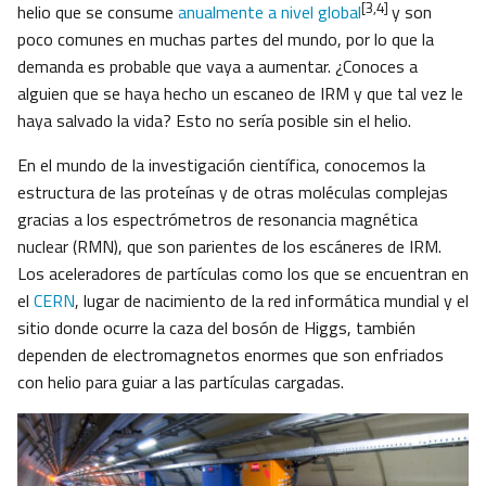
[3,4]
helio que se consume
anualmente a nivel global
y son
poco comunes en muchas partes del mundo, por lo que la
demanda es probable que vaya a aumentar. ¿Conoces a
alguien que se haya hecho un escaneo de IRM y que tal vez le
haya salvado la vida? Esto no sería posible sin el helio.
En el mundo de la investigación científica, conocemos la
estructura de las proteínas y de otras moléculas complejas
gracias a los espectrómetros de resonancia magnética
nuclear (RMN), que son parientes de los escáneres de IRM.
Los aceleradores de partículas como los que se encuentran en
el
CERN
, lugar de nacimiento de la red informática mundial y el
sitio donde ocurre la caza del bosón de Higgs, también
dependen de electromagnetos enormes que son enfriados
con helio para guiar a las partículas cargadas.