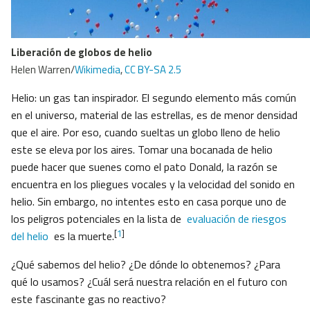
Liberación de globos de helio
Helen Warren/
Wikimedia
,
CC BY-SA 2.5
Helio: un gas tan inspirador. El segundo elemento más común
en el universo, material de las estrellas, es de menor densidad
que el aire. Por eso, cuando sueltas un globo lleno de helio
este se eleva por los aires. Tomar una bocanada de helio
puede hacer que suenes como el pato Donald, la razón se
encuentra en los pliegues vocales y la velocidad del sonido en
helio. Sin embargo, no intentes esto en casa porque uno de
los peligros potenciales en la lista de
evaluación de riesgos
[
1
]
del helio
es la muerte.
¿Qué sabemos del helio? ¿De dónde lo obtenemos? ¿Para
qué lo usamos? ¿Cuál será nuestra relación en el futuro con
este fascinante gas no reactivo?