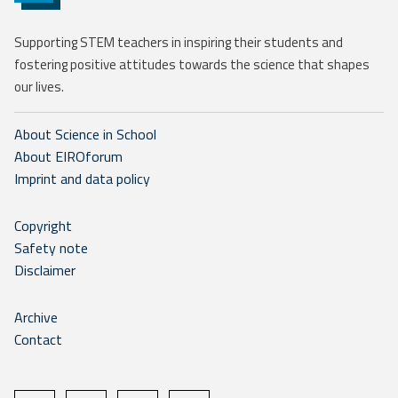
Supporting STEM teachers in inspiring their students and
fostering positive attitudes towards the science that shapes
our lives.
About Science in School
About EIROforum
Imprint and data policy
Copyright
Safety note
Disclaimer
Archive
Contact