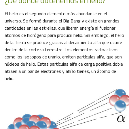
¿De dónde obtenemos el helio?
El helio es el segundo elemento más abundante en el
universo. Se formó durante el Big Bang y existe en grandes
cantidades en las estrellas, que liberan energía al fusionar
átomos de hidrógeno para producir helio. Sin embargo, el helio
de la Tierra se produce gracias al decaimiento alfa que ocurre
dentro de la corteza terrestre. Los elementos radioactivos
como los isotopos de uranio, emiten partículas alfa, que son
núcleos de helio. Estas partículas alfa de carga positiva doble
atraen a un par de electrones y ahí lo tienes, un átomo de
helio.