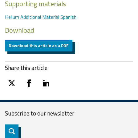
Supporting materials
Helium Additional Material Spanish
Download
Download this article as a PDF
Share this article
twitter
facebook
linkedin
Subscribe to our
newsletter
Subscribe