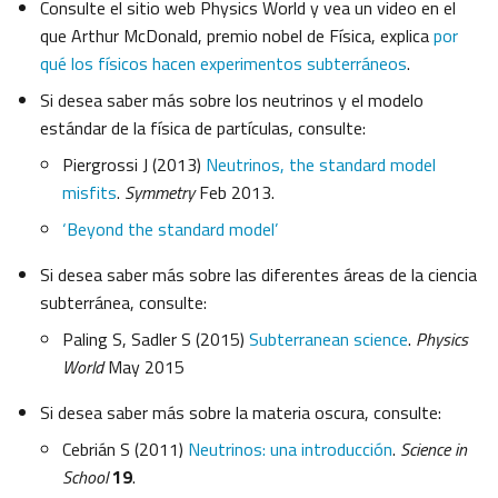
Consulte el sitio web Physics World y vea un video en el
que Arthur McDonald, premio nobel de Física, explica
por
qué los físicos hacen experimentos subterráneos
.
Si desea saber más sobre los neutrinos y el modelo
estándar de la física de partículas, consulte:
Piergrossi J (2013)
Neutrinos, the standard model
misfits
.
Symmetry
Feb 2013.
‘Beyond the standard model’
Si desea saber más sobre las diferentes áreas de la ciencia
subterránea, consulte:
Paling S, Sadler S (2015)
Subterranean science
.
Physics
World
May 2015
Si desea saber más sobre la materia oscura, consulte:
Cebrián S (2011)
Neutrinos: una introducción
.
Science in
School
19
.