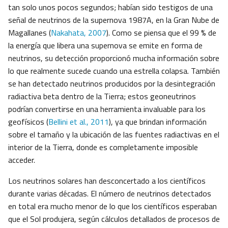
tan solo unos pocos segundos; habían sido testigos de una
señal de neutrinos de la supernova 1987A, en la Gran Nube de
Magallanes (
Nakahata, 2007
). Como se piensa que el 99 % de
la energía que libera una supernova se emite en forma de
neutrinos, su detección proporcionó mucha información sobre
lo que realmente sucede cuando una estrella colapsa. También
se han detectado neutrinos producidos por la desintegración
radiactiva beta dentro de la Tierra; estos geoneutrinos
podrían convertirse en una herramienta invaluable para los
geofísicos (
Bellini et al., 2011
), ya que brindan información
sobre el tamaño y la ubicación de las fuentes radiactivas en el
interior de la Tierra, donde es completamente imposible
acceder.
Los neutrinos solares han desconcertado a los científicos
durante varias décadas. El número de neutrinos detectados
en total era mucho menor de lo que los científicos esperaban
que el Sol produjera, según cálculos detallados de procesos de