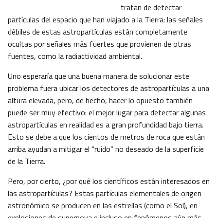
tratan de detectar
partículas del espacio que han viajado a la Tierra: las señales
débiles de estas astropartículas están completamente
ocultas por señales más fuertes que provienen de otras
fuentes, como la radiactividad ambiental.
Uno esperaría que una buena manera de solucionar este
problema fuera ubicar los detectores de astropartículas a una
altura elevada, pero, de hecho, hacer lo opuesto también
puede ser muy efectivo: el mejor lugar para detectar algunas
astropartículas en realidad es a gran profundidad bajo tierra.
Esto se debe a que los cientos de metros de roca que están
arriba ayudan a mitigar el “ruido” no deseado de la superficie
de la Tierra.
Pero, por cierto, ¿por qué los científicos están interesados en
las astropartículas? Estas partículas elementales de origen
astronómico se producen en las estrellas (como el Sol), en
explosiones de supernova e incluso en fenómenos aún más