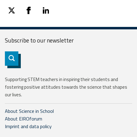
twitter
facebook
linkedin
Subscribe to our
newsletter
Subscribe
Supporting STEM teachers in inspiring their students and
fostering positive attitudes towards the science that shapes
our lives.
About Science in School
About EIROforum
Imprint and data policy