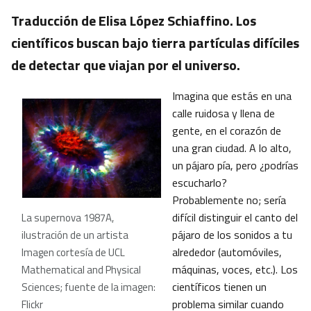
Traducción de Elisa López Schiaffino. Los
científicos buscan bajo tierra partículas difíciles
de detectar que viajan por el universo.
Imagina que estás en una
calle ruidosa y llena de
gente, en el corazón de
una gran ciudad. A lo alto,
un pájaro pía, pero ¿podrías
escucharlo?
Probablemente no; sería
difícil distinguir el canto del
La supernova 1987A,
pájaro de los sonidos a tu
ilustración de un artista
alrededor (automóviles,
Imagen cortesía de UCL
máquinas, voces, etc.). Los
Mathematical and Physical
científicos tienen un
Sciences; fuente de la imagen:
problema similar cuando
Flickr