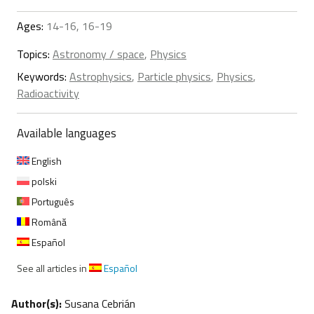
Ages:
14-16, 16-19
Topics:
Astronomy / space
,
Physics
Keywords:
Astrophysics
,
Particle physics
,
Physics
,
Radioactivity
Available languages
English
polski
Português
Română
Español
See all articles in
Español
Author(s):
Susana Cebrián