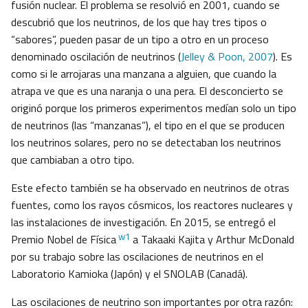
fusión nuclear. El problema se resolvió en 2001, cuando se
descubrió que los neutrinos, de los que hay tres tipos o
“sabores”, pueden pasar de un tipo a otro en un proceso
denominado oscilación de neutrinos (
Jelley & Poon, 2007
). Es
como si le arrojaras una manzana a alguien, que cuando la
atrapa ve que es una naranja o una pera. El desconcierto se
originó porque los primeros experimentos medían solo un tipo
de neutrinos (las “manzanas”), el tipo en el que se producen
los neutrinos solares, pero no se detectaban los neutrinos
que cambiaban a otro tipo.
Este efecto también se ha observado en neutrinos de otras
fuentes, como los rayos cósmicos, los reactores nucleares y
las instalaciones de investigación. En 2015, se entregó el
w1
Premio Nobel de Física
a Takaaki Kajita y Arthur McDonald
por su trabajo sobre las oscilaciones de neutrinos en el
Laboratorio Kamioka (Japón) y el SNOLAB (Canadá).
Las oscilaciones de neutrino son importantes por otra razón: