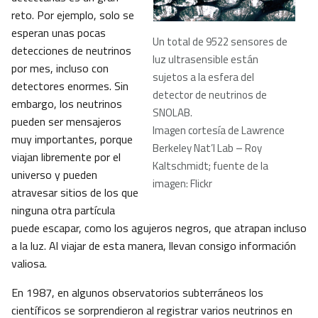
reto. Por ejemplo, solo se
esperan unas pocas
Un total de 9522 sensores de
detecciones de neutrinos
luz ultrasensible están
por mes, incluso con
sujetos a la esfera del
detectores enormes. Sin
detector de neutrinos de
embargo, los neutrinos
SNOLAB
.
pueden ser mensajeros
Imagen cortesía de Lawrence
muy importantes, porque
Berkeley Nat’l Lab – Roy
viajan libremente por el
Kaltschmidt; fuente de la
universo y pueden
imagen: Flickr
atravesar sitios de los que
ninguna otra partícula
puede escapar, como los agujeros negros, que atrapan incluso
a la luz. Al viajar de esta manera, llevan consigo información
valiosa.
En 1987, en algunos observatorios subterráneos los
científicos se sorprendieron al registrar varios neutrinos en