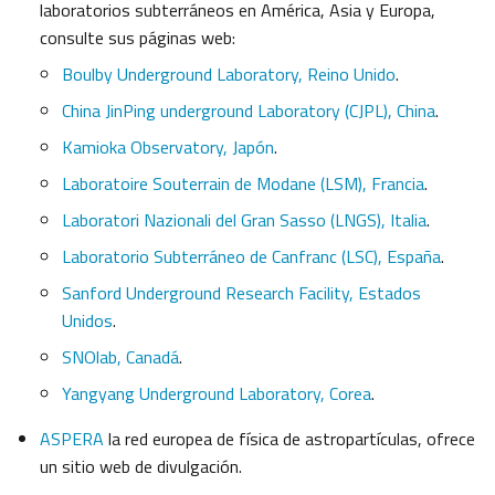
laboratorios subterráneos en América, Asia y Europa,
consulte sus páginas web:
Boulby Underground Laboratory, Reino Unido
.
China JinPing underground Laboratory (CJPL), China
.
Kamioka Observatory, Japón
.
Laboratoire Souterrain de Modane (LSM), Francia
.
Laboratori Nazionali del Gran Sasso (LNGS), Italia
.
Laboratorio Subterráneo de Canfranc (LSC), España
.
Sanford Underground Research Facility, Estados
Unidos
.
SNOlab, Canadá
.
Yangyang Underground Laboratory, Corea
.
ASPERA
la red europea de física de astropartículas, ofrece
un sitio web de divulgación.