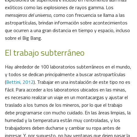
exóticos como las explosiones de rayos gamma. Los
mensajeros del universo
, como con frecuencia se llama a las
astropartículas, brindan información sobre acontecimientos
que ocurren a una gran distancia en tiempo y espacio, incluso
sobre el Big Bang.
El trabajo subterráneo
Hay alrededor de 100 laboratorios subterráneos en el mundo,
y todos se dedican principalmente a buscar astropartículas
(
Bettini, 2012
). Trabajar en una instalación de este tipo no es
fácil. Para acceder a los laboratorios ubicados en las minas,
es necesario realizar un viaje en un montacargas y ajustar el
traslado a los turnos de los mineros, por lo que el trabajo
debe programarse con mucho cuidado. En las áreas limpias, la
humedad y la temperatura están muy controladas, y los
trabajadores deben ducharse y cambiar su ropa antes de
ingresar. Y, por supuesto, no hay ventanas que dejen pasar la