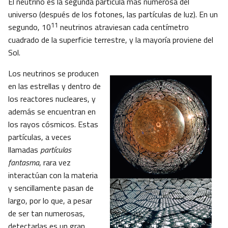
El neutrino es la segunda partícula más numerosa del
universo (después de los fotones, las partículas de luz). En un
11
segundo, 10
neutrinos atraviesan cada centímetro
cuadrado de la superficie terrestre, y la mayoría proviene del
Sol.
Los neutrinos se producen
en las estrellas y dentro de
los reactores nucleares, y
además se encuentran en
los rayos cósmicos. Estas
partículas, a veces
llamadas
partículas
fantasma
, rara vez
interactúan con la materia
y sencillamente pasan de
largo, por lo que, a pesar
de ser tan numerosas,
detectarlas es un gran