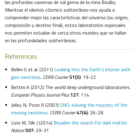
las profundas cavernas de sal gema de la mina Boulby.
Mientras el silencio cósmico subterráneo nos ayuda a
comprender mejor las características del universo (su origen,
composición y destino final), estos laboratorios especiales
nos permiten estudiar de cerca otros mundos que se hallan
en las profundidades subterráneas.
References
Bellini G et al. (2011)
Looking into the Earth’s interior with
geo-neutrinos
.
CERN Courier
51(3)
: 19-22
Bettini A (2012) The world deep underground laboratories.
European Physics Journal Plus
127
: 114
Jelley N, Poon A (2007)
SNO: solving the mystery of the
missing neutrinos
.
CERN Courier
47(4)
: 26-28
Livio M, Silk J (2014)
Broaden the search for dark matter
.
Nature
507
: 29-31