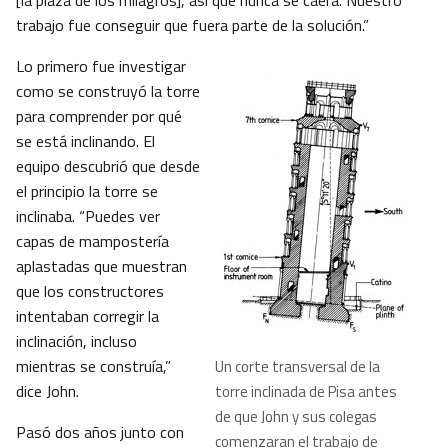
[la plaza de los milagros], así que nunca se caerá. Nuestro
trabajo fue conseguir que fuera parte de la solución.”
Lo primero fue investigar
como se construyó la torre
para comprender por qué
se está inclinando. El
equipo descubrió que desde
el principio la torre se
inclinaba. “Puedes ver
capas de mampostería
aplastadas que muestran
que los constructores
intentaban corregir la
inclinación, incluso
mientras se construía,”
Un corte transversal de la
dice John.
torre inclinada de Pisa antes
de que John y sus colegas
Pasó dos años junto con
comenzaran el trabajo de