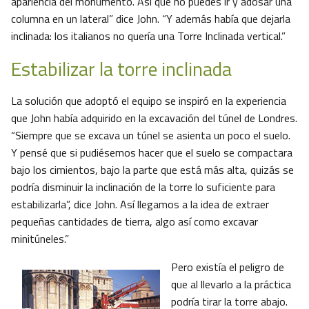
apariencia del monumento. Así que no puedes ir y adosar una
columna en un lateral” dice John. “Y además había que dejarla
inclinada: los italianos no quería una Torre Inclinada vertical.”
Estabilizar la torre inclinada
La solución que adoptó el equipo se inspiró en la experiencia
que John había adquirido en la excavación del túnel de Londres.
“Siempre que se excava un túnel se asienta un poco el suelo.
Y pensé que si pudiésemos hacer que el suelo se compactara
bajo los cimientos, bajo la parte que está más alta, quizás se
podría disminuir la inclinación de la torre lo suficiente para
estabilizarla”, dice John. Así llegamos a la idea de extraer
pequeñas cantidades de tierra, algo así como excavar
minitúneles.”
Pero existía el peligro de
que al llevarlo a la práctica
podría tirar la torre abajo.