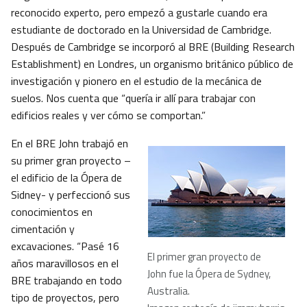
reconocido experto, pero empezó a gustarle cuando era
estudiante de doctorado en la Universidad de Cambridge.
Después de Cambridge se incorporó al BRE (Building Research
Establishment) en Londres, un organismo británico público de
investigación y pionero en el estudio de la mecánica de
suelos. Nos cuenta que “quería ir allí para trabajar con
edificios reales y ver cómo se comportan.”
En el BRE John trabajó en
su primer gran proyecto –
el edificio de la Ópera de
Sidney- y perfeccionó sus
conocimientos en
cimentación y
excavaciones. “Pasé 16
El primer gran proyecto de
años maravillosos en el
John fue la Ópera de Sydney,
BRE trabajando en todo
Australia.
tipo de proyectos, pero