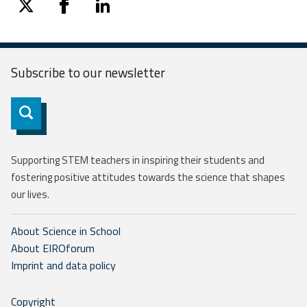
twitter
facebook
linkedin
Subscribe to our
newsletter
Subscribe
Supporting STEM teachers in inspiring their students and
fostering positive attitudes towards the science that shapes
our lives.
About Science in School
About EIROforum
Imprint and data policy
Copyright