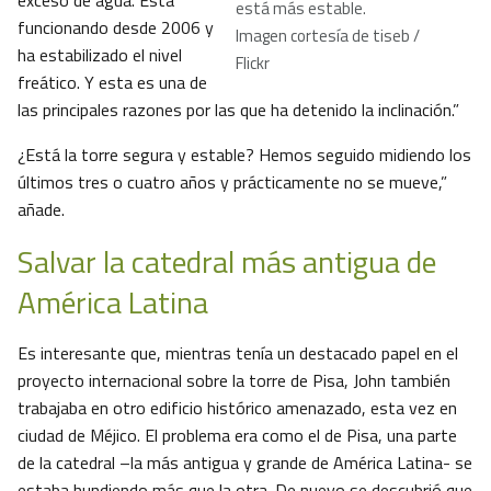
exceso de agua. Está
está más estable.
funcionando desde 2006 y
Imagen cortesía de tiseb /
ha estabilizado el nivel
Flickr
freático. Y esta es una de
las principales razones por las que ha detenido la inclinación.”
¿Está la torre segura y estable? Hemos seguido midiendo los
últimos tres o cuatro años y prácticamente no se mueve,”
añade.
Salvar la catedral más antigua de
América Latina
Es interesante que, mientras tenía un destacado papel en el
proyecto internacional sobre la torre de Pisa, John también
trabajaba en otro edificio histórico amenazado, esta vez en
ciudad de Méjico. El problema era como el de Pisa, una parte
de la catedral –la más antigua y grande de América Latina- se
estaba hundiendo más que la otra. De nuevo se descubrió que