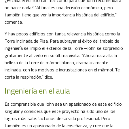
¿Estaba el edificio tan mal como para que John recomendara
no hacer nada? “Al final es una decisión económica, pero
también tiene que ver la importancia histórica del edificio,”
comenta.
Y hay pocos edificios con tanta relevancia histórica como la
Torre Inclinada de Pisa. Para subrayar el éxito del trabajo de
ingeniería se limpió el exterior de la Torre –John se sorprendió
gratamente al verlo en su última visita. “Ahora maravilla la
belleza de la torre de mármol blanco, dramáticamente
inclinada, con los motivos e incrustaciones en el mármol. Te
corta la respiración,” dice.
Ingeniería en el aula
Es comprensible que John sea un apasionado de este edificio
singular y considera que este proyecto ha sido uno de los
logros más satisfactorios de su vida profesional. Pero
también es un apasionado de la enseñanza, y cree que la