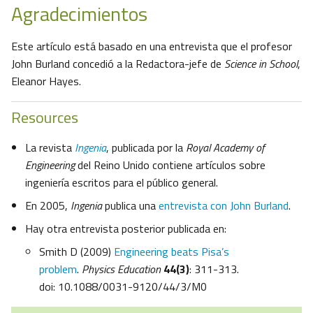
Agradecimientos
Este artículo está basado en una entrevista que el profesor
John Burland concedió a la Redactora-jefe de
Science in School
,
Eleanor Hayes.
Resources
La revista
Ingenia
, publicada por la
Royal Academy of
Engineering
del Reino Unido contiene artículos sobre
ingeniería escritos para el público general.
En 2005,
Ingenia
publica una
entrevista con John Burland
.
Hay otra entrevista posterior publicada en:
Smith D (2009)
Engineering beats Pisa’s
problem
.
Physics Education
44(3)
: 311-313.
doi: 10.1088/0031-9120/44/3/M0