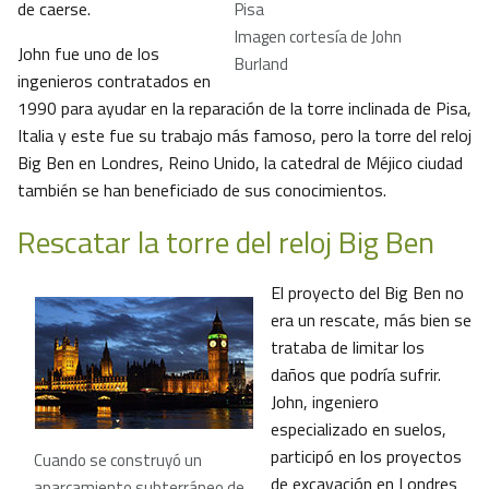
de caerse.
Pisa
Imagen cortesía de John
John fue uno de los
Burland
ingenieros contratados en
1990 para ayudar en la reparación de la torre inclinada de Pisa,
Italia y este fue su trabajo más famoso, pero la torre del reloj
Big Ben en Londres, Reino Unido, la catedral de Méjico ciudad
también se han beneficiado de sus conocimientos.
Rescatar la torre del reloj Big Ben
El proyecto del Big Ben no
era un rescate, más bien se
trataba de limitar los
daños que podría sufrir.
John, ingeniero
especializado en suelos,
participó en los proyectos
Cuando se construyó un
de excavación en Londres
aparcamiento subterráneo de