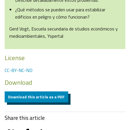
Describe detalladamente estos problemas.
¿Qué métodos se pueden usar para estabilizar
edificios en peligro y cómo funcionan?
Gerd Vogt, Escuela secundaria de studios económicos y
medioambientales, Yspertal
License
CC-BY-NC-ND
Download
Download this article as a PDF
Share this article