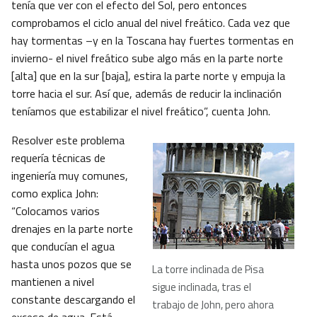
tenía que ver con el efecto del Sol, pero entonces
comprobamos el ciclo anual del nivel freático. Cada vez que
hay tormentas –y en la Toscana hay fuertes tormentas en
invierno- el nivel freático sube algo más en la parte norte
[alta] que en la sur [baja], estira la parte norte y empuja la
torre hacia el sur. Así que, además de reducir la inclinación
teníamos que estabilizar el nivel freático”, cuenta John.
Resolver este problema
requería técnicas de
ingeniería muy comunes,
como explica John:
“Colocamos varios
drenajes en la parte norte
que conducían el agua
hasta unos pozos que se
La torre inclinada de Pisa
mantienen a nivel
sigue inclinada, tras el
constante descargando el
trabajo de John, pero ahora