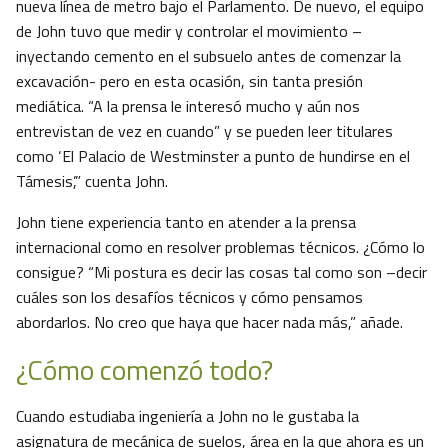
nueva línea de metro bajo el Parlamento. De nuevo, el equipo
de John tuvo que medir y controlar el movimiento –
inyectando cemento en el subsuelo antes de comenzar la
excavación- pero en esta ocasión, sin tanta presión
mediática. “A la prensa le interesó mucho y aún nos
entrevistan de vez en cuando” y se pueden leer titulares
como ‘El Palacio de Westminster a punto de hundirse en el
Támesis’,” cuenta John.
John tiene experiencia tanto en atender a la prensa
internacional como en resolver problemas técnicos. ¿Cómo lo
consigue? “Mi postura es decir las cosas tal como son –decir
cuáles son los desafíos técnicos y cómo pensamos
abordarlos. No creo que haya que hacer nada más,” añade.
¿Cómo comenzó todo?
Cuando estudiaba ingeniería a John no le gustaba la
asignatura de mecánica de suelos, área en la que ahora es un