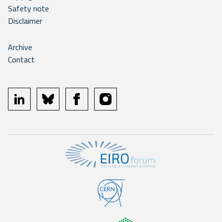
Safety note
Disclaimer
Archive
Contact
linkedin
bluesky
facebook
instagram