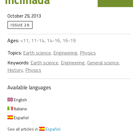
October 29, 2013
ISSUE 26
Ages:
<11, 11-14, 14-16, 16-19
Topics:
Earth science
,
Engineering
,
Physics
Keywords:
Earth science
,
Engineering
,
General science
,
History
,
Physics
Available languages
English
Italiano
Español
See all articles in
Español