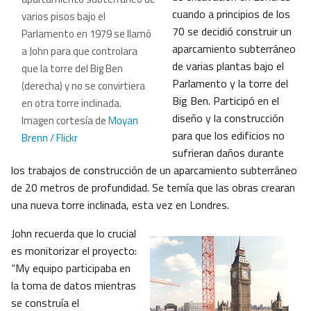
cuando a principios de los
varios pisos bajo el
70 se decidió construir un
Parlamento en 1979 se llamó
aparcamiento subterráneo
a John para que controlara
de varias plantas bajo el
que la torre del Big Ben
Parlamento y la torre del
(derecha) y no se convirtiera
Big Ben. Participó en el
en otra torre inclinada.
diseño y la construcción
Imagen cortesía de
Moyan
para que los edificios no
Brenn / Flickr
sufrieran daños durante
los trabajos de construcción de un aparcamiento subterráneo
de 20 metros de profundidad. Se temía que las obras crearan
una nueva torre inclinada, esta vez en Londres.
John recuerda que lo crucial
es monitorizar el proyecto:
“My equipo participaba en
la toma de datos mientras
se construía el