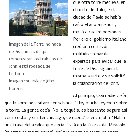
que otra torre medieval en
el norte de Italia, en la
ciudad de Pavia se había
caído el año anterior y
mató a cuatro personas.
Por ello el gobierno italiano
Imagen de la Torre Inclinada
creó una comisión
de Pisa antes de que
mulitidisciplinar de
comenzaran los trabajos de
expertos para evitar que la
John, está rodeada de
torre de Pisa siguiera la
historia.
misma suerte y se solicitó
Imagen cortesía de John
la colaboración de John.
Burland
Al principio, casi nadie creía
que la torre necesitara ser salvada. “Hay mucha leyenda sobre
la torre. La gente decía ‘No la toquéis, es bastante segura así
como está; y si intentáis algo, se caerá’,” cuenta John. “Había
una frase del alcalde que decía ‘Está en la Piazza dei Miracole