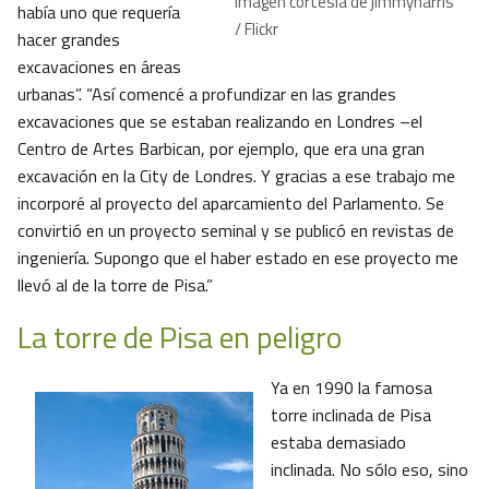
Imagen cortesía de jimmyharris
había uno que requería
/ Flickr
hacer grandes
excavaciones en áreas
urbanas”. “Así comencé a profundizar en las grandes
excavaciones que se estaban realizando en Londres –el
Centro de Artes Barbican, por ejemplo, que era una gran
excavación en la City de Londres. Y gracias a ese trabajo me
incorporé al proyecto del aparcamiento del Parlamento. Se
convirtió en un proyecto seminal y se publicó en revistas de
ingeniería. Supongo que el haber estado en ese proyecto me
llevó al de la torre de Pisa.”
La torre de Pisa en peligro
Ya en 1990 la famosa
torre inclinada de Pisa
estaba demasiado
inclinada. No sólo eso, sino