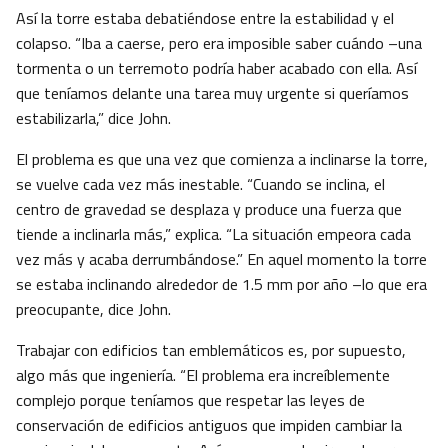
Así la torre estaba debatiéndose entre la estabilidad y el
colapso. “Iba a caerse, pero era imposible saber cuándo –una
tormenta o un terremoto podría haber acabado con ella. Así
que teníamos delante una tarea muy urgente si queríamos
estabilizarla,” dice John.
El problema es que una vez que comienza a inclinarse la torre,
se vuelve cada vez más inestable. “Cuando se inclina, el
centro de gravedad se desplaza y produce una fuerza que
tiende a inclinarla más,” explica. “La situación empeora cada
vez más y acaba derrumbándose.” En aquel momento la torre
se estaba inclinando alrededor de 1.5 mm por año –lo que era
preocupante, dice John.
Trabajar con edificios tan emblemáticos es, por supuesto,
algo más que ingeniería. “El problema era increíblemente
complejo porque teníamos que respetar las leyes de
conservación de edificios antiguos que impiden cambiar la