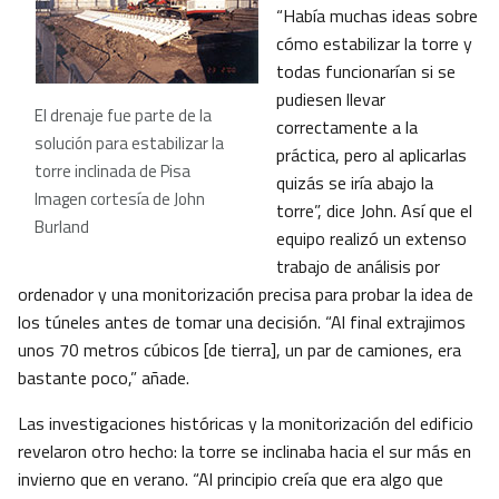
“Había muchas ideas sobre
cómo estabilizar la torre y
todas funcionarían si se
pudiesen llevar
El drenaje fue parte de la
correctamente a la
solución para estabilizar la
práctica, pero al aplicarlas
torre inclinada de Pisa
quizás se iría abajo la
Imagen cortesía de John
torre”, dice John. Así que el
Burland
equipo realizó un extenso
trabajo de análisis por
ordenador y una monitorización precisa para probar la idea de
los túneles antes de tomar una decisión. “Al final extrajimos
unos 70 metros cúbicos [de tierra], un par de camiones, era
bastante poco,” añade.
Las investigaciones históricas y la monitorización del edificio
revelaron otro hecho: la torre se inclinaba hacia el sur más en
invierno que en verano. “Al principio creía que era algo que