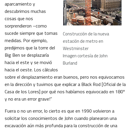
aparcamiento y
descubrimos muchas
cosas que nos
sorprendieron –como
sucede siempre que tomas
Construcción de la nueva
medidas. Por ejemplo,
estación de metro en
predijimos que la torre del
Westminster
Big Ben se desplazaría
Imagen cortesía de John
hacia el este y se movió
Burland
hacia el oeste. Los cálculos
sobre el desplazamiento eran buenos, pero nos equivocamos
en la dirección y tuvimos que explicar a Black Rod [Oficial de la
Casa de los Lores] por qué nos habíamos equivocado en 180º
y no era un error grave!”
Fuera o no un error, lo cierto es que en 1990 volvieron a
solicitar los conocimientos de John cuando planearon una
excavación aún más profunda para la construcción de una