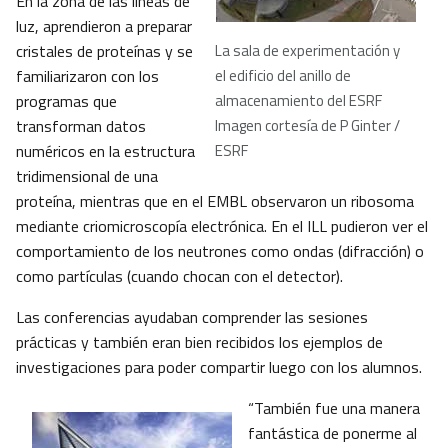
En la zona de las líneas de
luz, aprendieron a preparar
cristales de proteínas y se
La sala de experimentación y
familiarizaron con los
el edificio del anillo de
programas que
almacenamiento del ESRF
transforman datos
Imagen cortesía de P Ginter /
numéricos en la estructura
ESRF
tridimensional de una
proteína, mientras que en el EMBL observaron un ribosoma
mediante criomicroscopía electrónica. En el ILL pudieron ver el
comportamiento de los neutrones como ondas (difracción) o
como partículas (cuando chocan con el detector).
Las conferencias ayudaban comprender las sesiones
prácticas y también eran bien recibidos los ejemplos de
investigaciones para poder compartir luego con los alumnos.
“También fue una manera
fantástica de ponerme al