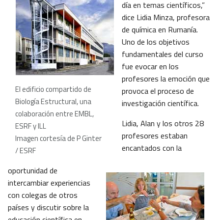
día en temas científicos,”
dice Lidia Minza, profesora
de química en Rumanía.
Uno de los objetivos
fundamentales del curso
fue evocar en los
profesores la emoción que
El edificio compartido de
provoca el proceso de
Biología Estructural, una
investigación científica.
colaboración entre EMBL,
Lidia, Alan y los otros 28
ESRF y ILL
profesores estaban
Imagen cortesía de P Ginter
encantados con la
/ ESRF
oportunidad de
intercambiar experiencias
con colegas de otros
países y discutir sobre la
educación científica en