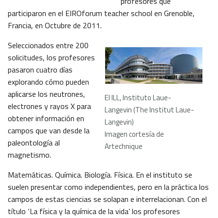
profesores que
participaron en el EIROforum teacher school en Grenoble,
Francia, en Octubre de 2011.
Seleccionados entre 200
solicitudes, los profesores
pasaron cuatro días
explorando cómo pueden
aplicarse los neutrones,
El ILL, Instituto Laue-
electrones y rayos X para
Langevin (The Institut Laue-
obtener información en
Langevin
)
campos que van desde la
Imagen cortesía de
paleontología al
Artechnique
magnetismo.
Matemáticas. Química. Biología. Física. En el instituto se
suelen presentar como independientes, pero en la práctica los
campos de estas ciencias se solapan e interrelacionan. Con el
título ‘La física y la química de la vida’ los profesores