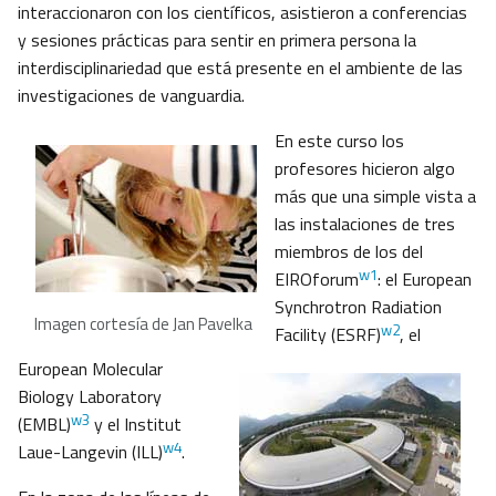
interaccionaron con los científicos, asistieron a conferencias
y sesiones prácticas para sentir en primera persona la
interdisciplinariedad que está presente en el ambiente de las
investigaciones de vanguardia.
En este curso los
profesores hicieron algo
más que una simple vista a
las instalaciones de tres
miembros de los del
w1
EIROforum
: el European
Synchrotron Radiation
Imagen cortesía de Jan Pavelka
w2
Facility (ESRF)
, el
European Molecular
Biology Laboratory
w3
(EMBL)
y el Institut
w4
Laue-Langevin (ILL)
.