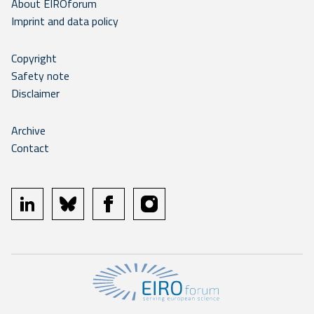
About EIROforum
Imprint and data policy
Copyright
Safety note
Disclaimer
Archive
Contact
linkedin
bluesky
facebook
instagram