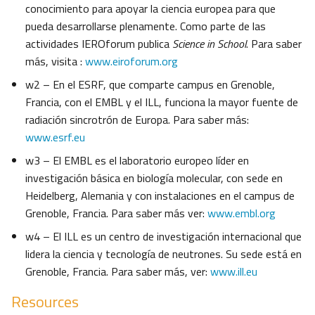
conocimiento para apoyar la ciencia europea para que
pueda desarrollarse plenamente. Como parte de las
actividades IEROforum publica
Science in School
. Para saber
más, visita :
www.eiroforum.org
w2 – En el ESRF, que comparte campus en Grenoble,
Francia, con el EMBL y el ILL, funciona la mayor fuente de
radiación sincrotrón de Europa. Para saber más:
www.esrf.eu
w3 – El EMBL es el laboratorio europeo líder en
investigación básica en biología molecular, con sede en
Heidelberg, Alemania y con instalaciones en el campus de
Grenoble, Francia. Para saber más ver:
www.embl.org
w4 – El ILL es un centro de investigación internacional que
lidera la ciencia y tecnología de neutrones. Su sede está en
Grenoble, Francia. Para saber más, ver:
www.ill.eu
Resources