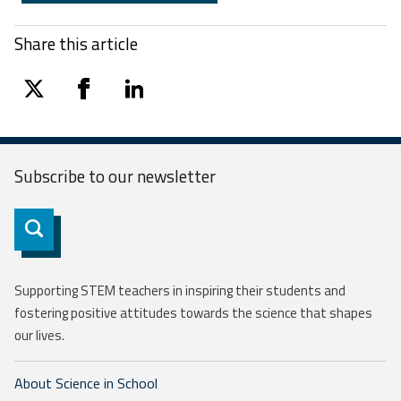
Share this article
twitter
facebook
linkedin
Subscribe to our
newsletter
Subscribe
Supporting STEM teachers in inspiring their students and
fostering positive attitudes towards the science that shapes
our lives.
About Science in School